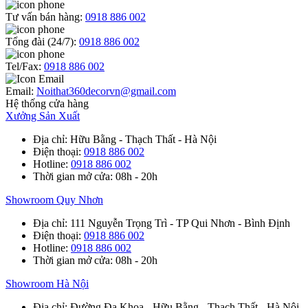
Tư vấn bán hàng:
0918 886 002
Tổng đài (24/7):
0918 886 002
Tel/Fax:
0918 886 002
Email:
Noithat360decorvn@gmail.com
Hệ thống cửa hàng
Xưởng Sản Xuất
Địa chỉ
: Hữu Bằng - Thạch Thất - Hà Nội
Điện thoại
:
0918 886 002
Hotline
:
0918 886 002
Thời gian mở cửa
: 08h - 20h
Showroom Quy Nhơn
Địa chỉ
: 111 Nguyễn Trọng Trì - TP Qui Nhơn - Bình Định
Điện thoại
:
0918 886 002
Hotline
:
0918 886 002
Thời gian mở cửa
: 08h - 20h
Showroom Hà Nội
Địa chỉ
: Đường Đa Khoa - Hữu Bằng - Thạch Thất - Hà Nội