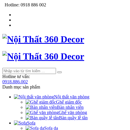
Hotline:
0918 886 002
Hotline tư vấn:
0918.886.002
Danh mục sản phẩm
Nội thất văn phòng
Ghế giám đốc
Bàn nhân viên
Ghế văn phòng
Bàn quầy lễ tân
Sofa
Sofa da