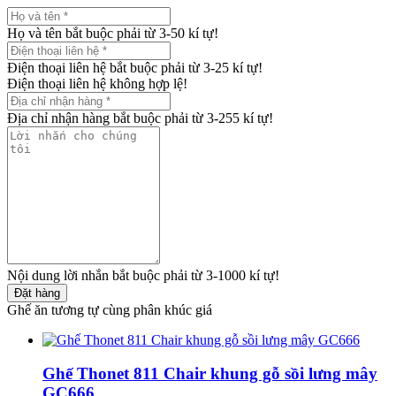
Họ và tên bắt buộc phải từ 3-50 kí tự!
Điện thoại liên hệ bắt buộc phải từ 3-25 kí tự!
Điện thoại liên hệ không hợp lệ!
Địa chỉ nhận hàng bắt buộc phải từ 3-255 kí tự!
Nội dung lời nhắn bắt buộc phải từ 3-1000 kí tự!
Đặt hàng
Ghế ăn tương tự cùng phân khúc giá
Ghế Thonet 811 Chair khung gỗ sồi lưng mây
GC666