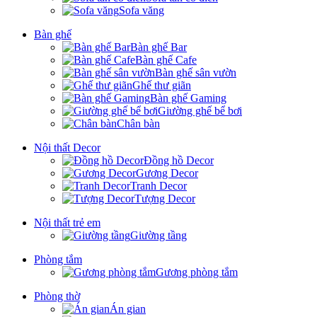
Sofa văng
Bàn ghế
Bàn ghế Bar
Bàn ghế Cafe
Bàn ghế sân vườn
Ghế thư giãn
Bàn ghế Gaming
Giường ghế bể bơi
Chân bàn
Nội thất Decor
Đồng hồ Decor
Gương Decor
Tranh Decor
Tượng Decor
Nội thất trẻ em
Giường tầng
Phòng tắm
Gương phòng tắm
Phòng thờ
Án gian