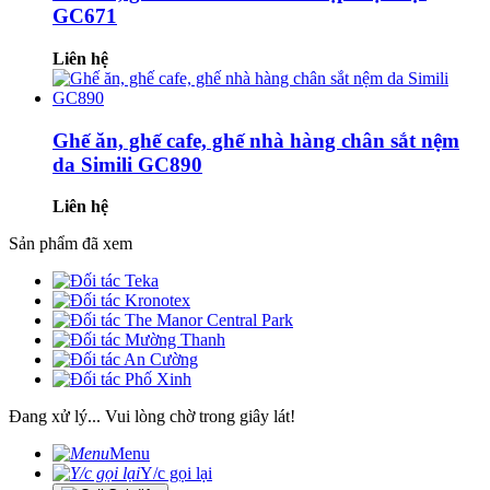
GC671
Liên hệ
Ghế ăn, ghế cafe, ghế nhà hàng chân sắt nệm
da Simili GC890
Liên hệ
Sản phẩm đã xem
Đang xử lý... Vui lòng chờ trong giây lát!
Menu
Y/c gọi lại