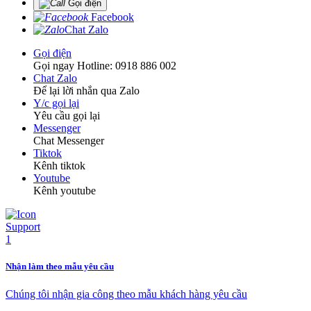
Gọi điện
Facebook
Chat Zalo
Gọi điện
Gọi ngay Hotline: 0918 886 002
Chat Zalo
Để lại lời nhắn qua Zalo
Y/c gọi lại
Yêu cầu gọi lại
Messenger
Chat Messenger
Tiktok
Kênh tiktok
Youtube
Kênh youtube
Nhận làm theo mẫu yêu cầu
Chúng tôi nhận gia công theo mẫu khách hàng yêu cầu