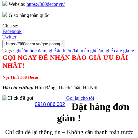
Website:
https://360decor.vn/
Giao hàng toàn quốc
Chia sẻ:
Facebook
Twitter
Tags :
ghế ăn bọc đệm
,
ghế ăn hiện đại
,
mẫu ghế ăn
,
ghế cafe giá rẻ
GỌI NGAY ĐỂ NHẬN BÁO GIÁ ƯU ĐÃI
NHẤT!
Nội Thất 360 Decor
Địa chỉ xưởng:
Hữu Bằng, Thạch Thất, Hà Nội
Gọi lại cho tôi
Đặt hàng đơn
0918 886 002
giản !
Chỉ cần để lại thông tin – Không cần thanh toán trước