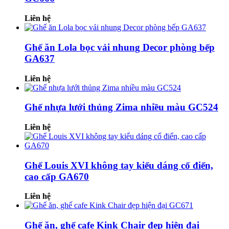
Liên hệ
Ghế ăn Lola bọc vải nhung Decor phòng bếp
GA637
Liên hệ
Ghế nhựa lưới thủng Zima nhiều màu GC524
Liên hệ
Ghế Louis XVI không tay kiểu dáng cổ điển,
cao cấp GA670
Liên hệ
Ghế ăn, ghế cafe Kink Chair đẹp hiện đại