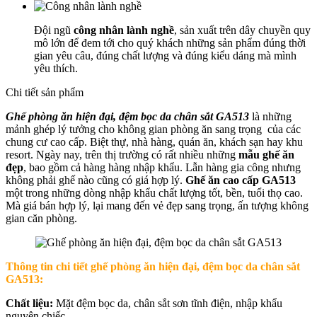
Đội ngũ
công nhân lành nghề
, sản xuất trên dây chuyền quy
mô lớn để đem tới cho quý khách những sản phẩm đúng thời
gian yêu câu, đúng chất lượng và đúng kiểu dáng mà mình
yêu thích.
Chi tiết sản phẩm
Ghế phòng ăn hiện đại, đệm bọc da chân sắt GA513
là những
mảnh ghép lý tưởng cho không gian phòng ăn sang trọng của các
chung cư cao cấp. Biệt thự, nhà hàng, quán ăn, khách sạn hay khu
resort. Ngày nay, trên thị trường có rất nhiều những
mẫu ghế ăn
đẹp
, bao gồm cả hàng hàng nhập khẩu. Lẫn hàng gia công nhưng
không phải ghế nào cũng có giá hợp lý.
Ghế ăn cao cấp GA513
một trong những dòng nhập khẩu chất lượng tốt, bền, tuổi thọ cao.
Mà giá bán hợp lý, lại mang đến vẻ đẹp sang trọng, ấn tượng không
gian căn phòng.
Thông tin chi tiết ghế phòng ăn hiện đại, đệm bọc da chân sắt
GA513:
Chất liệu:
Mặt đệm bọc da, chân sắt sơn tĩnh điện, nhập khẩu
nguyên chiếc