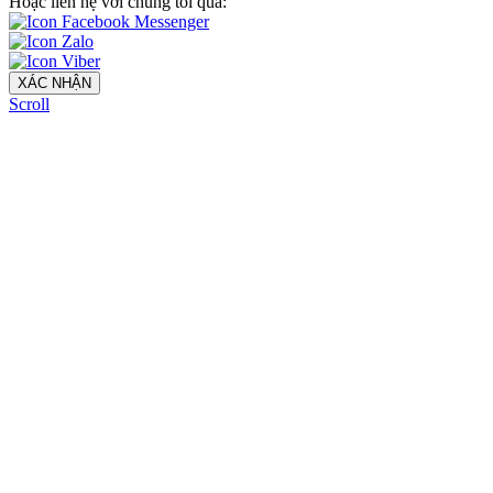
Hoặc liên hệ với chúng tôi qua:
XÁC NHẬN
Scroll