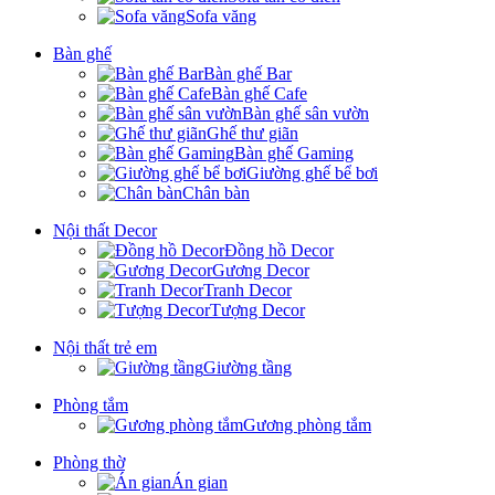
Sofa văng
Bàn ghế
Bàn ghế Bar
Bàn ghế Cafe
Bàn ghế sân vườn
Ghế thư giãn
Bàn ghế Gaming
Giường ghế bể bơi
Chân bàn
Nội thất Decor
Đồng hồ Decor
Gương Decor
Tranh Decor
Tượng Decor
Nội thất trẻ em
Giường tầng
Phòng tắm
Gương phòng tắm
Phòng thờ
Án gian