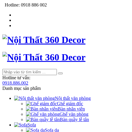
Hotline:
0918 886 002
Hotline tư vấn:
0918.886.002
Danh mục sản phẩm
Nội thất văn phòng
Ghế giám đốc
Bàn nhân viên
Ghế văn phòng
Bàn quầy lễ tân
Sofa
Sofa da