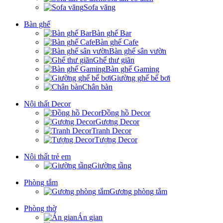
Sofa văng
Bàn ghế
Bàn ghế Bar
Bàn ghế Cafe
Bàn ghế sân vườn
Ghế thư giãn
Bàn ghế Gaming
Giường ghế bể bơi
Chân bàn
Nội thất Decor
Đồng hồ Decor
Gương Decor
Tranh Decor
Tượng Decor
Nội thất trẻ em
Giường tầng
Phòng tắm
Gương phòng tắm
Phòng thờ
Án gian