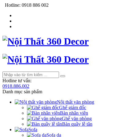
Hotline:
0918 886 002
Hotline tư vấn:
0918.886.002
Danh mục sản phẩm
Nội thất văn phòng
Ghế giám đốc
Bàn nhân viên
Ghế văn phòng
Bàn quầy lễ tân
Sofa
Sofa da