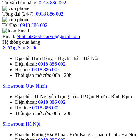
Tư vấn bán hàng:
0918 886 002
Tổng đài (24/7):
0918 886 002
Tel/Fax:
0918 886 002
Email:
Noithat360decorvn@gmail.com
Hệ thống cửa hàng
Xưởng Sản Xuất
Địa chỉ
: Hữu Bằng - Thạch Thất - Hà Nội
Điện thoại
:
0918 886 002
Hotline
:
0918 886 002
Thời gian mở cửa
: 08h - 20h
Showroom Quy Nhơn
Địa chỉ
: 111 Nguyễn Trọng Trì - TP Qui Nhơn - Bình Định
Điện thoại
:
0918 886 002
Hotline
:
0918 886 002
Thời gian mở cửa
: 08h - 20h
Showroom Hà Nội
Địa chỉ
: Đường Đa Khoa - Hữu Bằng - Thạch Thất - Hà Nội