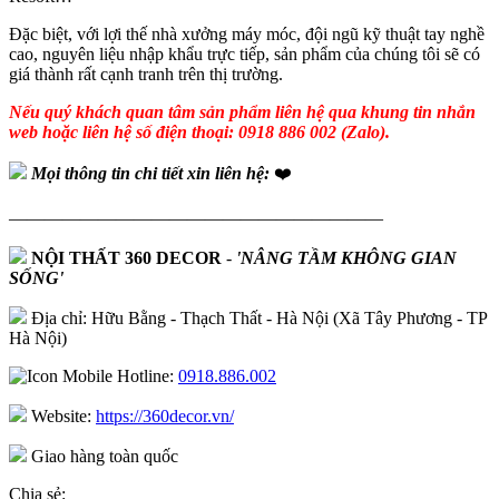
Đặc biệt, với lợi thế nhà xưởng máy móc, đội ngũ kỹ thuật tay nghề
cao, nguyên liệu nhập khẩu trực tiếp, sản phẩm của chúng tôi sẽ có
giá thành rất cạnh tranh trên thị trường.
Nếu quý khách quan tâm sản phẩm liên hệ qua khung tin nhắn
web hoặc liên hệ số điện thoại: 0918 886 002 (Zalo).
Mọi thông tin chi tiết xin liên hệ:
❤️
—————————————————————
NỘI THẤT 360 DECOR
-
'NÂNG TẦM KHÔNG GIAN
SỐNG'
Địa chỉ: Hữu Bằng - Thạch Thất - Hà Nội (Xã Tây Phương - TP
Hà Nội)
Hotline:
0918.886.002
Website:
https://360decor.vn/
Giao hàng toàn quốc
Chia sẻ: