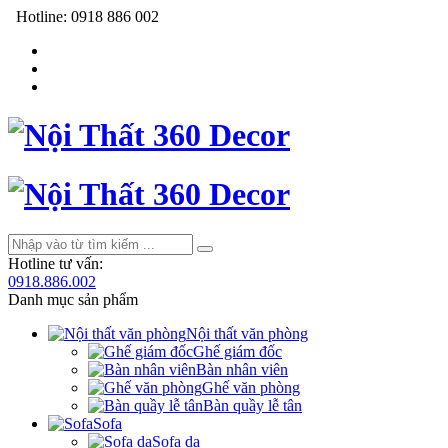
Hotline:
0918 886 002
Hotline tư vấn:
0918.886.002
Danh mục sản phẩm
Nội thất văn phòng
Ghế giám đốc
Bàn nhân viên
Ghế văn phòng
Bàn quầy lễ tân
Sofa
Sofa da