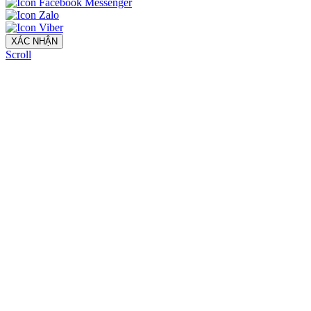
XÁC NHẬN
Scroll