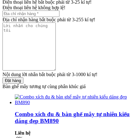
Điện thoại liên hệ bắt buộc phải từ 3-25 kí tự!
Điện thoại liên hệ không hợp lệ!
Địa chỉ nhận hàng bắt buộc phải từ 3-255 kí tự!
Nội dung lời nhắn bắt buộc phải từ 3-1000 kí tự!
Đặt hàng
Bàn ghế mây tương tự cùng phân khúc giá
Combo xích đu & bàn ghế mây tự nhiên kiểu
dáng đẹp BM890
Liên hệ