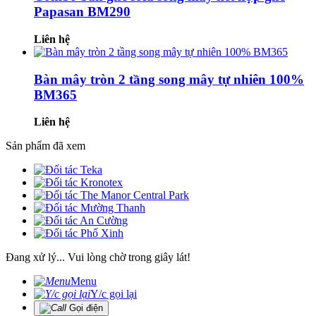
Papasan BM290
Liên hệ
Bàn mây tròn 2 tầng song mây tự nhiên 100%
BM365
Liên hệ
Sản phẩm đã xem
Đang xử lý... Vui lòng chờ trong giây lát!
Menu
Y/c gọi lại
Gọi điện