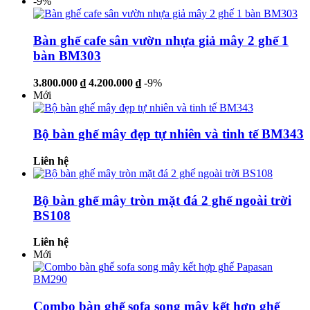
-9%
Bàn ghế cafe sân vườn nhựa giả mây 2 ghế 1
bàn BM303
3.800.000 ₫
4.200.000 ₫
-9%
Mới
Bộ bàn ghế mây đẹp tự nhiên và tinh tế BM343
Liên hệ
Bộ bàn ghế mây tròn mặt đá 2 ghế ngoài trời
BS108
Liên hệ
Mới
Combo bàn ghế sofa song mây kết hợp ghế