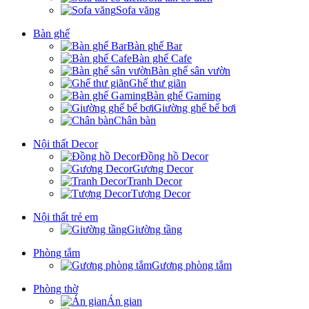
Sofa văng
Bàn ghế
Bàn ghế Bar
Bàn ghế Cafe
Bàn ghế sân vườn
Ghế thư giãn
Bàn ghế Gaming
Giường ghế bể bơi
Chân bàn
Nội thất Decor
Đồng hồ Decor
Gương Decor
Tranh Decor
Tượng Decor
Nội thất trẻ em
Giường tầng
Phòng tắm
Gương phòng tắm
Phòng thờ
Án gian