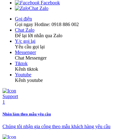
Facebook
Chat Zalo
Gọi điện
Gọi ngay Hotline: 0918 886 002
Chat Zalo
Để lại lời nhắn qua Zalo
Y/c gọi lại
Yêu cầu gọi lại
Messenger
Chat Messenger
Tiktok
Kênh tiktok
Youtube
Kênh youtube
Nhận làm theo mẫu yêu cầu
Chúng tôi nhận gia công theo mẫu khách hàng yêu cầu