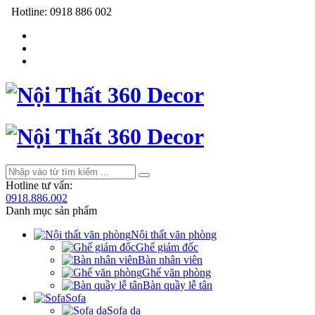
Hotline:
0918 886 002
Hotline tư vấn:
0918.886.002
Danh mục sản phẩm
Nội thất văn phòng
Ghế giám đốc
Bàn nhân viên
Ghế văn phòng
Bàn quầy lễ tân
Sofa
Sofa da