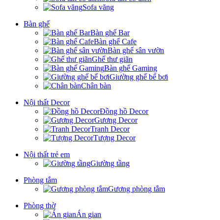
Sofa văng
Bàn ghế
Bàn ghế Bar
Bàn ghế Cafe
Bàn ghế sân vườn
Ghế thư giãn
Bàn ghế Gaming
Giường ghế bể bơi
Chân bàn
Nội thất Decor
Đồng hồ Decor
Gương Decor
Tranh Decor
Tượng Decor
Nội thất trẻ em
Giường tầng
Phòng tắm
Gương phòng tắm
Phòng thờ
Án gian