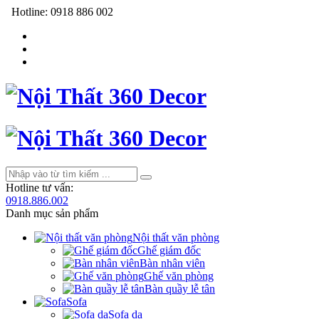
Hotline:
0918 886 002
Hotline tư vấn:
0918.886.002
Danh mục sản phẩm
Nội thất văn phòng
Ghế giám đốc
Bàn nhân viên
Ghế văn phòng
Bàn quầy lễ tân
Sofa
Sofa da