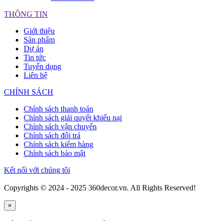
THÔNG TIN
Giới thiệu
Sản phẩm
Dự án
Tin tức
Tuyển dụng
Liên hệ
CHÍNH SÁCH
Chính sách thanh toán
Chính sách giải quyết khiếu nại
Chính sách vận chuyển
Chính sách đổi trả
Chính sách kiểm hàng
Chính sách bảo mật
Kết nối với chúng tôi
Copyrights © 2024 - 2025 360decor.vn. All Rights Reserved!
×