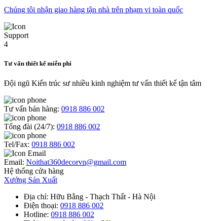
Chúng tôi nhận giao hàng tận nhà trên phạm vi toàn quốc
Tư vấn thiết kế miễn phí
Đội ngũ Kiến trúc sư nhiều kinh nghiệm tư vấn thiết kế tận tâm
Tư vấn bán hàng:
0918 886 002
Tổng đài (24/7):
0918 886 002
Tel/Fax:
0918 886 002
Email:
Noithat360decorvn@gmail.com
Hệ thống cửa hàng
Xưởng Sản Xuất
Địa chỉ
: Hữu Bằng - Thạch Thất - Hà Nội
Điện thoại
:
0918 886 002
Hotline
:
0918 886 002