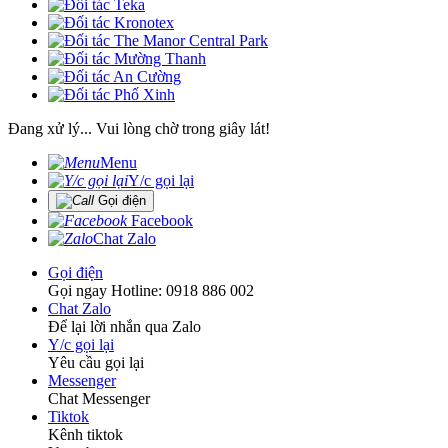
Đang xử lý... Vui lòng chờ trong giây lát!
Menu
Y/c gọi lại
Gọi điện
Facebook
Chat Zalo
Gọi điện
Gọi ngay Hotline: 0918 886 002
Chat Zalo
Để lại lời nhắn qua Zalo
Y/c gọi lại
Yêu cầu gọi lại
Messenger
Chat Messenger
Tiktok
Kênh tiktok