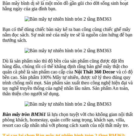
Bàn mây bình dị sẽ là một món đồ gần gũi cho đời sống sinh hoạt
hằng ngày của gia đình bạn.
Bạn có thể dùng chiếc bàn này kê ra ban công cùng chiếc ghế mây
nằm đọc sách. Sự mát mẻ của mây tre sẽ là nguồn cảm hứng để bạn
thưởng sách.
Dù là sản phẩm nào thì độ bền của sản phẩm cũng được đặt lên
hàng đầu, chúng tôi có thể khẳng định rằng bàn ghế mây thật cho
quán cà phê là sản phẩm cao cấp của
Nội Thất 360 Decor
và có độ
bền cao. Sản phẩm 100% Mây tự nhiên, được xử lý theo đúng quy
trình chống mối mọt. Sản phẩm sản xuất theo công nghệ hiện đại và
tay nghề truyền thống của nghệ nhân lâu năm. Sản phẩm An toàn,
thân thiện cho người sử dụng.
Bàn mây tròn BM361
là lựa chọn tuyệt vời cho không gian nội thất
phòng khách, homestay, quán coffe sang trọng, khách sạn, villa,
resort cao cấp nhấn nhá với phong cách xanh của nội thất mây tre.
Tại sao lại chọn
Bàn mây tự nhiên hình tròn 2 tầng BM363
: