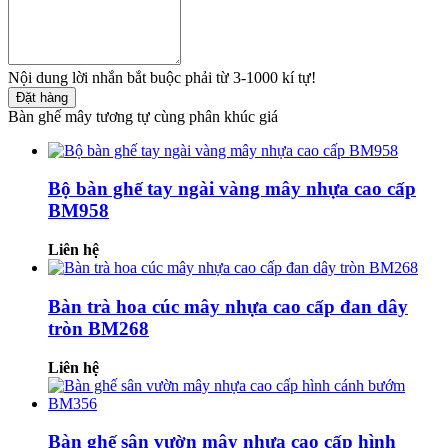
Nội dung lời nhắn bắt buộc phải từ 3-1000 kí tự!
Đặt hàng
Bàn ghế mây tương tự cùng phân khúc giá
Bộ bàn ghế tay ngài vàng mây nhựa cao cấp
BM958
Liên hệ
Bàn trà hoa cúc mây nhựa cao cấp đan dây
tròn BM268
Liên hệ
Bàn ghế sân vườn mây nhựa cao cấp hình