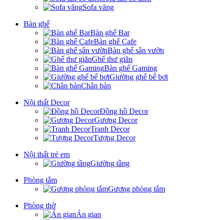
Sofa văng
Bàn ghế
Bàn ghế Bar
Bàn ghế Cafe
Bàn ghế sân vườn
Ghế thư giãn
Bàn ghế Gaming
Giường ghế bể bơi
Chân bàn
Nội thất Decor
Đồng hồ Decor
Gương Decor
Tranh Decor
Tượng Decor
Nội thất trẻ em
Giường tầng
Phòng tắm
Gương phòng tắm
Phòng thờ
Án gian