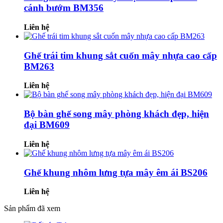
cánh bướm BM356
Liên hệ
Ghế trái tim khung sắt cuốn mây nhựa cao cấp
BM263
Liên hệ
Bộ bàn ghế song mây phòng khách đẹp, hiện
đại BM609
Liên hệ
Ghế khung nhôm lưng tựa mây êm ái BS206
Liên hệ
Sản phẩm đã xem