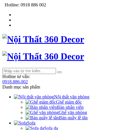
Hotline:
0918 886 002
Hotline tư vấn:
0918.886.002
Danh mục sản phẩm
Nội thất văn phòng
Ghế giám đốc
Bàn nhân viên
Ghế văn phòng
Bàn quầy lễ tân
Sofa
Sofa da