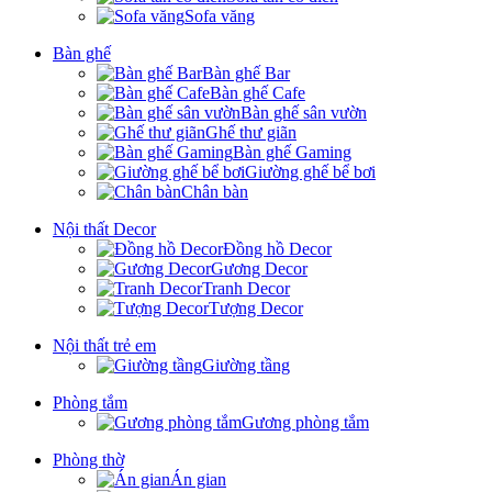
Sofa văng
Bàn ghế
Bàn ghế Bar
Bàn ghế Cafe
Bàn ghế sân vườn
Ghế thư giãn
Bàn ghế Gaming
Giường ghế bể bơi
Chân bàn
Nội thất Decor
Đồng hồ Decor
Gương Decor
Tranh Decor
Tượng Decor
Nội thất trẻ em
Giường tầng
Phòng tắm
Gương phòng tắm
Phòng thờ
Án gian