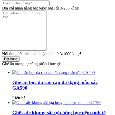
Địa chỉ nhận hàng bắt buộc phải từ 3-255 kí tự!
Nội dung lời nhắn bắt buộc phải từ 3-1000 kí tự!
Đặt hàng
Ghế ăn tương tự cùng phân khúc giá
Ghế ăn bọc da cao cấp đa dạng màu sắc
GA590
Liên hệ
Ghế cafe khung sắt tựa lưng bọc nệm tinh tế