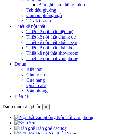
Bàn ghế học thông minh
Tab đầu giường
Combo phòng ngủ
Tủ - Kệ sách
Thiết kế nội thất
Thiết kế nội thất biệt thự
Thiết kế nội thất chung cư
Thiết kế nội thất khách sạn
Thiết kế nội thất nhà phố
Thiết kế nội thất showroom
Thiết kế nội thất văn phòng
Dự án
Biệt thự
Chung cư
Cửa hàng
Quán cafe
Văn phòng
Liên hệ
Danh mục sản phẩm
×
Nội thất văn phòng
Sofa
Bàn ghế các loại
Nội thất Decor