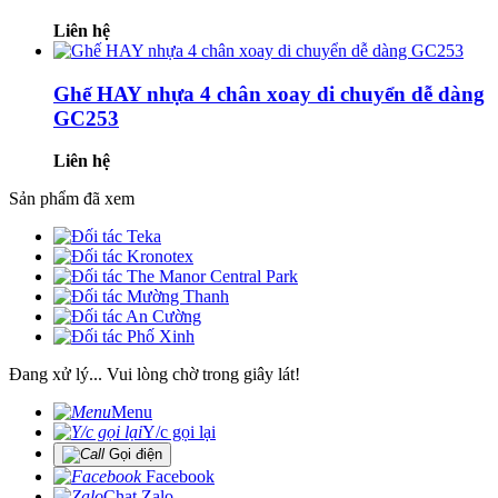
Liên hệ
Ghế HAY nhựa 4 chân xoay di chuyển dễ dàng
GC253
Liên hệ
Sản phẩm đã xem
Đang xử lý... Vui lòng chờ trong giây lát!
Menu
Y/c gọi lại
Gọi điện
Facebook
Chat Zalo