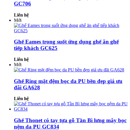
GC706
Liên hệ
Mới
Ghế Eames trong suốt ứng dụng ghế ăn ghế
tiếp khách GC625
Liên hệ
Mới
Ghế Ring mặt đệm bọc da PU bền đẹp giá ưu
đãi GA628
Liên hệ
Ghế Thonet có tay tựa gỗ Tần Bì lưng mây bọc
nệm da PU GC834