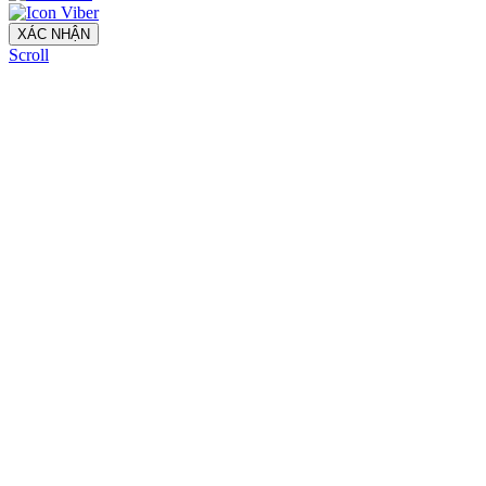
XÁC NHẬN
Scroll