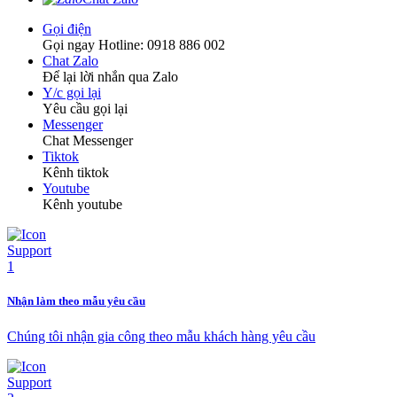
Gọi điện
Gọi ngay Hotline: 0918 886 002
Chat Zalo
Để lại lời nhắn qua Zalo
Y/c gọi lại
Yêu cầu gọi lại
Messenger
Chat Messenger
Tiktok
Kênh tiktok
Youtube
Kênh youtube
Nhận làm theo mẫu yêu cầu
Chúng tôi nhận gia công theo mẫu khách hàng yêu cầu