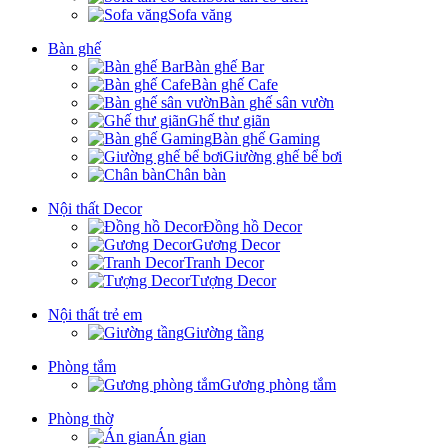
Sofa văng
Bàn ghế
Bàn ghế Bar
Bàn ghế Cafe
Bàn ghế sân vườn
Ghế thư giãn
Bàn ghế Gaming
Giường ghế bể bơi
Chân bàn
Nội thất Decor
Đồng hồ Decor
Gương Decor
Tranh Decor
Tượng Decor
Nội thất trẻ em
Giường tầng
Phòng tắm
Gương phòng tắm
Phòng thờ
Án gian