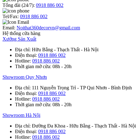
Tổng đài (24/7):
0918 886 002
Tel/Fax:
0918 886 002
Email:
Noithat360decorvn@gmail.com
Hệ thống cửa hàng
Xưởng Sản Xuất
Địa chỉ
: Hữu Bằng - Thạch Thất - Hà Nội
Điện thoại
:
0918 886 002
Hotline
:
0918 886 002
Thời gian mở cửa
: 08h - 20h
Showroom Quy Nhơn
Địa chỉ
: 111 Nguyễn Trọng Trì - TP Qui Nhơn - Bình Định
Điện thoại
:
0918 886 002
Hotline
:
0918 886 002
Thời gian mở cửa
: 08h - 20h
Showroom Hà Nội
Địa chỉ
: Đường Đa Khoa - Hữu Bằng - Thạch Thất - Hà Nội
Điện thoại
:
0918 886 002
Hotline
:
0918 886 002