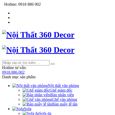
Hotline:
0918 886 002
Hotline tư vấn:
0918.886.002
Danh mục sản phẩm
Nội thất văn phòng
Ghế giám đốc
Bàn nhân viên
Ghế văn phòng
Bàn quầy lễ tân
Sofa
Sofa da