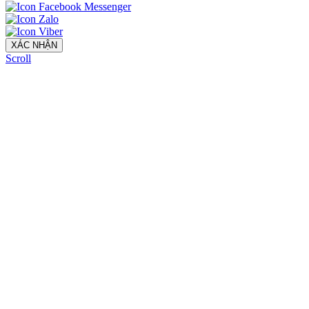
XÁC NHẬN
Scroll