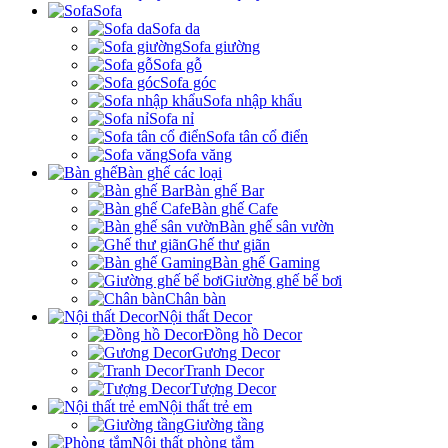
Sofa
Sofa da
Sofa giường
Sofa gỗ
Sofa góc
Sofa nhập khẩu
Sofa nỉ
Sofa tân cổ điển
Sofa văng
Bàn ghế các loại
Bàn ghế Bar
Bàn ghế Cafe
Bàn ghế sân vườn
Ghế thư giãn
Bàn ghế Gaming
Giường ghế bể bơi
Chân bàn
Nội thất Decor
Đồng hồ Decor
Gương Decor
Tranh Decor
Tượng Decor
Nội thất trẻ em
Giường tầng
Nội thất phòng tắm