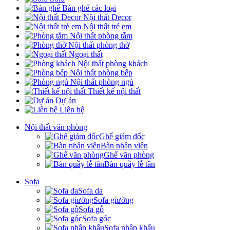
Bàn ghế các loại
Nội thất Decor
Nội thất trẻ em
Nội thất phòng tắm
Nội thất phòng thờ
Ngoại thất
Nội thất phòng khách
Nội thất phòng bếp
Nội thất phòng ngủ
Thiết kế nội thất
Dự án
Liên hệ
Nội thất văn phòng
Ghế giám đốc
Bàn nhân viên
Ghế văn phòng
Bàn quầy lễ tân
Sofa
Sofa da
Sofa giường
Sofa gỗ
Sofa góc
Sofa nhập khẩu