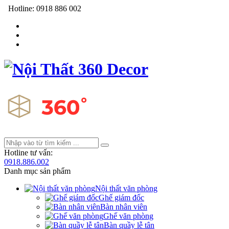
Hotline:
0918 886 002
Hotline tư vấn:
0918.886.002
Danh mục sản phẩm
Nội thất văn phòng
Ghế giám đốc
Bàn nhân viên
Ghế văn phòng
Bàn quầy lễ tân