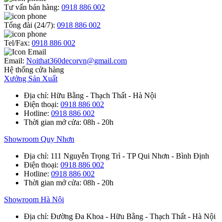
Tư vấn bán hàng:
0918 886 002
Tổng đài (24/7):
0918 886 002
Tel/Fax:
0918 886 002
Email:
Noithat360decorvn@gmail.com
Hệ thống cửa hàng
Xưởng Sản Xuất
Địa chỉ
: Hữu Bằng - Thạch Thất - Hà Nội
Điện thoại
:
0918 886 002
Hotline
:
0918 886 002
Thời gian mở cửa
: 08h - 20h
Showroom Quy Nhơn
Địa chỉ
: 111 Nguyễn Trọng Trì - TP Qui Nhơn - Bình Định
Điện thoại
:
0918 886 002
Hotline
:
0918 886 002
Thời gian mở cửa
: 08h - 20h
Showroom Hà Nội
Địa chỉ
: Đường Đa Khoa - Hữu Bằng - Thạch Thất - Hà Nội