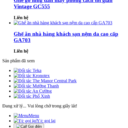
Ghế gỗ lưng đan mây phong cách tối giản
Vintage GC555
Liên hệ
Ghế ăn nhà hàng khách sạn nệm da cao cấp
GA703
Liên hệ
Sản phẩm đã xem
Đang xử lý... Vui lòng chờ trong giây lát!
Menu
Y/c gọi lại
Gọi điện