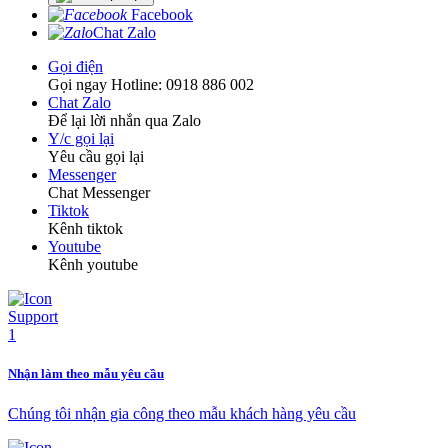
Facebook
Chat Zalo
Gọi điện
Gọi ngay Hotline: 0918 886 002
Chat Zalo
Để lại lời nhắn qua Zalo
Y/c gọi lại
Yêu cầu gọi lại
Messenger
Chat Messenger
Tiktok
Kênh tiktok
Youtube
Kênh youtube
Nhận làm theo mẫu yêu cầu
Chúng tôi nhận gia công theo mẫu khách hàng yêu cầu