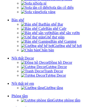
Sofa nỉ
Sofa tân cổ điển
Sofa văng
Bàn ghế
Bàn ghế Bar
Bàn ghế Cafe
Bàn ghế sân vườn
Ghế thư giãn
Bàn ghế Gaming
Giường ghế bể bơi
Chân bàn
Nội thất Decor
Đồng hồ Decor
Gương Decor
Tranh Decor
Tượng Decor
Nội thất trẻ em
Giường tầng
Phòng tắm
Gương phòng tắm