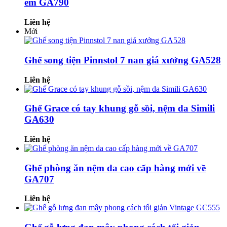
êm GA790
Liên hệ
Mới
Ghế song tiện Pinnstol 7 nan giá xưởng GA528
Liên hệ
Ghế Grace có tay khung gỗ sồi, nệm da Simili
GA630
Liên hệ
Ghế phòng ăn nệm da cao cấp hàng mới về
GA707
Liên hệ