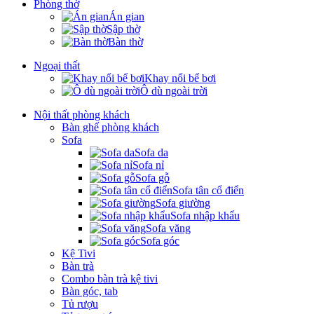
Phòng thờ
Án gian
Sập thờ
Bàn thờ
Ngoại thất
Khay nổi bể bơi
Ô dù ngoài trời
Nội thất phòng khách
Bàn ghế phòng khách
Sofa
Sofa da
Sofa nỉ
Sofa gỗ
Sofa tân cổ điển
Sofa giường
Sofa nhập khẩu
Sofa văng
Sofa góc
Kệ Tivi
Bàn trà
Combo bàn trà kệ tivi
Bàn góc, tab
Tủ rượu