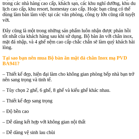
trong các nhà hàng cao cấp, khách sạn, các khu nghỉ dưỡng, khu du
lịch cao cấp, khu resort, homestay cao cấp. Hoặc bạn cũng có thể
dùng làm bàn làm việc tại các văn phòng, công ty lớn cũng rất tuyệt
vời.
Đây cũng là một trong những sản phẩm luôn nhận được phản hồi
tốt nhất của khách hàng sau khi sử dụng. Bộ bàn ăn với chân inox,
mặt đá nhập, và 4 ghế nệm cao cấp chắc chắn sẽ làm quý khách hài
lòng.
Tại sao bạn nên mua
Bộ bàn ăn mặt đá chân Inox mạ PVD
BA941
?
– Thiết kế đẹp, hiện đại làm cho không gian phòng bếp nhà bạn trở
nên sang trọng và tinh tế.
– Tùy chọn 2 ghế, 6 ghế, 8 ghế và kiểu ghế khác nhau.
– Thiết kế đẹp sang trọng
– Độ bền cao
– Dễ dàng kết hợp với không gian nội thất
– Dễ dàng vệ sinh lau chùi