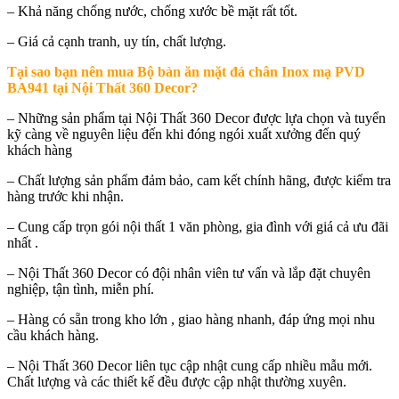
– Khả năng chống nước, chống xước bề mặt rất tốt.
– Giá cả cạnh tranh, uy tín, chất lượng.
Tại sao bạn nên mua
Bộ bàn ăn mặt đá chân Inox mạ PVD
BA941 tại Nội Thất 360 Decor
?
– Những sản phẩm tại Nội Thất 360 Decor được lựa chọn và tuyển
kỹ càng về nguyên liệu đến khi đóng ngói xuất xưởng đến quý
khách hàng
– Chất lượng sản phẩm đảm bảo, cam kết chính hãng, được kiểm tra
hàng trước khi nhận.
– Cung cấp trọn gói nội thất 1 văn phòng, gia đình với giá cả ưu đãi
nhất .
– Nội Thất 360 Decor có đội nhân viên tư vấn và lắp đặt chuyên
nghiệp, tận tình, miễn phí.
– Hàng có sẵn trong kho lớn , giao hàng nhanh, đáp ứng mọi nhu
cầu khách hàng.
– Nội Thất 360 Decor liên tục cập nhật cung cấp nhiều mẫu mới.
Chất lượng và các thiết kế đều được cập nhật thường xuyên.