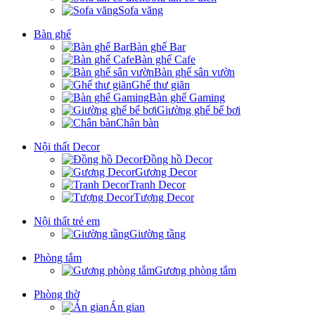
Sofa văng
Bàn ghế
Bàn ghế Bar
Bàn ghế Cafe
Bàn ghế sân vườn
Ghế thư giãn
Bàn ghế Gaming
Giường ghế bể bơi
Chân bàn
Nội thất Decor
Đồng hồ Decor
Gương Decor
Tranh Decor
Tượng Decor
Nội thất trẻ em
Giường tầng
Phòng tắm
Gương phòng tắm
Phòng thờ
Án gian