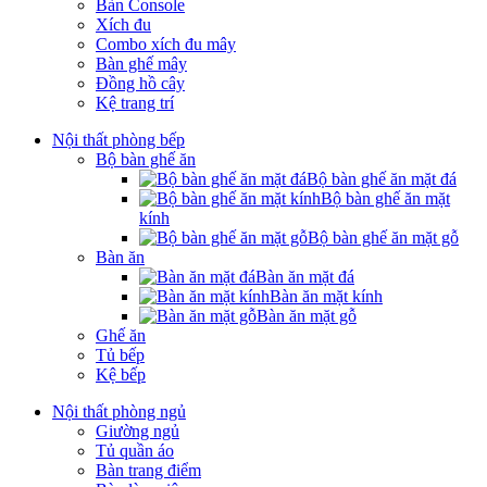
Bàn Console
Xích đu
Combo xích đu mây
Bàn ghế mây
Đồng hồ cây
Kệ trang trí
Nội thất phòng bếp
Bộ bàn ghế ăn
Bộ bàn ghế ăn mặt đá
Bộ bàn ghế ăn mặt
kính
Bộ bàn ghế ăn mặt gỗ
Bàn ăn
Bàn ăn mặt đá
Bàn ăn mặt kính
Bàn ăn mặt gỗ
Ghế ăn
Tủ bếp
Kệ bếp
Nội thất phòng ngủ
Giường ngủ
Tủ quần áo
Bàn trang điểm