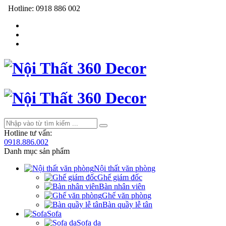
Hotline:
0918 886 002
Hotline tư vấn:
0918.886.002
Danh mục sản phẩm
Nội thất văn phòng
Ghế giám đốc
Bàn nhân viên
Ghế văn phòng
Bàn quầy lễ tân
Sofa
Sofa da