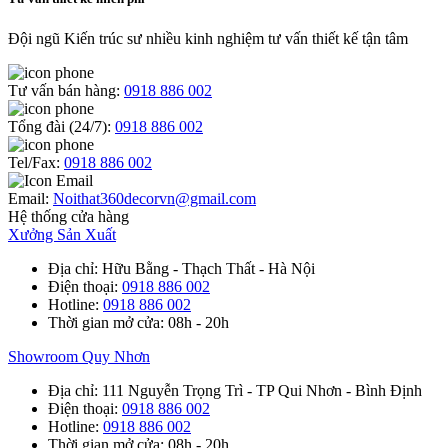
Đội ngũ Kiến trúc sư nhiều kinh nghiệm tư vấn thiết kế tận tâm
Tư vấn bán hàng:
0918 886 002
Tổng đài (24/7):
0918 886 002
Tel/Fax:
0918 886 002
Email:
Noithat360decorvn@gmail.com
Hệ thống cửa hàng
Xưởng Sản Xuất
Địa chỉ
: Hữu Bằng - Thạch Thất - Hà Nội
Điện thoại
:
0918 886 002
Hotline
:
0918 886 002
Thời gian mở cửa
: 08h - 20h
Showroom Quy Nhơn
Địa chỉ
: 111 Nguyễn Trọng Trì - TP Qui Nhơn - Bình Định
Điện thoại
:
0918 886 002
Hotline
:
0918 886 002
Thời gian mở cửa
: 08h - 20h