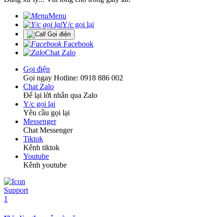
Menu
Y/c gọi lại
Gọi điện
Facebook
Chat Zalo
Gọi điện
Gọi ngay Hotline: 0918 886 002
Chat Zalo
Để lại lời nhắn qua Zalo
Y/c gọi lại
Yêu cầu gọi lại
Messenger
Chat Messenger
Tiktok
Kênh tiktok
Youtube
Kênh youtube