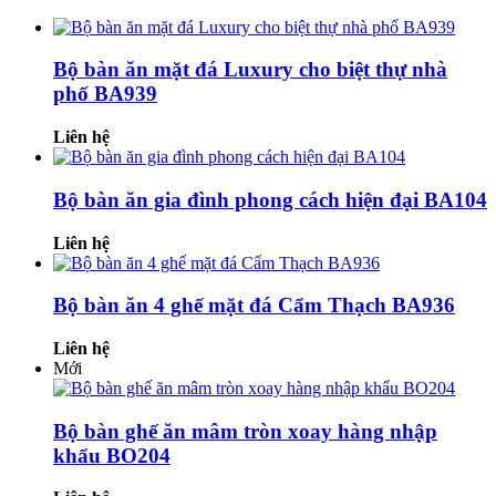
Bộ bàn ăn mặt đá Luxury cho biệt thự nhà
phố BA939
Liên hệ
Bộ bàn ăn gia đình phong cách hiện đại BA104
Liên hệ
Bộ bàn ăn 4 ghế mặt đá Cẩm Thạch BA936
Liên hệ
Mới
Bộ bàn ghế ăn mâm tròn xoay hàng nhập
khẩu BO204