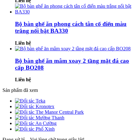
Liên hệ
Bộ bàn ghế ăn phong cách tân cổ điển màu
trắng nổi bật BA330
Liên hệ
Bộ bàn ghế ăn mâm xoay 2 tầng mặt đá cao
cấp BO208
Liên hệ
Sản phẩm đã xem
Đang xử lý... Vui lòng chờ trong giây lát!