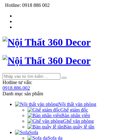
Hotline:
0918 886 002
Hotline tư vấn:
0918.886.002
Danh mục sản phẩm
Nội thất văn phòng
Ghế giám đốc
Bàn nhân viên
Ghế văn phòng
Bàn quầy lễ tân
Sofa
Sofa da