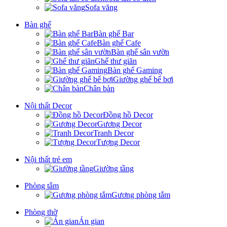
Sofa văng
Bàn ghế
Bàn ghế Bar
Bàn ghế Cafe
Bàn ghế sân vườn
Ghế thư giãn
Bàn ghế Gaming
Giường ghế bể bơi
Chân bàn
Nội thất Decor
Đồng hồ Decor
Gương Decor
Tranh Decor
Tượng Decor
Nội thất trẻ em
Giường tầng
Phòng tắm
Gương phòng tắm
Phòng thờ
Án gian