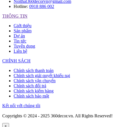
Noithat360decorvn@gmail.com
Hotline:
0918 886 002
THÔNG TIN
Giới thiệu
Sản phẩm
Dự án
Tin tức
Tuyển dụng
Liên hệ
CHÍNH SÁCH
Chính sách thanh toán
Chính sách giải quyết khiếu nại
Chính sách vận chuyển
Chính sách đổi trả
Chính sách kiểm hàng
Chính sách bảo mật
Kết nối với chúng tôi
Copyrights © 2024 - 2025 360decor.vn. All Rights Reserved!
×