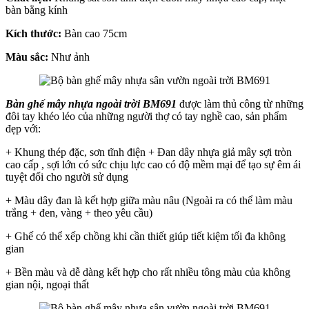
bàn bằng kính
Kích thước:
Bàn cao 75cm
Màu sắc:
Như ảnh
Bàn ghế mây nhựa ngoài trời BM691
được làm thủ công từ những
đôi tay khéo léo của những người thợ có tay nghề cao, sản phẩm
đẹp với:
+ Khung thép đặc, sơn tĩnh điện + Đan dây nhựa giả mây sợi tròn
cao cấp , sợi lớn có sức chịu lực cao có độ mềm mại để tạo sự êm ái
tuyệt đối cho người sử dụng
+ Màu dây đan là kết hợp giữa màu nâu (Ngoài ra có thể làm màu
trắng + đen, vàng + theo yêu cầu)
+ Ghế có thể xếp chồng khi cần thiết giúp tiết kiệm tối đa không
gian
+ Bền màu và dễ dàng kết hợp cho rất nhiều tông màu của không
gian nội, ngoại thất