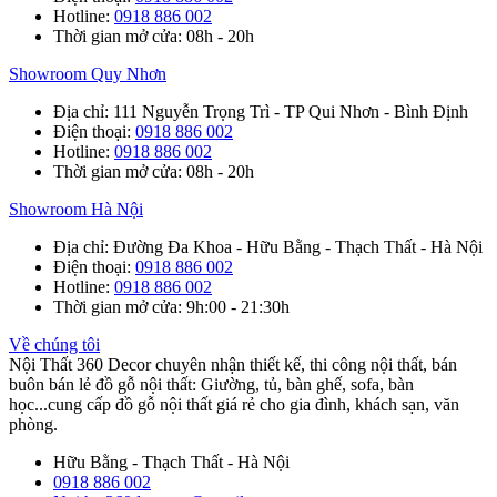
Hotline
:
0918 886 002
Thời gian mở cửa
: 08h - 20h
Showroom Quy Nhơn
Địa chỉ
: 111 Nguyễn Trọng Trì - TP Qui Nhơn - Bình Định
Điện thoại
:
0918 886 002
Hotline
:
0918 886 002
Thời gian mở cửa
: 08h - 20h
Showroom Hà Nội
Địa chỉ
: Đường Đa Khoa - Hữu Bằng - Thạch Thất - Hà Nội
Điện thoại
:
0918 886 002
Hotline
:
0918 886 002
Thời gian mở cửa
: 9h:00 - 21:30h
Về chúng tôi
Nội Thất 360 Decor chuyên nhận thiết kế, thi công nội thất, bán
buôn bán lẻ đồ gỗ nội thất: Giường, tủ, bàn ghế, sofa, bàn
học...cung cấp đồ gỗ nội thất giá rẻ cho gia đình, khách sạn, văn
phòng.
Hữu Bằng - Thạch Thất - Hà Nội
0918 886 002