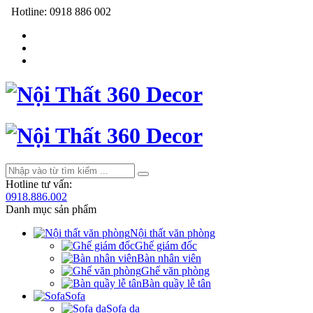
Hotline:
0918 886 002
Hotline tư vấn:
0918.886.002
Danh mục sản phẩm
Nội thất văn phòng
Ghế giám đốc
Bàn nhân viên
Ghế văn phòng
Bàn quầy lễ tân
Sofa
Sofa da