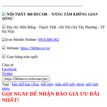
—————————————————————
NỘI THẤT 360 DECOR
-
'NÂNG TẦM KHÔNG GIAN
SỐNG'
Địa chỉ: Hữu Bằng - Thạch Thất - Hà Nội (Xã Tây Phương - TP
Hà Nội)
Hotline:
0918.886.002
Website:
https://360decor.vn/
Giao hàng toàn quốc
Chia sẻ:
Facebook
Twitter
Tags :
bàn ghế ban công
,
ghế mây
,
mẫu ghế mây nhựa
,
ghế mây
nhựa
GỌI NGAY ĐỂ NHẬN BÁO GIÁ ƯU ĐÃI
NHẤT!