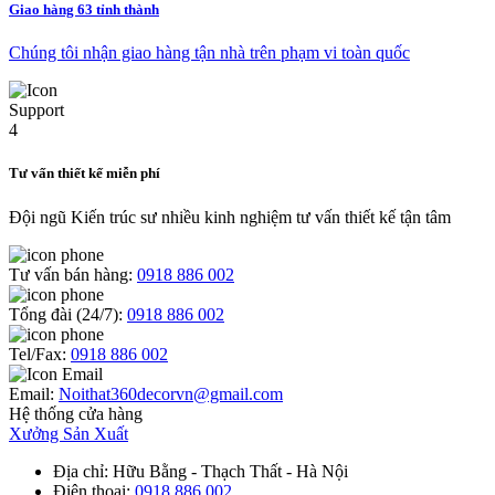
Giao hàng 63 tỉnh thành
Chúng tôi nhận giao hàng tận nhà trên phạm vi toàn quốc
Tư vấn thiết kế miễn phí
Đội ngũ Kiến trúc sư nhiều kinh nghiệm tư vấn thiết kế tận tâm
Tư vấn bán hàng:
0918 886 002
Tổng đài (24/7):
0918 886 002
Tel/Fax:
0918 886 002
Email:
Noithat360decorvn@gmail.com
Hệ thống cửa hàng
Xưởng Sản Xuất
Địa chỉ
: Hữu Bằng - Thạch Thất - Hà Nội
Điện thoại
:
0918 886 002