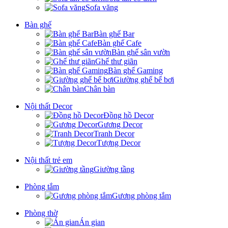
Sofa văng
Bàn ghế
Bàn ghế Bar
Bàn ghế Cafe
Bàn ghế sân vườn
Ghế thư giãn
Bàn ghế Gaming
Giường ghế bể bơi
Chân bàn
Nội thất Decor
Đồng hồ Decor
Gương Decor
Tranh Decor
Tượng Decor
Nội thất trẻ em
Giường tầng
Phòng tắm
Gương phòng tắm
Phòng thờ
Án gian