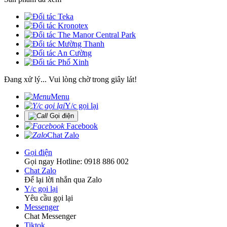
Đang xử lý... Vui lòng chờ trong giây lát!
Menu
Y/c gọi lại
Gọi điện
Facebook
Chat Zalo
Gọi điện
Gọi ngay Hotline: 0918 886 002
Chat Zalo
Để lại lời nhắn qua Zalo
Y/c gọi lại
Yêu cầu gọi lại
Messenger
Chat Messenger
Tiktok