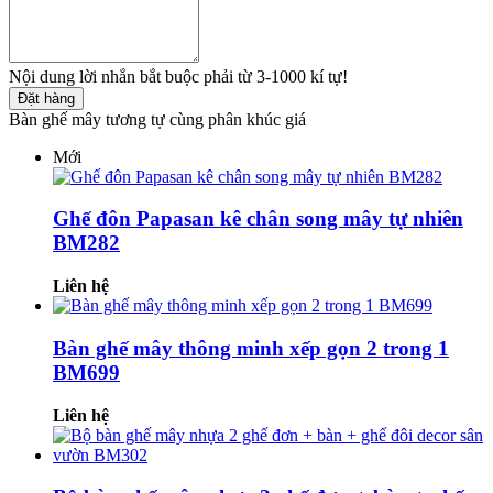
Nội dung lời nhắn bắt buộc phải từ 3-1000 kí tự!
Đặt hàng
Bàn ghế mây tương tự cùng phân khúc giá
Mới
Ghế đôn Papasan kê chân song mây tự nhiên
BM282
Liên hệ
Bàn ghế mây thông minh xếp gọn 2 trong 1
BM699
Liên hệ