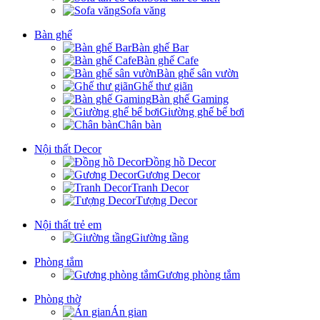
Sofa văng
Bàn ghế
Bàn ghế Bar
Bàn ghế Cafe
Bàn ghế sân vườn
Ghế thư giãn
Bàn ghế Gaming
Giường ghế bể bơi
Chân bàn
Nội thất Decor
Đồng hồ Decor
Gương Decor
Tranh Decor
Tượng Decor
Nội thất trẻ em
Giường tầng
Phòng tắm
Gương phòng tắm
Phòng thờ
Án gian