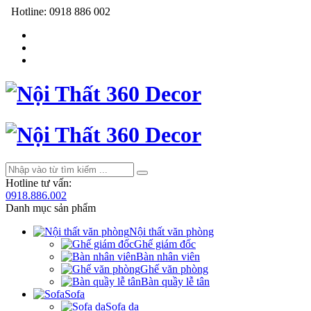
Hotline:
0918 886 002
Hotline tư vấn:
0918.886.002
Danh mục sản phẩm
Nội thất văn phòng
Ghế giám đốc
Bàn nhân viên
Ghế văn phòng
Bàn quầy lễ tân
Sofa
Sofa da