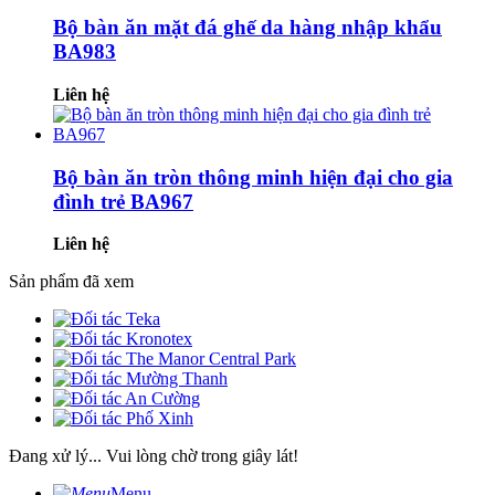
Bộ bàn ăn mặt đá ghế da hàng nhập khẩu
BA983
Liên hệ
Bộ bàn ăn tròn thông minh hiện đại cho gia
đình trẻ BA967
Liên hệ
Sản phẩm đã xem
Đang xử lý... Vui lòng chờ trong giây lát!
Menu