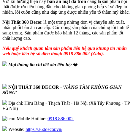
Với xu hướng hiện nay
bàn ăn mặt đá tròn
đang là sản phẩm nội
thất được ưu tiên hàng đầu cho không gian phòng bếp vì vẻ đẹp tự
nhiên, lôi cuốn cũng như đáp ứng được nhiều yếu tố thẩm mỹ khác.
Nội Thất 360 Decor
là một trong những đơn vị chuyên sản xuất,
phân phối bàn ăn cao cấp. Các dòng sản phẩm của chúng tôi tinh tế
sang trọng. Sản phẩm được bảo hành 12 tháng, các sản phẩm tốt
chất lượng cao.
Nếu quý khách quan tâm sản phẩm liên hệ qua khung tin nhắn
web hoặc liên hệ số điện thoại: 0918 886 002 (Zalo).
Mọi thông tin chi tiết xin liên hệ:
❤️
—————————————————————
NỘI THẤT 360 DECOR
-
'NÂNG TẦM KHÔNG GIAN
SỐNG'
Địa chỉ: Hữu Bằng - Thạch Thất - Hà Nội (Xã Tây Phương - TP
Hà Nội)
Hotline:
0918.886.002
Website:
https://360decor.vn/