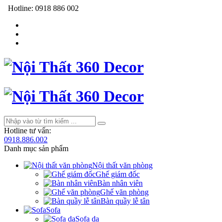
Hotline:
0918 886 002
Hotline tư vấn:
0918.886.002
Danh mục sản phẩm
Nội thất văn phòng
Ghế giám đốc
Bàn nhân viên
Ghế văn phòng
Bàn quầy lễ tân
Sofa
Sofa da