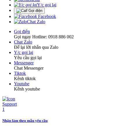
Y/c gọi lại
Gọi điện
Facebook
Chat Zalo
Gọi điện
Gọi ngay Hotline: 0918 886 002
Chat Zalo
Để lại lời nhắn qua Zalo
Y/c gọi lại
Yêu cầu gọi lại
Messenger
Chat Messenger
Tiktok
Kênh tiktok
Youtube
Kênh youtube
Nhận làm theo mẫu yêu cầu