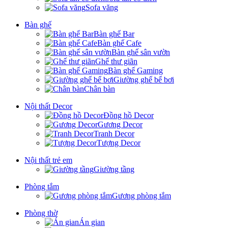
Sofa văng
Bàn ghế
Bàn ghế Bar
Bàn ghế Cafe
Bàn ghế sân vườn
Ghế thư giãn
Bàn ghế Gaming
Giường ghế bể bơi
Chân bàn
Nội thất Decor
Đồng hồ Decor
Gương Decor
Tranh Decor
Tượng Decor
Nội thất trẻ em
Giường tầng
Phòng tắm
Gương phòng tắm
Phòng thờ
Án gian