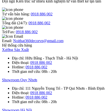
Đội ngũ Kiến trúc sư nhiều kinh nghiệm tư vấn thiết kế tận tâm
Tư vấn bán hàng:
0918 886 002
Tổng đài (24/7):
0918 886 002
Tel/Fax:
0918 886 002
Email:
Noithat360decorvn@gmail.com
Hệ thống cửa hàng
Xưởng Sản Xuất
Địa chỉ
: Hữu Bằng - Thạch Thất - Hà Nội
Điện thoại
:
0918 886 002
Hotline
:
0918 886 002
Thời gian mở cửa
: 08h - 20h
Showroom Quy Nhơn
Địa chỉ
: 111 Nguyễn Trọng Trì - TP Qui Nhơn - Bình Định
Điện thoại
:
0918 886 002
Hotline
:
0918 886 002
Thời gian mở cửa
: 08h - 20h
Showroom Hà Nội