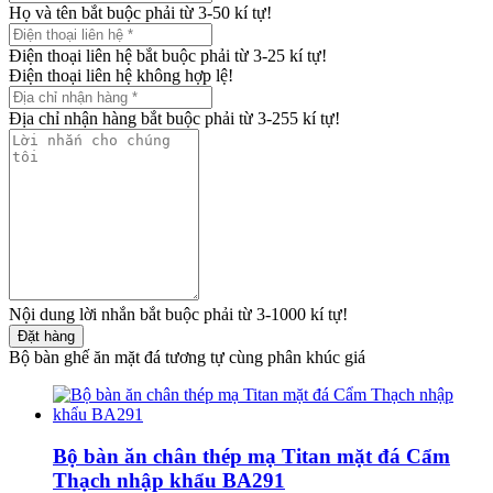
Họ và tên bắt buộc phải từ 3-50 kí tự!
Điện thoại liên hệ bắt buộc phải từ 3-25 kí tự!
Điện thoại liên hệ không hợp lệ!
Địa chỉ nhận hàng bắt buộc phải từ 3-255 kí tự!
Nội dung lời nhắn bắt buộc phải từ 3-1000 kí tự!
Đặt hàng
Bộ bàn ghế ăn mặt đá tương tự cùng phân khúc giá
Bộ bàn ăn chân thép mạ Titan mặt đá Cẩm
Thạch nhập khẩu BA291