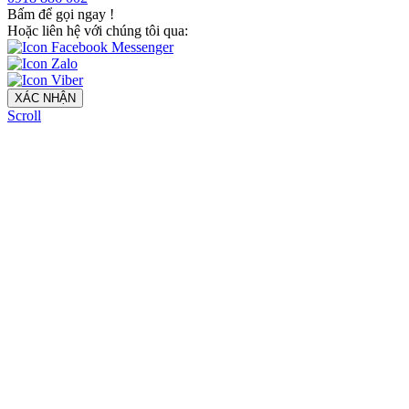
Bấm để gọi ngay
!
Hoặc liên hệ với chúng tôi qua:
XÁC NHẬN
Scroll