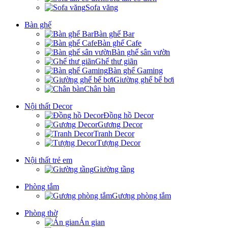
Sofa văng
Bàn ghế
Bàn ghế Bar
Bàn ghế Cafe
Bàn ghế sân vườn
Ghế thư giãn
Bàn ghế Gaming
Giường ghế bể bơi
Chân bàn
Nội thất Decor
Đồng hồ Decor
Gương Decor
Tranh Decor
Tượng Decor
Nội thất trẻ em
Giường tầng
Phòng tắm
Gương phòng tắm
Phòng thờ
Án gian