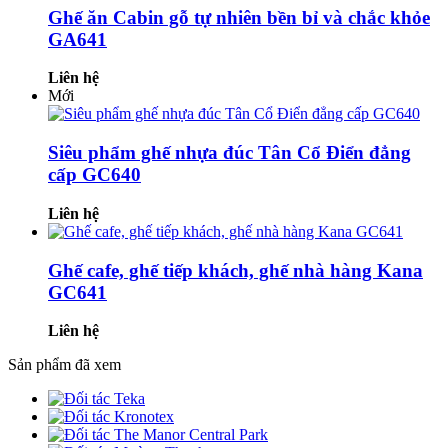
Ghế ăn Cabin gỗ tự nhiên bền bỉ và chắc khỏe
GA641
Liên hệ
Mới
Siêu phẩm ghế nhựa đúc Tân Cổ Điển đẳng
cấp GC640
Liên hệ
Ghế cafe, ghế tiếp khách, ghế nhà hàng Kana
GC641
Liên hệ
Sản phẩm đã xem