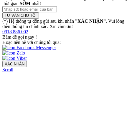
thời gian
SỚM
nhất!
TƯ VẤN CHO TÔI
(*) Hệ thống tự động gửi sau khi nhấn
”XÁC NHẬN”
. Vui lòng
điền thông tin chính xác. Xin cảm ơn!
0918 886 002
Bấm để gọi ngay
!
Hoặc liên hệ với chúng tôi qua:
XÁC NHẬN
Scroll