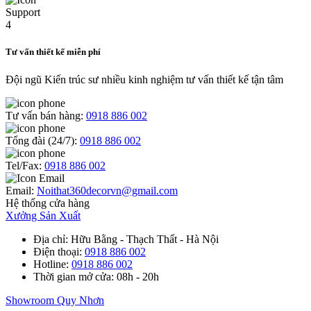
Tư vấn thiết kế miễn phí
Đội ngũ Kiến trúc sư nhiều kinh nghiệm tư vấn thiết kế tận tâm
Tư vấn bán hàng:
0918 886 002
Tổng đài (24/7):
0918 886 002
Tel/Fax:
0918 886 002
Email:
Noithat360decorvn@gmail.com
Hệ thống cửa hàng
Xưởng Sản Xuất
Địa chỉ
: Hữu Bằng - Thạch Thất - Hà Nội
Điện thoại
:
0918 886 002
Hotline
:
0918 886 002
Thời gian mở cửa
: 08h - 20h
Showroom Quy Nhơn