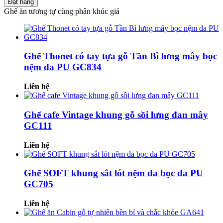
Đặt hàng
Ghế ăn tương tự cùng phân khúc giá
Ghế Thonet có tay tựa gỗ Tần Bì lưng mây bọc
nệm da PU GC834
Liên hệ
Ghế cafe Vintage khung gỗ sồi lưng đan mây
GC111
Liên hệ
Ghế SOFT khung sắt lót nệm da bọc da PU
GC705
Liên hệ