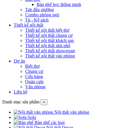
Bàn ghế học thông minh
Tab đầu giường
Combo phòng ngủ
Tủ - Kệ sách
Thiết kế nội thất
Thiết kế nội thất biệt thự
Thiết kế nội thất chung cư
Thiết kế nội thất khách sạn
Thiết kế nội thất nhà phố
Thiết kế nội thất showroom
Thiết kế nội thất văn phòng
Dự án
Biệt thự
Chung cư
Cửa hàng
Quán cafe
Văn phòng
Liên hệ
Danh mục sản phẩm
×
Nội thất văn phòng
Sofa
Bàn ghế các loại
Nội thất Decor