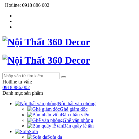
Hotline:
0918 886 002
Hotline tư vấn:
0918.886.002
Danh mục sản phẩm
Nội thất văn phòng
Ghế giám đốc
Bàn nhân viên
Ghế văn phòng
Bàn quầy lễ tân
Sofa
Sofa da