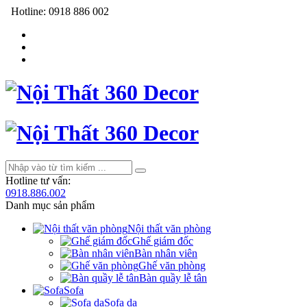
Hotline:
0918 886 002
Hotline tư vấn:
0918.886.002
Danh mục sản phẩm
Nội thất văn phòng
Ghế giám đốc
Bàn nhân viên
Ghế văn phòng
Bàn quầy lễ tân
Sofa
Sofa da