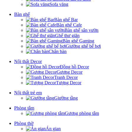
Sofa văng
Bàn ghế
Bàn ghế Bar
Bàn ghế Cafe
Bàn ghế sân vườn
Ghế thư giãn
Bàn ghế Gaming
Giường ghế bể bơi
Chân bàn
Nội thất Decor
Đồng hồ Decor
Gương Decor
Tranh Decor
Tượng Decor
Nội thất trẻ em
Giường tầng
Phòng tắm
Gương phòng tắm
Phòng thờ
Án gian