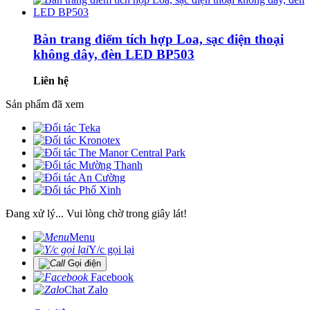
Bàn trang điểm tích hợp Loa, sạc điện thoại
không dây, đèn LED BP503
Liên hệ
Sản phẩm đã xem
Đang xử lý... Vui lòng chờ trong giây lát!
Menu
Y/c gọi lại
Gọi điện
Facebook
Chat Zalo