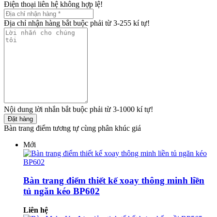
Điện thoại liên hệ không hợp lệ!
Địa chỉ nhận hàng bắt buộc phải từ 3-255 kí tự!
Nội dung lời nhắn bắt buộc phải từ 3-1000 kí tự!
Đặt hàng
Bàn trang điểm tương tự cùng phân khúc giá
Mới
Bàn trang điểm thiết kế xoay thông minh liền
tủ ngăn kéo BP602
Liên hệ