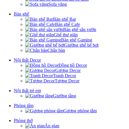
Sofa văng
Bàn ghế
Bàn ghế Bar
Bàn ghế Cafe
Bàn ghế sân vườn
Ghế thư giãn
Bàn ghế Gaming
Giường ghế bể bơi
Chân bàn
Nội thất Decor
Đồng hồ Decor
Gương Decor
Tranh Decor
Tượng Decor
Nội thất trẻ em
Giường tầng
Phòng tắm
Gương phòng tắm
Phòng thờ
Án gian