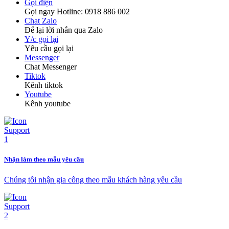
Gọi điện
Gọi ngay Hotline: 0918 886 002
Chat Zalo
Để lại lời nhắn qua Zalo
Y/c gọi lại
Yêu cầu gọi lại
Messenger
Chat Messenger
Tiktok
Kênh tiktok
Youtube
Kênh youtube
Nhận làm theo mẫu yêu cầu
Chúng tôi nhận gia công theo mẫu khách hàng yêu cầu