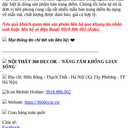
đặc biệt là dòng sản phẩm bàn trang điểm. Chúng tôi luôn tự tin là
đơn vị tiên phong cung cấp rất nhiều mẫu bàn trang điểm đa dạng
về mẫu mã, chất lượng được đảm bảo, giá cả hợp lý.
Nếu quý khách quan tâm sản phẩm liên hệ qua khung tin nhắn
web hoặc liên hệ số điện thoại: 0918 886 002 (Zalo).
Mọi thông tin chi tiết xin liên hệ:
❤️
—————————————————————
NỘI THẤT 360 DECOR
-
'NÂNG TẦM KHÔNG GIAN
SỐNG'
Địa chỉ: Hữu Bằng - Thạch Thất - Hà Nội (Xã Tây Phương - TP
Hà Nội)
Hotline:
0918.886.002
Website:
https://360decor.vn/
Giao hàng toàn quốc
Chia sẻ:
Facebook