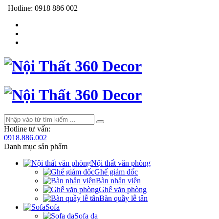
Hotline:
0918 886 002
Hotline tư vấn:
0918.886.002
Danh mục sản phẩm
Nội thất văn phòng
Ghế giám đốc
Bàn nhân viên
Ghế văn phòng
Bàn quầy lễ tân
Sofa
Sofa da