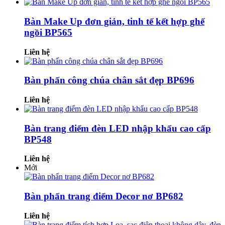
Bàn Make Up đơn giản, tinh tế kết hợp ghế
ngồi BP565
Liên hệ
Bàn phấn công chúa chân sắt đẹp BP696
Liên hệ
Bàn trang điểm đèn LED nhập khẩu cao cấp
BP548
Liên hệ
Mới
Bàn phấn trang điểm Decor nơ BP682
Liên hệ