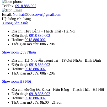
Tel/Fax:
0918 886 002
Email:
Noithat360decorvn@gmail.com
Hệ thống cửa hàng
Xưởng Sản Xuất
Địa chỉ
: Hữu Bằng - Thạch Thất - Hà Nội
Điện thoại
:
0918 886 002
Hotline
:
0918 886 002
Thời gian mở cửa
: 08h - 20h
Showroom Quy Nhơn
Địa chỉ
: 111 Nguyễn Trọng Trì - TP Qui Nhơn - Bình Định
Điện thoại
:
0918 886 002
Hotline
:
0918 886 002
Thời gian mở cửa
: 08h - 20h
Showroom Hà Nội
Địa chỉ
: Đường Đa Khoa - Hữu Bằng - Thạch Thất - Hà Nội
Điện thoại
:
0918 886 002
Hotline
:
0918 886 002
Thời gian mở cửa
: 9h:00 - 21:30h