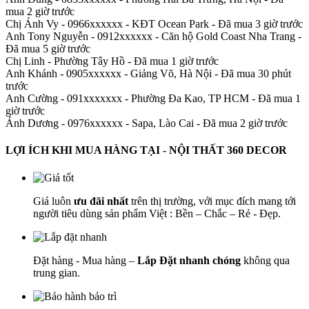
mua 2 giờ trước
Chị Ánh Vy - 0966xxxxxx
-
KĐT Ocean Park - Đã mua 3 giờ trước
Anh Tony Nguyễn - 0912xxxxxx
-
Căn hộ Gold Coast Nha Trang -
Đã mua 5 giờ trước
Chị Linh
-
Phường Tây Hồ - Đã mua 1 giờ trước
Anh Khánh - 0905xxxxxx
-
Giảng Võ, Hà Nội - Đã mua 30 phút
trước
Anh Cường - 091xxxxxxx
-
Phường Đa Kao, TP HCM - Đã mua 1
giờ trước
Ánh Dương - 0976xxxxxx
-
Sapa, Lào Cai - Đã mua 2 giờ trước
LỢI ÍCH KHI MUA HÀNG TẠI - NỘI THẤT 360 DECOR
Giá luôn
ưu đãi nhất
trên thị trường, với mục đích mang tới
người tiêu dùng sản phẩm Việt : Bền – Chắc – Rẻ - Đẹp.
Đặt hàng - Mua hàng –
Lắp Đặt nhanh chóng
không qua
trung gian.