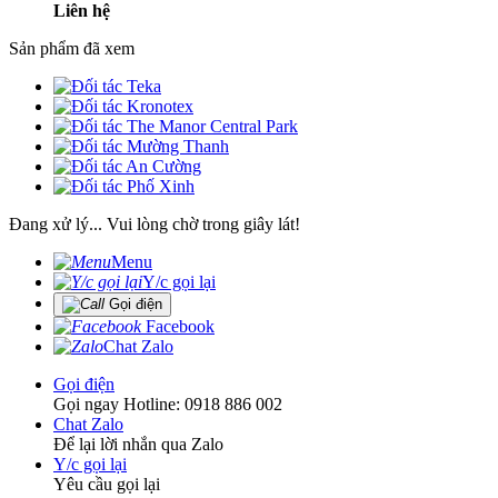
Liên hệ
Sản phẩm đã xem
Đang xử lý... Vui lòng chờ trong giây lát!
Menu
Y/c gọi lại
Gọi điện
Facebook
Chat Zalo
Gọi điện
Gọi ngay Hotline: 0918 886 002
Chat Zalo
Để lại lời nhắn qua Zalo
Y/c gọi lại
Yêu cầu gọi lại