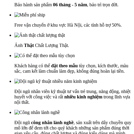
Bảo hành sản phẩm
06 tháng - 5 năm
, bảo trì trọn đời.
Free vận chuyển ở khu vực Hà Nội, các tỉnh hỗ trợ 50%.
Ảnh
Thật
Chất Lượng Thật.
Khách hàng có thể
đặt theo mẫu
tùy chọn, kích thước, màu
sắc, cam kết làm chuẩn làm đẹp, không đúng hoàn lại tiền.
Đội ngũ nhân viên kỹ thuật tư vấn trẻ trung, năng động, nhiệt
huyết với công việc và rất
nhiều kinh nghiệm
trong lĩnh vựa
nội thất.
Đội ngũ
công nhân lành nghề
, sản xuất trên dây chuyền quy
mô lớn để đem tới cho quý khách những sản phẩm đúng thời
gian yêu câu, đúng chất lượng và đúng kiểu dáng mà mình