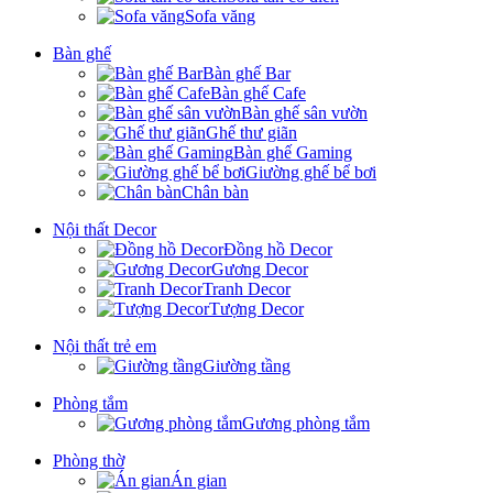
Sofa văng
Bàn ghế
Bàn ghế Bar
Bàn ghế Cafe
Bàn ghế sân vườn
Ghế thư giãn
Bàn ghế Gaming
Giường ghế bể bơi
Chân bàn
Nội thất Decor
Đồng hồ Decor
Gương Decor
Tranh Decor
Tượng Decor
Nội thất trẻ em
Giường tầng
Phòng tắm
Gương phòng tắm
Phòng thờ
Án gian