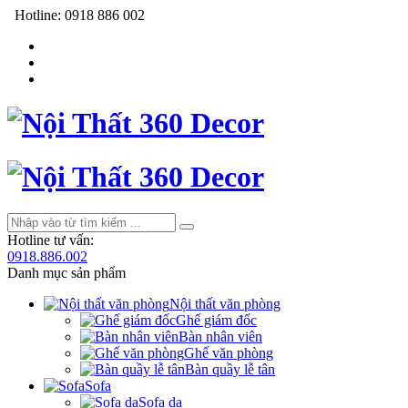
Hotline:
0918 886 002
Hotline tư vấn:
0918.886.002
Danh mục sản phẩm
Nội thất văn phòng
Ghế giám đốc
Bàn nhân viên
Ghế văn phòng
Bàn quầy lễ tân
Sofa
Sofa da