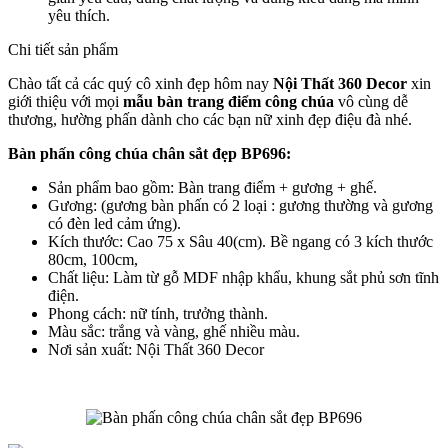
yêu thích.
Chi tiết sản phẩm
Chào tất cả các quý cô xinh đẹp hôm nay
Nội Thất 360 Decor
xin
giới thiệu với mọi
mẫu bàn trang điểm công chúa
vô cùng dễ
thương, hường phấn dành cho các bạn nữ xinh đẹp điệu đà nhé.
Bàn phấn công chúa chân sắt đẹp BP696:
Sản phẩm bao gồm: Bàn trang điểm + gương + ghế.
Gương: (gương bàn phấn có 2 loại : gương thường và gương
có đèn led cảm ứng).
Kích thước: Cao 75 x Sâu 40(cm). Bề ngang có 3 kích thước
80cm, 100cm,
Chất liệu: Làm từ gỗ MDF nhập khẩu, khung sắt phủ sơn tĩnh
điện.
Phong cách: nữ tính, trưởng thành.
Màu sắc: trắng và vàng, ghế nhiều màu.
Nơi sản xuất: Nội Thất 360 Decor