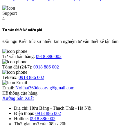
Tư vấn thiết kế miễn phí
Đội ngũ Kiến trúc sư nhiều kinh nghiệm tư vấn thiết kế tận tâm
Tư vấn bán hàng:
0918 886 002
Tổng đài (24/7):
0918 886 002
Tel/Fax:
0918 886 002
Email:
Noithat360decorvn@gmail.com
Hệ thống cửa hàng
Xưởng Sản Xuất
Địa chỉ
: Hữu Bằng - Thạch Thất - Hà Nội
Điện thoại
:
0918 886 002
Hotline
:
0918 886 002
Thời gian mở cửa
: 08h - 20h