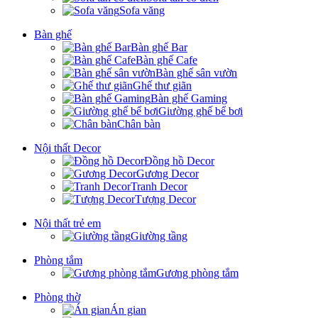
Sofa văng
Bàn ghế
Bàn ghế Bar
Bàn ghế Cafe
Bàn ghế sân vườn
Ghế thư giãn
Bàn ghế Gaming
Giường ghế bể bơi
Chân bàn
Nội thất Decor
Đồng hồ Decor
Gương Decor
Tranh Decor
Tượng Decor
Nội thất trẻ em
Giường tầng
Phòng tắm
Gương phòng tắm
Phòng thờ
Án gian