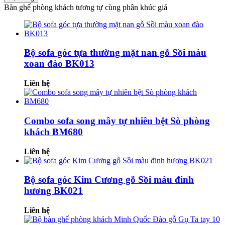
Bàn ghế phòng khách tương tự cùng phân khúc giá
Bộ sofa góc tựa thường mặt nan gỗ Sồi màu
xoan đào BK013
Liên hệ
Combo sofa song mây tự nhiên bệt Sò phòng
khách BM680
Liên hệ
Bộ sofa góc Kim Cương gỗ Sồi màu đinh
hương BK021
Liên hệ