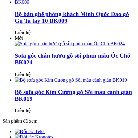
Bộ bàn ghế phòng khách Minh Quốc Đào gỗ
Gụ Ta tay 10 BK009
Liên hệ
Mới
Sofa góc chân hươu gỗ sồi phun màu Óc Chó
BK024
Liên hệ
Bộ sofa góc Kim Cương gỗ Sồi màu cánh gián
BK019
Liên hệ
Sản phẩm đã xem