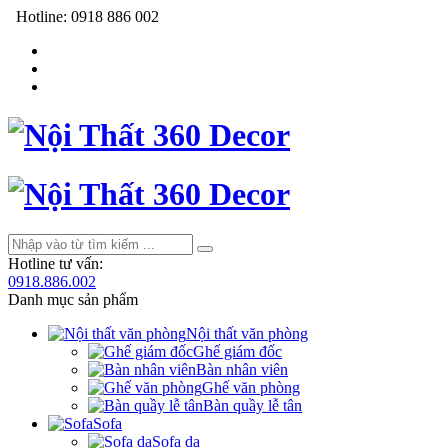
Hotline:
0918 886 002
Hotline tư vấn:
0918.886.002
Danh mục sản phẩm
Nội thất văn phòng
Ghế giám đốc
Bàn nhân viên
Ghế văn phòng
Bàn quầy lễ tân
Sofa
Sofa da