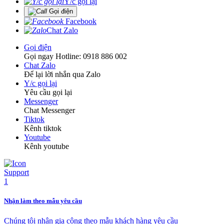
Y/c gọi lại
Gọi điện
Facebook
Chat Zalo
Gọi điện
Gọi ngay Hotline: 0918 886 002
Chat Zalo
Để lại lời nhắn qua Zalo
Y/c gọi lại
Yêu cầu gọi lại
Messenger
Chat Messenger
Tiktok
Kênh tiktok
Youtube
Kênh youtube
Nhận làm theo mẫu yêu cầu
Chúng tôi nhận gia công theo mẫu khách hàng yêu cầu