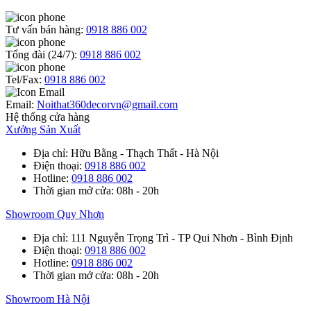
Tư vấn bán hàng:
0918 886 002
Tổng đài (24/7):
0918 886 002
Tel/Fax:
0918 886 002
Email:
Noithat360decorvn@gmail.com
Hệ thống cửa hàng
Xưởng Sản Xuất
Địa chỉ
: Hữu Bằng - Thạch Thất - Hà Nội
Điện thoại
:
0918 886 002
Hotline
:
0918 886 002
Thời gian mở cửa
: 08h - 20h
Showroom Quy Nhơn
Địa chỉ
: 111 Nguyễn Trọng Trì - TP Qui Nhơn - Bình Định
Điện thoại
:
0918 886 002
Hotline
:
0918 886 002
Thời gian mở cửa
: 08h - 20h
Showroom Hà Nội