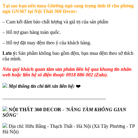
Tại sao bạn nên mua
Giường ngủ sang trọng tinh tế cho phòng
ngủ GN367 tại
Nội Thất 360 Decor:
– Cam kết đảm bảo chất lượng và giá trị của sản phẩm
– Hỗ trợ giao hàng toàn quốc.
– Hỗ trợ đặt may đệm theo ý của khách hàng.
Lưu ý:
Sản phẩm không bao gồm đệm, bạn mua đệm theo sở thích
của mình.
Nếu quý khách quan tâm sản phẩm liên hệ qua khung tin nhắn
web hoặc liên hệ số điện thoại: 0918 886 002 (Zalo).
Mọi thông tin chi tiết xin liên hệ:
❤️
—————————————————————
NỘI THẤT 360 DECOR
-
'NÂNG TẦM KHÔNG GIAN
SỐNG'
Địa chỉ: Hữu Bằng - Thạch Thất - Hà Nội (Xã Tây Phương - TP
Hà Nội)