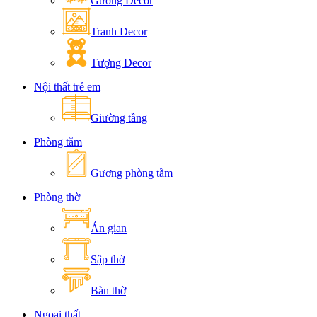
Gương Decor
Tranh Decor
Tượng Decor
Nội thất trẻ em
Giường tầng
Phòng tắm
Gương phòng tắm
Phòng thờ
Án gian
Sập thờ
Bàn thờ
Ngoại thất