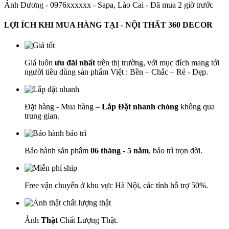
Ánh Dương - 0976xxxxxx
-
Sapa, Lào Cai - Đã mua 2 giờ trước
LỢI ÍCH KHI MUA HÀNG TẠI - NỘI THẤT 360 DECOR
Giá luôn
ưu đãi nhất
trên thị trường, với mục đích mang tới
người tiêu dùng sản phẩm Việt : Bền – Chắc – Rẻ - Đẹp.
Đặt hàng - Mua hàng –
Lắp Đặt nhanh chóng
không qua
trung gian.
Bảo hành sản phẩm
06 tháng - 5 năm
, bảo trì trọn đời.
Free vận chuyển ở khu vực Hà Nội, các tỉnh hỗ trợ 50%.
Ảnh
Thật
Chất Lượng Thật.