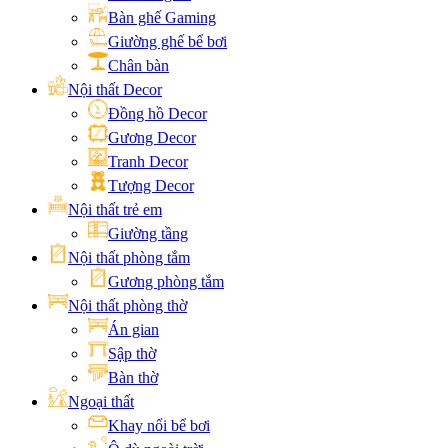
Bàn ghế Gaming
Giường ghế bể bơi
Chân bàn
Nội thất Decor
Đồng hồ Decor
Gương Decor
Tranh Decor
Tượng Decor
Nội thất trẻ em
Giường tầng
Nội thất phòng tắm
Gương phòng tắm
Nội thất phòng thờ
Án gian
Sập thờ
Bàn thờ
Ngoại thất
Khay nổi bể bơi