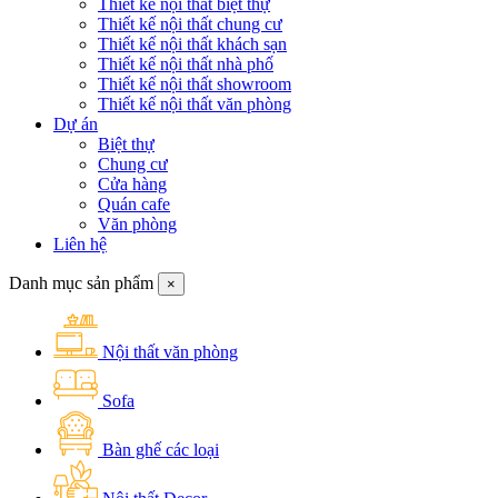
Thiết kế nội thất biệt thự
Thiết kế nội thất chung cư
Thiết kế nội thất khách sạn
Thiết kế nội thất nhà phố
Thiết kế nội thất showroom
Thiết kế nội thất văn phòng
Dự án
Biệt thự
Chung cư
Cửa hàng
Quán cafe
Văn phòng
Liên hệ
Danh mục sản phẩm
×
Nội thất văn phòng
Sofa
Bàn ghế các loại