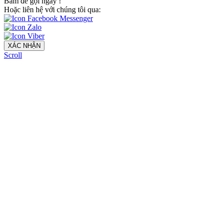
Bấm để gọi ngay
!
Hoặc liên hệ với chúng tôi qua:
XÁC NHẬN
Scroll