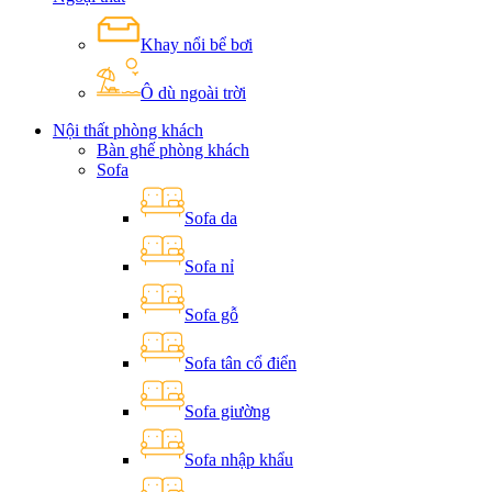
Khay nổi bể bơi
Ô dù ngoài trời
Nội thất phòng khách
Bàn ghế phòng khách
Sofa
Sofa da
Sofa nỉ
Sofa gỗ
Sofa tân cổ điển
Sofa giường
Sofa nhập khẩu