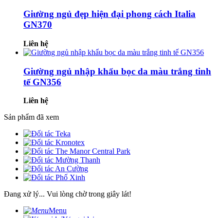
Giường ngủ đẹp hiện đại phong cách Italia
GN370
Liên hệ
Giường ngủ nhập khẩu bọc da màu trắng tinh
tế GN356
Liên hệ
Sản phẩm đã xem
Đang xử lý... Vui lòng chờ trong giây lát!
Menu