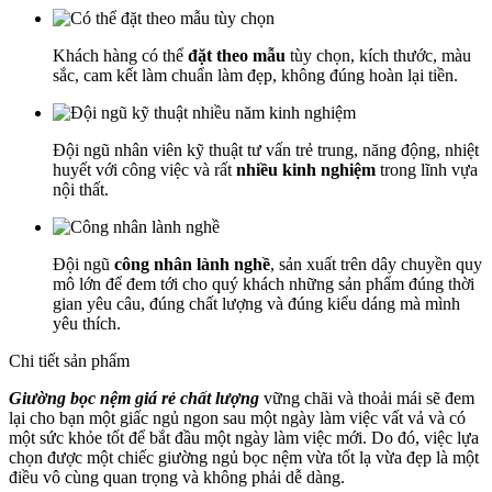
Khách hàng có thể
đặt theo mẫu
tùy chọn, kích thước, màu
sắc, cam kết làm chuẩn làm đẹp, không đúng hoàn lại tiền.
Đội ngũ nhân viên kỹ thuật tư vấn trẻ trung, năng động, nhiệt
huyết với công việc và rất
nhiều kinh nghiệm
trong lĩnh vựa
nội thất.
Đội ngũ
công nhân lành nghề
, sản xuất trên dây chuyền quy
mô lớn để đem tới cho quý khách những sản phẩm đúng thời
gian yêu câu, đúng chất lượng và đúng kiểu dáng mà mình
yêu thích.
Chi tiết sản phẩm
Giường bọc nệm giá rẻ chất lượng
vững chãi và thoải mái sẽ đem
lại cho bạn một giấc ngủ ngon sau một ngày làm việc vất vả và có
một sức khỏe tốt để bắt đầu một ngày làm việc mới. Do đó, việc lựa
chọn được một chiếc giường ngủ bọc nệm vừa tốt lạ vừa đẹp là một
điều vô cùng quan trọng và không phải dễ dàng.