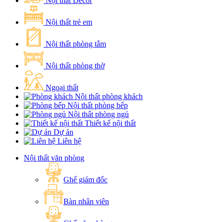
Nội thất Decor
Nội thất trẻ em
Nội thất phòng tắm
Nội thất phòng thờ
Ngoại thất
Nội thất phòng khách
Nội thất phòng bếp
Nội thất phòng ngủ
Thiết kế nội thất
Dự án
Liên hệ
Nội thất văn phòng
Ghế giám đốc
Bàn nhân viên