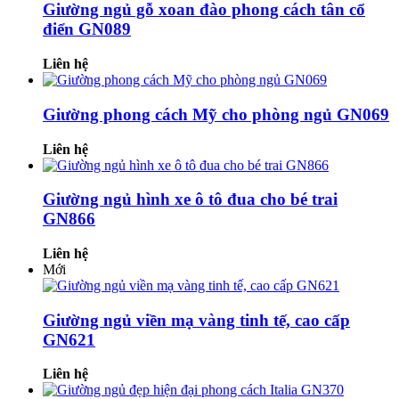
Giường ngủ gỗ xoan đào phong cách tân cổ
điển GN089
Liên hệ
Giường phong cách Mỹ cho phòng ngủ GN069
Liên hệ
Giường ngủ hình xe ô tô đua cho bé trai
GN866
Liên hệ
Mới
Giường ngủ viền mạ vàng tinh tế, cao cấp
GN621
Liên hệ