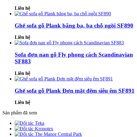
Liên hệ
Ghế sofa gỗ Plank băng ba, ba chỗ ngồi SF890
Liên hệ
Sofa đơn nan gỗ Fly phong cách Scandinavian
SF883
Liên hệ
Ghế sofa gỗ Plank Đơn mặt đệm siêu êm SF891
Liên hệ
Sản phẩm đã xem