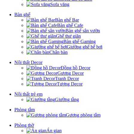
Sofa văng
Bàn ghế
Bàn ghế Bar
Bàn ghế Cafe
Bàn ghế sân vườn
Ghế thư giãn
Bàn ghế Gaming
Giường ghế bể bơi
Chân bàn
Nội thất Decor
Đồng hồ Decor
Gương Decor
Tranh Decor
Tượng Decor
Nội thất trẻ em
Giường tầng
Phòng tắm
Gương phòng tắm
Phòng thờ
Án gian