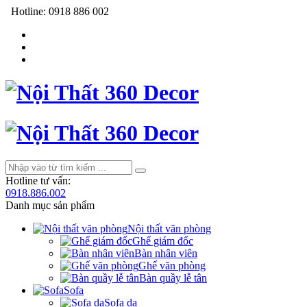
Hotline:
0918 886 002
Hotline tư vấn:
0918.886.002
Danh mục sản phẩm
Nội thất văn phòng
Ghế giám đốc
Bàn nhân viên
Ghế văn phòng
Bàn quầy lễ tân
Sofa
Sofa da