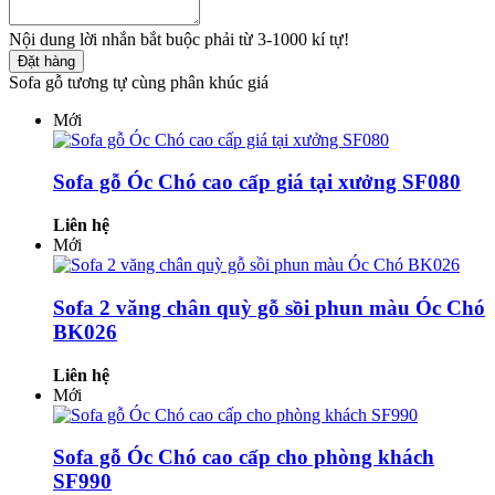
Nội dung lời nhắn bắt buộc phải từ 3-1000 kí tự!
Đặt hàng
Sofa gỗ tương tự cùng phân khúc giá
Mới
Sofa gỗ Óc Chó cao cấp giá tại xưởng SF080
Liên hệ
Mới
Sofa 2 văng chân quỳ gỗ sồi phun màu Óc Chó
BK026
Liên hệ
Mới
Sofa gỗ Óc Chó cao cấp cho phòng khách
SF990