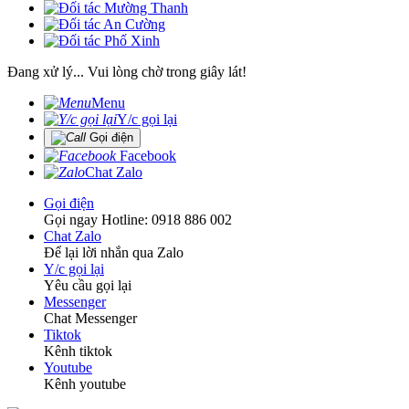
Đang xử lý... Vui lòng chờ trong giây lát!
Menu
Y/c gọi lại
Gọi điện
Facebook
Chat Zalo
Gọi điện
Gọi ngay Hotline: 0918 886 002
Chat Zalo
Để lại lời nhắn qua Zalo
Y/c gọi lại
Yêu cầu gọi lại
Messenger
Chat Messenger
Tiktok
Kênh tiktok
Youtube
Kênh youtube