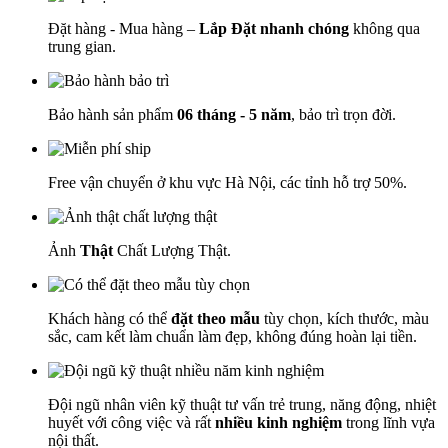
Đặt hàng - Mua hàng –
Lắp Đặt nhanh chóng
không qua
trung gian.
Bảo hành sản phẩm
06 tháng - 5 năm
, bảo trì trọn đời.
Free vận chuyển ở khu vực Hà Nội, các tỉnh hỗ trợ 50%.
Ảnh
Thật
Chất Lượng Thật.
Khách hàng có thể
đặt theo mẫu
tùy chọn, kích thước, màu
sắc, cam kết làm chuẩn làm đẹp, không đúng hoàn lại tiền.
Đội ngũ nhân viên kỹ thuật tư vấn trẻ trung, năng động, nhiệt
huyết với công việc và rất
nhiều kinh nghiệm
trong lĩnh vựa
nội thất.