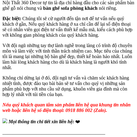
Nội Thất 360 Decor tự tin là địa chỉ hàng đầu cho các sản phẩm bàn
ghế gỗ nói chung và
bàn ghế sofa phòng khách
nói riêng.
Đặc biệt:
Chúng tôi sẽ cử người đến tận nơi để tư vấn nếu quý
khách ở gần, Nếu quý khách hàng ở xa chỉ cần để lại số điện thoại
sẽ có nhân viên gọi điện tư vấn thiết kế mẫu mã, kiểu cách phù hợp
với không gian phòng khách của quý khách hàng.
Với đội ngũ những tay thợ lành nghề trong làng có trình độ chuyên
môn và làm việc với tinh thần trách nhiệm cao. Mục tiêu của chúng
tôi là mang lại những bộ bàn ghế đẹp, thiết kế hoàn hảo nhất. Luôn
làm hài lòng khách hàng cho dù là khách hàng là người khó tính
nhất.
Không chỉ dừng lại ở đó, đội ngũ tư vấn và chăm sóc khách hàng
nhiệt tình, được đào tạo bài bản sẽ tư vấn cho quý vị những sản
phẩm phù hợp với nhu cầu sử dụng, khuôn viên gia đình mà còn
hợp lý nhất với túi tiền của bạn.
Nếu quý khách quan tâm sản phẩm liên hệ qua khung tin nhắn
web hoặc liên hệ số điện thoại: 0918 886 002 (Zalo).
Mọi thông tin chi tiết xin liên hệ:
❤️
—————————————————————