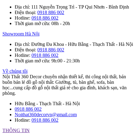
Địa chỉ
: 111 Nguyễn Trọng Trì - TP Qui Nhơn - Bình Định
Điện thoại
:
0918 886 002
Hotline
:
0918 886 002
Thời gian mở cửa
: 08h - 20h
Showroom Hà Nội
Địa chỉ
: Đường Đa Khoa - Hữu Bằng - Thạch Thất - Hà Nội
Điện thoại
:
0918 886 002
Hotline
:
0918 886 002
Thời gian mở cửa
: 9h:00 - 21:30h
Về chúng tôi
Nội Thất 360 Decor chuyên nhận thiết kế, thi công nội thất, bán
buôn bán lẻ đồ gỗ nội thất: Giường, tủ, bàn ghế, sofa, bàn
học...cung cấp đồ gỗ nội thất giá rẻ cho gia đình, khách sạn, văn
phòng.
Hữu Bằng - Thạch Thất - Hà Nội
0918 886 002
Noithat360decorvn@gmail.com
Hotline:
0918 886 002
THÔNG TIN