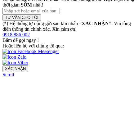
thời gian
SỚM
nhất!
TƯ VẤN CHO TÔI
(*) Hệ thống tự động gửi sau khi nhấn
”XÁC NHẬN”
. Vui lòng
điền thông tin chính xác. Xin cảm ơn!
0918 886 002
Bấm để gọi ngay
!
Hoặc liên hệ với chúng tôi qua:
XÁC NHẬN
Scroll