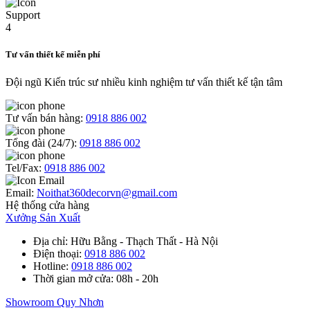
Tư vấn thiết kế miễn phí
Đội ngũ Kiến trúc sư nhiều kinh nghiệm tư vấn thiết kế tận tâm
Tư vấn bán hàng:
0918 886 002
Tổng đài (24/7):
0918 886 002
Tel/Fax:
0918 886 002
Email:
Noithat360decorvn@gmail.com
Hệ thống cửa hàng
Xưởng Sản Xuất
Địa chỉ
: Hữu Bằng - Thạch Thất - Hà Nội
Điện thoại
:
0918 886 002
Hotline
:
0918 886 002
Thời gian mở cửa
: 08h - 20h
Showroom Quy Nhơn