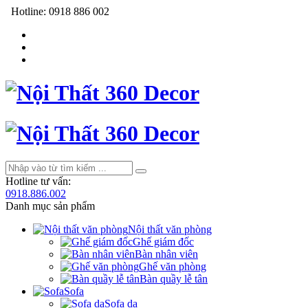
Hotline:
0918 886 002
Hotline tư vấn:
0918.886.002
Danh mục sản phẩm
Nội thất văn phòng
Ghế giám đốc
Bàn nhân viên
Ghế văn phòng
Bàn quầy lễ tân
Sofa
Sofa da