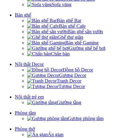
Sofa văng
Bàn ghế
Bàn ghế Bar
Bàn ghế Cafe
Bàn ghế sân vườn
Ghế thư giãn
Bàn ghế Gaming
Giường ghế bể bơi
Chân bàn
Nội thất Decor
Đồng hồ Decor
Gương Decor
Tranh Decor
Tượng Decor
Nội thất trẻ em
Giường tầng
Phòng tắm
Gương phòng tắm
Phòng thờ
Án gian