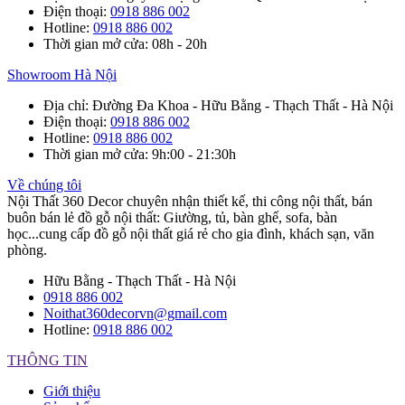
Điện thoại
:
0918 886 002
Hotline
:
0918 886 002
Thời gian mở cửa
: 08h - 20h
Showroom Hà Nội
Địa chỉ
: Đường Đa Khoa - Hữu Bằng - Thạch Thất - Hà Nội
Điện thoại
:
0918 886 002
Hotline
:
0918 886 002
Thời gian mở cửa
: 9h:00 - 21:30h
Về chúng tôi
Nội Thất 360 Decor chuyên nhận thiết kế, thi công nội thất, bán
buôn bán lẻ đồ gỗ nội thất: Giường, tủ, bàn ghế, sofa, bàn
học...cung cấp đồ gỗ nội thất giá rẻ cho gia đình, khách sạn, văn
phòng.
Hữu Bằng - Thạch Thất - Hà Nội
0918 886 002
Noithat360decorvn@gmail.com
Hotline:
0918 886 002
THÔNG TIN
Giới thiệu