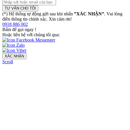
TƯ VẤN CHO TÔI
(*) Hệ thống tự động gửi sau khi nhấn
”XÁC NHẬN”
. Vui lòng
điền thông tin chính xác. Xin cảm ơn!
0918 886 002
Bấm để gọi ngay
!
Hoặc liên hệ với chúng tôi qua:
XÁC NHẬN
Scroll