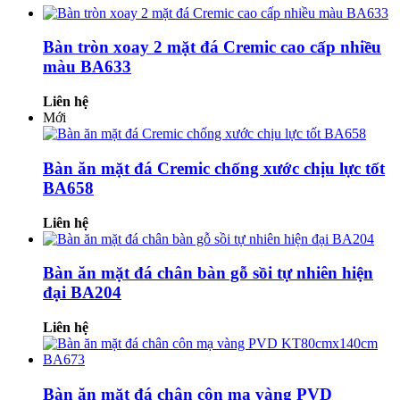
Bàn tròn xoay 2 mặt đá Cremic cao cấp nhiều
màu BA633
Liên hệ
Mới
Bàn ăn mặt đá Cremic chống xước chịu lực tốt
BA658
Liên hệ
Bàn ăn mặt đá chân bàn gỗ sồi tự nhiên hiện
đại BA204
Liên hệ
Bàn ăn mặt đá chân côn mạ vàng PVD