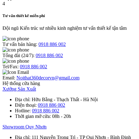
Tư vấn thiết kế miễn phí
Đội ngũ Kiến trúc sư nhiều kinh nghiệm tư vấn thiết kế tận tâm
Tư vấn bán hàng:
0918 886 002
Tổng đài (24/7):
0918 886 002
Tel/Fax:
0918 886 002
Email:
Noithat360decorvn@gmail.com
Hệ thống cửa hàng
Xưởng Sản Xuất
Địa chỉ
: Hữu Bằng - Thạch Thất - Hà Nội
Điện thoại
:
0918 886 002
Hotline
:
0918 886 002
Thời gian mở cửa
: 08h - 20h
Showroom Quy Nhơn
Địa chỉ
: 111 Nguyễn Trọng Trì - TP Qui Nhơn - Bình Định