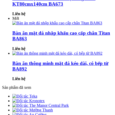
KT80cmx140cm BA673
Liên hệ
Mới
Bàn ăn mặt đá nhập khẩu cao cấp chân Titan
BA863
Liên hệ
Bàn ăn thông minh mặt đá kéo dài, có bếp từ
BA892
Liên hệ
Sản phẩm đã xem