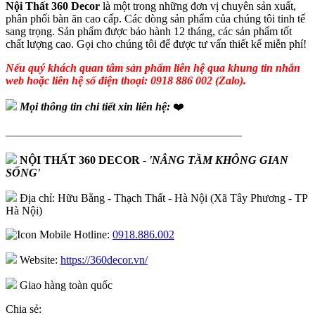
Nội Thất 360 Decor
là một trong những đơn vị chuyên sản xuất,
phân phối bàn ăn cao cấp. Các dòng sản phẩm của chúng tôi tinh tế
sang trọng. Sản phẩm được bảo hành 12 tháng, các sản phẩm tốt
chất lượng cao. Gọi cho chúng tôi để được tư vấn thiết kế miễn phí!
Nếu quý khách quan tâm sản phẩm liên hệ qua khung tin nhắn
web hoặc liên hệ số điện thoại: 0918 886 002 (Zalo).
Mọi thông tin chi tiết xin liên hệ:
❤️
—————————————————————
NỘI THẤT 360 DECOR
-
'NÂNG TẦM KHÔNG GIAN
SỐNG'
Địa chỉ: Hữu Bằng - Thạch Thất - Hà Nội (Xã Tây Phương - TP
Hà Nội)
Hotline:
0918.886.002
Website:
https://360decor.vn/
Giao hàng toàn quốc
Chia sẻ: