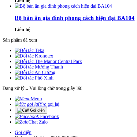
Liên hệ
Bộ bàn ăn gia đình phong cách hiện đại BA104
Liên hệ
Sản phẩm đã xem
Đang xử lý... Vui lòng chờ trong giây lát!
Menu
Y/c gọi lại
Gọi điện
Facebook
Chat Zalo
Gọi điện