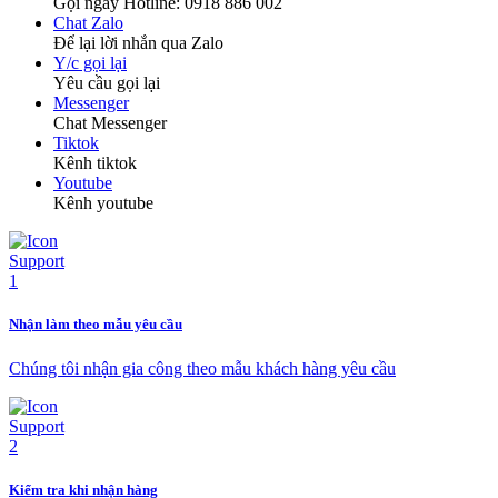
Gọi ngay Hotline: 0918 886 002
Chat Zalo
Để lại lời nhắn qua Zalo
Y/c gọi lại
Yêu cầu gọi lại
Messenger
Chat Messenger
Tiktok
Kênh tiktok
Youtube
Kênh youtube
Nhận làm theo mẫu yêu cầu
Chúng tôi nhận gia công theo mẫu khách hàng yêu cầu
Kiểm tra khi nhận hàng