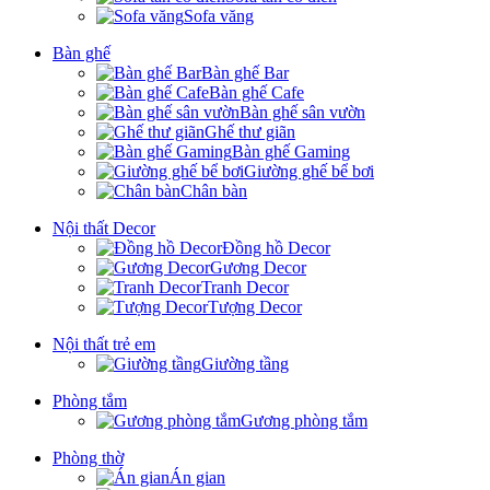
Sofa văng
Bàn ghế
Bàn ghế Bar
Bàn ghế Cafe
Bàn ghế sân vườn
Ghế thư giãn
Bàn ghế Gaming
Giường ghế bể bơi
Chân bàn
Nội thất Decor
Đồng hồ Decor
Gương Decor
Tranh Decor
Tượng Decor
Nội thất trẻ em
Giường tầng
Phòng tắm
Gương phòng tắm
Phòng thờ
Án gian