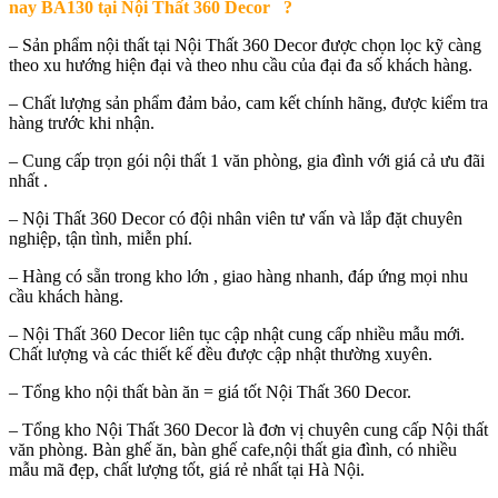
nay BA130 tại Nội Thất 360 Decor
?
– Sản phẩm nội thất tại Nội Thất 360 Decor được chọn lọc kỹ càng
theo xu hướng hiện đại và theo nhu cầu của đại đa số khách hàng.
– Chất lượng sản phẩm đảm bảo, cam kết chính hãng, được kiểm tra
hàng trước khi nhận.
– Cung cấp trọn gói nội thất 1 văn phòng, gia đình với giá cả ưu đãi
nhất .
– Nội Thất 360 Decor có đội nhân viên tư vấn và lắp đặt chuyên
nghiệp, tận tình, miễn phí.
– Hàng có sẵn trong kho lớn , giao hàng nhanh, đáp ứng mọi nhu
cầu khách hàng.
– Nội Thất 360 Decor liên tục cập nhật cung cấp nhiều mẫu mới.
Chất lượng và các thiết kế đều được cập nhật thường xuyên.
– Tổng kho nội thất bàn ăn = giá tốt Nội Thất 360 Decor.
– Tổng kho Nội Thất 360 Decor là đơn vị chuyên cung cấp Nội thất
văn phòng. Bàn ghế ăn, bàn ghế cafe,nội thất gia đình, có nhiều
mẫu mã đẹp, chất lượng tốt, giá rẻ nhất tại Hà Nội.