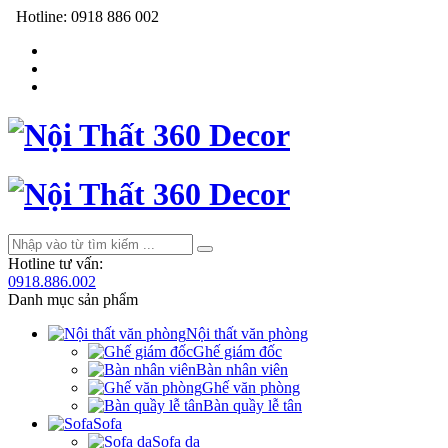
Hotline:
0918 886 002
Hotline tư vấn:
0918.886.002
Danh mục sản phẩm
Nội thất văn phòng
Ghế giám đốc
Bàn nhân viên
Ghế văn phòng
Bàn quầy lễ tân
Sofa
Sofa da