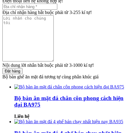
Điện thoại liên hệ không hợp lệ!
Địa chỉ nhận hàng bắt buộc phải từ 3-255 kí tự!
Nội dung lời nhắn bắt buộc phải từ 3-1000 kí tự!
Đặt hàng
Bộ bàn ghế ăn mặt đá tương tự cùng phân khúc giá
Bộ bàn ăn mặt đá chân côn phong cách hiện
đại BA975
Liên hệ