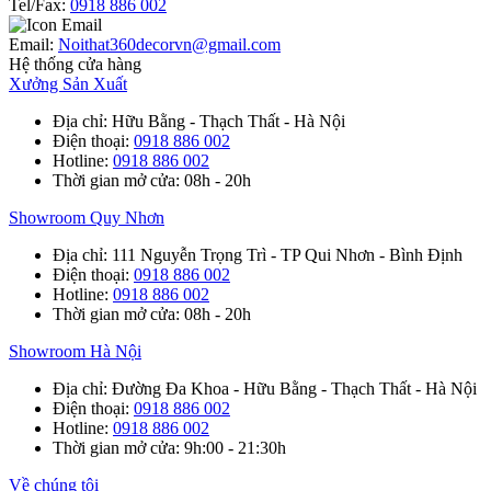
Tel/Fax:
0918 886 002
Email:
Noithat360decorvn@gmail.com
Hệ thống cửa hàng
Xưởng Sản Xuất
Địa chỉ
: Hữu Bằng - Thạch Thất - Hà Nội
Điện thoại
:
0918 886 002
Hotline
:
0918 886 002
Thời gian mở cửa
: 08h - 20h
Showroom Quy Nhơn
Địa chỉ
: 111 Nguyễn Trọng Trì - TP Qui Nhơn - Bình Định
Điện thoại
:
0918 886 002
Hotline
:
0918 886 002
Thời gian mở cửa
: 08h - 20h
Showroom Hà Nội
Địa chỉ
: Đường Đa Khoa - Hữu Bằng - Thạch Thất - Hà Nội
Điện thoại
:
0918 886 002
Hotline
:
0918 886 002
Thời gian mở cửa
: 9h:00 - 21:30h
Về chúng tôi