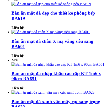
Bàn ăn mặt đá đẹp cho thiết kế phòng bếp
BA619
Liên hệ
Bàn ăn mặt đá chân X mạ vàng siêu sang
BA601
Liên hệ
Mới
Bàn ăn mặt đá nhập khẩu cao cấp KT 1m6 x
90cm BA651
Liên hệ
Bàn ăn mặt đá xanh vân mây cực sang trọng
BA623