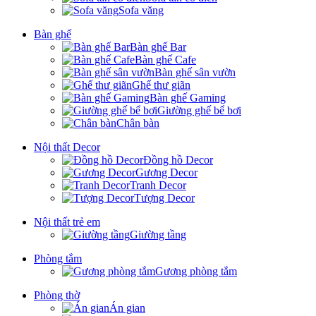
Sofa văng
Bàn ghế
Bàn ghế Bar
Bàn ghế Cafe
Bàn ghế sân vườn
Ghế thư giãn
Bàn ghế Gaming
Giường ghế bể bơi
Chân bàn
Nội thất Decor
Đồng hồ Decor
Gương Decor
Tranh Decor
Tượng Decor
Nội thất trẻ em
Giường tầng
Phòng tắm
Gương phòng tắm
Phòng thờ
Án gian