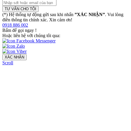
TƯ VẤN CHO TÔI
(*) Hệ thống tự động gửi sau khi nhấn
”XÁC NHẬN”
. Vui lòng
điền thông tin chính xác. Xin cảm ơn!
0918 886 002
Bấm để gọi ngay
!
Hoặc liên hệ với chúng tôi qua:
XÁC NHẬN
Scroll