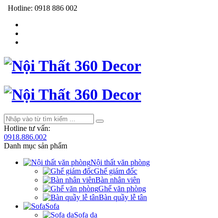
Hotline:
0918 886 002
Hotline tư vấn:
0918.886.002
Danh mục sản phẩm
Nội thất văn phòng
Ghế giám đốc
Bàn nhân viên
Ghế văn phòng
Bàn quầy lễ tân
Sofa
Sofa da