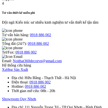
Tư vấn thiết kế miễn phí
Đội ngũ Kiến trúc sư nhiều kinh nghiệm tư vấn thiết kế tận tâm
Tư vấn bán hàng:
0918 886 002
Tổng đài (24/7):
0918 886 002
Tel/Fax:
0918 886 002
Email:
Noithat360decorvn@gmail.com
Hệ thống cửa hàng
Xưởng Sản Xuất
Địa chỉ
: Hữu Bằng - Thạch Thất - Hà Nội
Điện thoại
:
0918 886 002
Hotline
:
0918 886 002
Thời gian mở cửa
: 08h - 20h
Showroom Quy Nhơn
Địa chỉ
: 111 Nguyễn Trọng Trì - TP Qui Nhơn - Bình Định