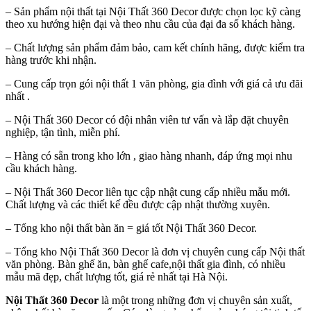
– Sản phẩm nội thất tại Nội Thất 360 Decor được chọn lọc kỹ càng
theo xu hướng hiện đại và theo nhu cầu của đại đa số khách hàng.
– Chất lượng sản phẩm đảm bảo, cam kết chính hãng, được kiểm tra
hàng trước khi nhận.
– Cung cấp trọn gói nội thất 1 văn phòng, gia đình với giá cả ưu đãi
nhất .
– Nội Thất 360 Decor có đội nhân viên tư vấn và lắp đặt chuyên
nghiệp, tận tình, miễn phí.
– Hàng có sẵn trong kho lớn , giao hàng nhanh, đáp ứng mọi nhu
cầu khách hàng.
– Nội Thất 360 Decor liên tục cập nhật cung cấp nhiều mẫu mới.
Chất lượng và các thiết kế đều được cập nhật thường xuyên.
– Tổng kho nội thất bàn ăn = giá tốt Nội Thất 360 Decor.
– Tổng kho Nội Thất 360 Decor là đơn vị chuyên cung cấp Nội thất
văn phòng. Bàn ghế ăn, bàn ghế cafe,nội thất gia đình, có nhiều
mẫu mã đẹp, chất lượng tốt, giá rẻ nhất tại Hà Nội.
Nội Thất 360 Decor
là một trong những đơn vị chuyên sản xuất,