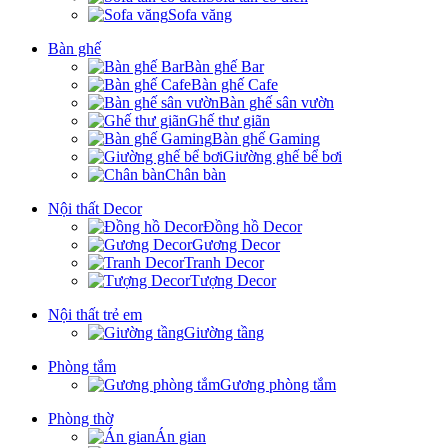
Sofa văng
Bàn ghế
Bàn ghế Bar
Bàn ghế Cafe
Bàn ghế sân vườn
Ghế thư giãn
Bàn ghế Gaming
Giường ghế bể bơi
Chân bàn
Nội thất Decor
Đồng hồ Decor
Gương Decor
Tranh Decor
Tượng Decor
Nội thất trẻ em
Giường tầng
Phòng tắm
Gương phòng tắm
Phòng thờ
Án gian