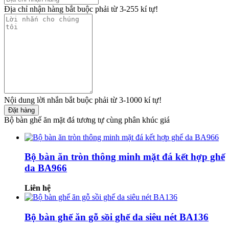
Địa chỉ nhận hàng bắt buộc phải từ 3-255 kí tự!
Nội dung lời nhắn bắt buộc phải từ 3-1000 kí tự!
Đặt hàng
Bộ bàn ghế ăn mặt đá tương tự cùng phân khúc giá
Bộ bàn ăn tròn thông minh mặt đá kết hợp ghế
da BA966
Liên hệ
Bộ bàn ghế ăn gỗ sồi ghế da siêu nét BA136