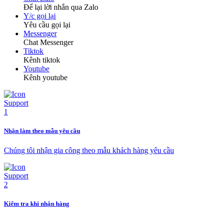
Để lại lời nhắn qua Zalo
Y/c gọi lại
Yêu cầu gọi lại
Messenger
Chat Messenger
Tiktok
Kênh tiktok
Youtube
Kênh youtube
Nhận làm theo mẫu yêu cầu
Chúng tôi nhận gia công theo mẫu khách hàng yêu cầu
Kiểm tra khi nhận hàng