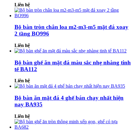
Liên hệ
Bộ bàn tròn chân loa m2-m3-m5 mặt đá xoay
2 tầng BO996
Liên hệ
Bộ bàn ghế ăn mặt đá màu sắc nhẹ nhàng tinh
tế BA112
Liên hệ
Bộ bàn ăn mặt đá 4 ghế bán chạy nhất hiện
nay BA935
Liên hệ