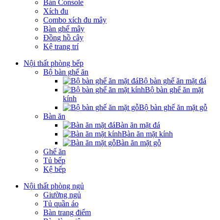
Bàn Console
Xích đu
Combo xích đu mây
Bàn ghế mây
Đồng hồ cây
Kệ trang trí
Nội thất phòng bếp
Bộ bàn ghế ăn
Bộ bàn ghế ăn mặt đá
Bộ bàn ghế ăn mặt
kính
Bộ bàn ghế ăn mặt gỗ
Bàn ăn
Bàn ăn mặt đá
Bàn ăn mặt kính
Bàn ăn mặt gỗ
Ghế ăn
Tủ bếp
Kệ bếp
Nội thất phòng ngủ
Giường ngủ
Tủ quần áo
Bàn trang điểm