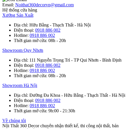
Email:
Noithat360decorvn@gmail.com
Hệ thống cửa hàng
Xưởng Sản Xuất
Địa chỉ
: Hữu Bằng - Thạch Thất - Hà Nội
Điện thoại
:
0918 886 002
Hotline
:
0918 886 002
Thời gian mở cửa
: 08h - 20h
Showroom Quy Nhơn
Địa chỉ
: 111 Nguyễn Trọng Trì - TP Qui Nhơn - Bình Định
Điện thoại
:
0918 886 002
Hotline
:
0918 886 002
Thời gian mở cửa
: 08h - 20h
Showroom Hà Nội
Địa chỉ
: Đường Đa Khoa - Hữu Bằng - Thạch Thất - Hà Nội
Điện thoại
:
0918 886 002
Hotline
:
0918 886 002
Thời gian mở cửa
: 9h:00 - 21:30h
Về chúng tôi
Nội Thất 360 Decor chuyên nhận thiết kế, thi công nội thất, bán