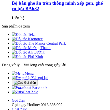
Bộ bàn ghế ăn tròn thông minh xếp gọn, ghế
có tựa BA682
Liên hệ
Sản phẩm đã xem
Đang xử lý... Vui lòng chờ trong giây lát!
Menu
Y/c gọi lại
Gọi điện
Facebook
Chat Zalo
Gọi điện
Gọi ngay Hotline: 0918 886 002
Chat Zalo