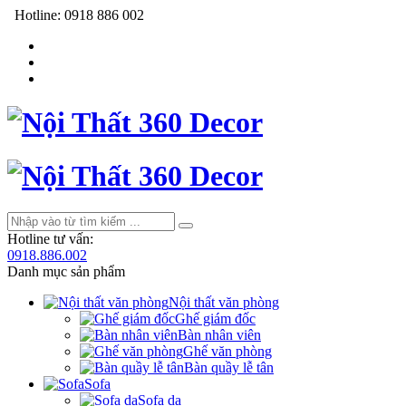
Hotline:
0918 886 002
Hotline tư vấn:
0918.886.002
Danh mục sản phẩm
Nội thất văn phòng
Ghế giám đốc
Bàn nhân viên
Ghế văn phòng
Bàn quầy lễ tân
Sofa
Sofa da