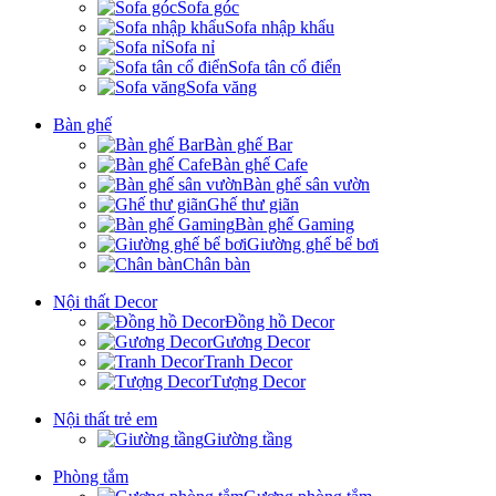
Sofa góc
Sofa nhập khẩu
Sofa nỉ
Sofa tân cổ điển
Sofa văng
Bàn ghế
Bàn ghế Bar
Bàn ghế Cafe
Bàn ghế sân vườn
Ghế thư giãn
Bàn ghế Gaming
Giường ghế bể bơi
Chân bàn
Nội thất Decor
Đồng hồ Decor
Gương Decor
Tranh Decor
Tượng Decor
Nội thất trẻ em
Giường tầng
Phòng tắm