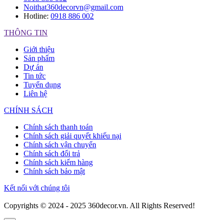
Noithat360decorvn@gmail.com
Hotline:
0918 886 002
THÔNG TIN
Giới thiệu
Sản phẩm
Dự án
Tin tức
Tuyển dụng
Liên hệ
CHÍNH SÁCH
Chính sách thanh toán
Chính sách giải quyết khiếu nại
Chính sách vận chuyển
Chính sách đổi trả
Chính sách kiểm hàng
Chính sách bảo mật
Kết nối với chúng tôi
Copyrights © 2024 - 2025 360decor.vn. All Rights Reserved!