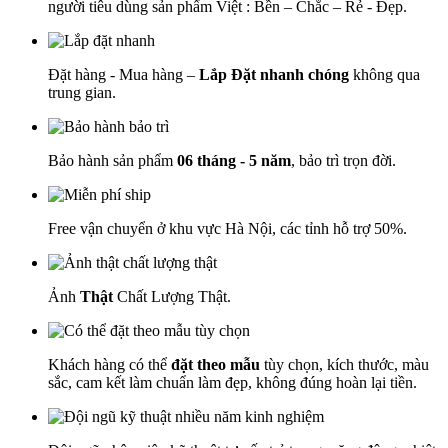
người tiêu dùng sản phẩm Việt : Bền – Chắc – Rẻ - Đẹp.
Đặt hàng - Mua hàng –
Lắp Đặt nhanh chóng
không qua
trung gian.
Bảo hành sản phẩm
06 tháng - 5 năm
, bảo trì trọn đời.
Free vận chuyển ở khu vực Hà Nội, các tỉnh hỗ trợ 50%.
Ảnh
Thật
Chất Lượng Thật.
Khách hàng có thể
đặt theo mẫu
tùy chọn, kích thước, màu
sắc, cam kết làm chuẩn làm đẹp, không đúng hoàn lại tiền.