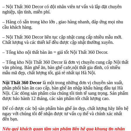
– Nội Thất 360 Decor có đội nhân viên tư vấn và lắp đặt chuyên
nghiệp, tận tình, miễn phí.
– Hàng có sẵn trong kho lớn , giao hàng nhanh, đáp ứng mọi nhu
cầu khách hàng.
– Nội Thất 360 Decor liên tục cập nhật cung cấp nhiều mẫu mới.
Chất lượng và các thiết kế đều được cập nhật thường xuyên.
– Tổng kho nội thất bàn ăn = giá tốt Nội Thất 360 Decor.
– Tổng kho Nội Thất 360 Decor là đơn vị chuyên cung cấp Nội thất
văn phòng. Bàn ghế ăn, bàn ghế cafe,nội thất gia đình, có nhiều
mẫu mã đẹp, chất lượng tốt, giá rẻ nhất tại Hà Nội.
Nội Thất 360 Decor
là một trong những đơn vị chuyên sản xuất,
phân phối bàn ăn cao cấp, bàn ghế ăn nhập khẩu hàng đầu tại Hà
Nội. Các dòng sản phẩm của chúng tôi tinh tế sang trọng. Sản phẩm
được bảo hành 12 tháng, các sản phẩm tốt chất lượng cao.
Để có được các bộ sản phẩm bàn ghế ăn đẹp, chất lượng hãy liên hệ
ngay với chúng tôi để nhận được tư vấn cụ thể và chính xác nhất
đến bạn.
Nếu quý khách quan tâm sản phẩm liên hệ qua khung tin nhắn