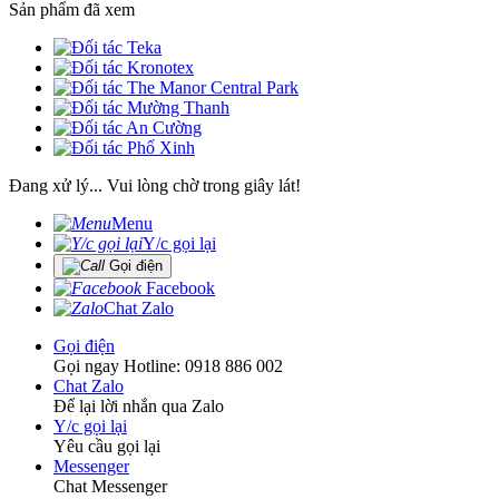
Sản phẩm đã xem
Đang xử lý... Vui lòng chờ trong giây lát!
Menu
Y/c gọi lại
Gọi điện
Facebook
Chat Zalo
Gọi điện
Gọi ngay Hotline: 0918 886 002
Chat Zalo
Để lại lời nhắn qua Zalo
Y/c gọi lại
Yêu cầu gọi lại
Messenger
Chat Messenger