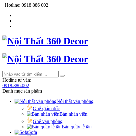
Hotline:
0918 886 002
Hotline tư vấn:
0918.886.002
Danh mục sản phẩm
Nội thất văn phòng
Ghế giám đốc
Bàn nhân viên
Ghế văn phòng
Bàn quầy lễ tân
Sofa