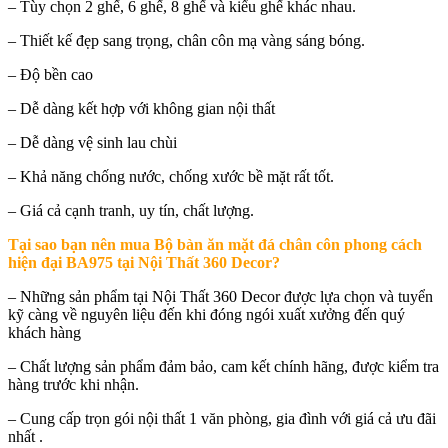
– Tùy chọn 2 ghế, 6 ghế, 8 ghế và kiểu ghế khác nhau.
– Thiết kế đẹp sang trọng, chân côn mạ vàng sáng bóng.
– Độ bền cao
– Dễ dàng kết hợp với không gian nội thất
– Dễ dàng vệ sinh lau chùi
– Khả năng chống nước, chống xước bề mặt rất tốt.
– Giá cả cạnh tranh, uy tín, chất lượng.
Tại sao bạn nên mua
Bộ bàn ăn mặt đá chân côn phong cách
hiện đại BA975 tại Nội Thất 360 Decor
?
– Những sản phẩm tại Nội Thất 360 Decor được lựa chọn và tuyển
kỹ càng về nguyên liệu đến khi đóng ngói xuất xưởng đến quý
khách hàng
– Chất lượng sản phẩm đảm bảo, cam kết chính hãng, được kiểm tra
hàng trước khi nhận.
– Cung cấp trọn gói nội thất 1 văn phòng, gia đình với giá cả ưu đãi
nhất .