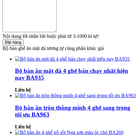
Nội dung lời nhắn bắt buộc phải từ 3-1000 kí tự!
Đặt hàng
Bộ bàn ghế ăn mặt đá tương tự cùng phân khúc giá
Bộ bàn ăn mặt đá 4 ghế bán chạy nhất hiện
nay BA935
Liên hệ
Bộ bàn ăn tròn thông minh 4 ghế sang trọng
tối ưu BA963
Liên hệ