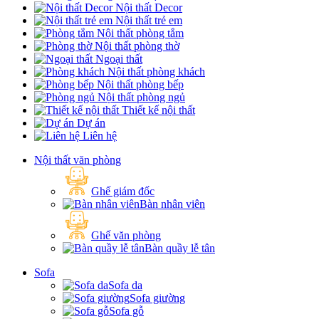
Nội thất Decor
Nội thất trẻ em
Nội thất phòng tắm
Nội thất phòng thờ
Ngoại thất
Nội thất phòng khách
Nội thất phòng bếp
Nội thất phòng ngủ
Thiết kế nội thất
Dự án
Liên hệ
Nội thất văn phòng
Ghế giám đốc
Bàn nhân viên
Ghế văn phòng
Bàn quầy lễ tân
Sofa
Sofa da
Sofa giường
Sofa gỗ