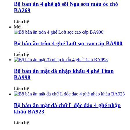
Bộ bàn ăn 4 ghế gỗ sồi Nga sơn màu óc chó
BA269
Liên hệ
Mới
Bộ bàn ăn tròn 4 ghế Loft sọc cao cấp BA900
Liên hệ
Bộ bàn ăn mặt đá nhập khẩu 4 ghế Titan
BA998
Liên hệ
Bộ bàn ăn mặt đá chữ L độc đáo 4 ghế nhập
khẩu BA923
Liên hệ