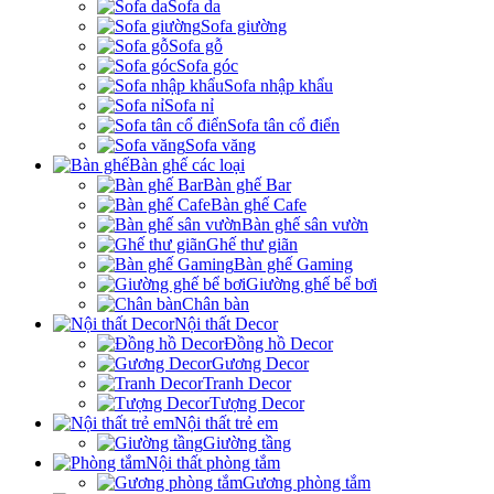
Sofa da
Sofa giường
Sofa gỗ
Sofa góc
Sofa nhập khẩu
Sofa nỉ
Sofa tân cổ điển
Sofa văng
Bàn ghế các loại
Bàn ghế Bar
Bàn ghế Cafe
Bàn ghế sân vườn
Ghế thư giãn
Bàn ghế Gaming
Giường ghế bể bơi
Chân bàn
Nội thất Decor
Đồng hồ Decor
Gương Decor
Tranh Decor
Tượng Decor
Nội thất trẻ em
Giường tầng
Nội thất phòng tắm
Gương phòng tắm