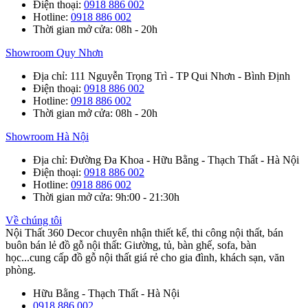
Điện thoại
:
0918 886 002
Hotline
:
0918 886 002
Thời gian mở cửa
: 08h - 20h
Showroom Quy Nhơn
Địa chỉ
: 111 Nguyễn Trọng Trì - TP Qui Nhơn - Bình Định
Điện thoại
:
0918 886 002
Hotline
:
0918 886 002
Thời gian mở cửa
: 08h - 20h
Showroom Hà Nội
Địa chỉ
: Đường Đa Khoa - Hữu Bằng - Thạch Thất - Hà Nội
Điện thoại
:
0918 886 002
Hotline
:
0918 886 002
Thời gian mở cửa
: 9h:00 - 21:30h
Về chúng tôi
Nội Thất 360 Decor chuyên nhận thiết kế, thi công nội thất, bán
buôn bán lẻ đồ gỗ nội thất: Giường, tủ, bàn ghế, sofa, bàn
học...cung cấp đồ gỗ nội thất giá rẻ cho gia đình, khách sạn, văn
phòng.
Hữu Bằng - Thạch Thất - Hà Nội
0918 886 002