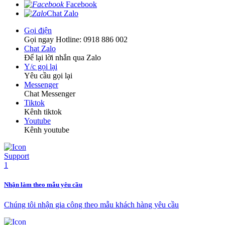
Facebook
Chat Zalo
Gọi điện
Gọi ngay Hotline: 0918 886 002
Chat Zalo
Để lại lời nhắn qua Zalo
Y/c gọi lại
Yêu cầu gọi lại
Messenger
Chat Messenger
Tiktok
Kênh tiktok
Youtube
Kênh youtube
Nhận làm theo mẫu yêu cầu
Chúng tôi nhận gia công theo mẫu khách hàng yêu cầu