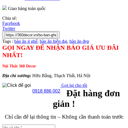
Giao hàng toàn quốc
Chia sẻ:
Facebook
Twitter
Tags :
bàn ăn 4 ghế
,
bàn ăn hiện đại
,
bàn ăn đẹp
GỌI NGAY ĐỂ NHẬN BÁO GIÁ ƯU ĐÃI
NHẤT!
Nội Thất 360 Decor
Địa chỉ xưởng:
Hữu Bằng, Thạch Thất, Hà Nội
Gọi lại cho tôi
Đặt hàng đơn
0918 886 002
giản !
Chỉ cần để lại thông tin – Không cần thanh toán trước