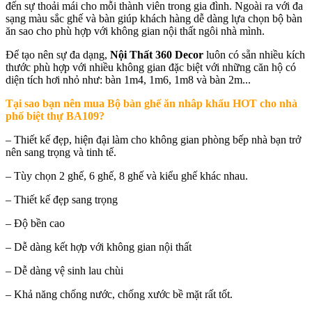
đến sự thoải mái cho mỗi thành viên trong gia đình. Ngoài ra với đa
sạng màu sắc ghế và bàn giúp khách hàng dễ dàng lựa chọn bộ bàn
ăn sao cho phù hợp với không gian nội thất ngôi nhà mình.
Để tạo nên sự đa dạng,
Nội Thất 360 Decor
luôn có sẵn nhiều kích
thước phù hợp với nhiều không gian đặc biệt với những căn hộ có
diện tích hơi nhỏ như: bàn 1m4, 1m6, 1m8 và bàn 2m...
Tại sao bạn nên mua
Bộ bàn ghế ăn nhâp khẩu HOT cho nhà
phố biệt thự BA109
?
– Thiết kế đẹp, hiện đại làm cho không gian phòng bếp nhà bạn trở
nên sang trọng và tinh tế.
– Tùy chọn 2 ghế, 6 ghế, 8 ghế và kiểu ghế khác nhau.
– Thiết kế đẹp sang trọng
– Độ bền cao
– Dễ dàng kết hợp với không gian nội thất
– Dễ dàng vệ sinh lau chùi
– Khả năng chống nước, chống xước bề mặt rất tốt.