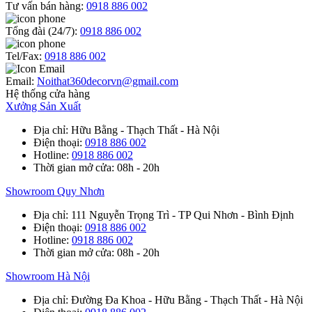
Tư vấn bán hàng:
0918 886 002
Tổng đài (24/7):
0918 886 002
Tel/Fax:
0918 886 002
Email:
Noithat360decorvn@gmail.com
Hệ thống cửa hàng
Xưởng Sản Xuất
Địa chỉ
: Hữu Bằng - Thạch Thất - Hà Nội
Điện thoại
:
0918 886 002
Hotline
:
0918 886 002
Thời gian mở cửa
: 08h - 20h
Showroom Quy Nhơn
Địa chỉ
: 111 Nguyễn Trọng Trì - TP Qui Nhơn - Bình Định
Điện thoại
:
0918 886 002
Hotline
:
0918 886 002
Thời gian mở cửa
: 08h - 20h
Showroom Hà Nội
Địa chỉ
: Đường Đa Khoa - Hữu Bằng - Thạch Thất - Hà Nội