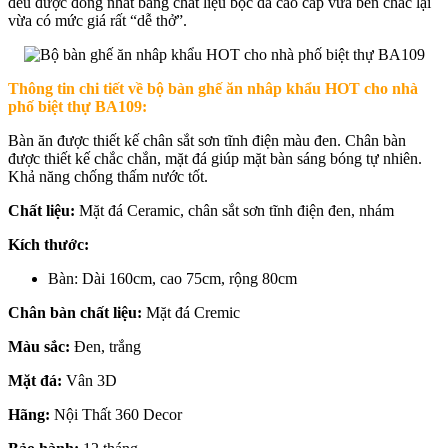
đều được đồng nhất bằng chất liệu bọc da cao cấp vừa bền chắc lại
vừa có mức giá rất “dễ thở”.
Thông tin chi tiết về b
ộ bàn ghế ăn nhâp khẩu HOT cho nhà
phố biệt thự BA109:
Bàn ăn được thiết kế chân sắt sơn tĩnh điện màu đen. Chân bàn
được thiết kế chắc chắn, mặt đá giúp mặt bàn sáng bóng tự nhiên.
Khả năng chống thấm nước tốt.
Chất liệu:
Mặt đá Ceramic, chân sắt sơn tĩnh điện đen, nhám
Kích thước:
Bàn: Dài 160cm, cao 75cm, rộng 80cm
Chân bàn chất liệu:
Mặt đá Cremic
Màu sắc:
Đen, trắng
Mặt đá:
Vân 3D
Hãng:
Nội Thất 360 Decor