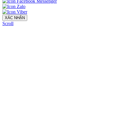
XÁC NHẬN
Scroll