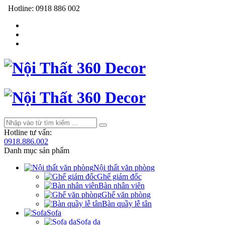
Hotline:
0918 886 002
Hotline tư vấn:
0918.886.002
Danh mục sản phẩm
Nội thất văn phòng
Ghế giám đốc
Bàn nhân viên
Ghế văn phòng
Bàn quầy lễ tân
Sofa
Sofa da