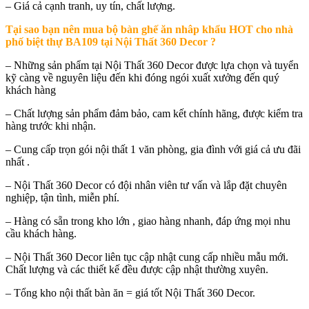
– Giá cả cạnh tranh, uy tín, chất lượng.
Tại sao bạn nên mua
bộ bàn ghế ăn nhâp khẩu HOT cho nhà
phố biệt thự BA109 tại Nội Thất 360 Decor
?
– Những sản phẩm tại Nội Thất 360 Decor được lựa chọn và tuyển
kỹ càng về nguyên liệu đến khi đóng ngói xuất xưởng đến quý
khách hàng
– Chất lượng sản phẩm đảm bảo, cam kết chính hãng, được kiểm tra
hàng trước khi nhận.
– Cung cấp trọn gói nội thất 1 văn phòng, gia đình với giá cả ưu đãi
nhất .
– Nội Thất 360 Decor có đội nhân viên tư vấn và lắp đặt chuyên
nghiệp, tận tình, miễn phí.
– Hàng có sẵn trong kho lớn , giao hàng nhanh, đáp ứng mọi nhu
cầu khách hàng.
– Nội Thất 360 Decor liên tục cập nhật cung cấp nhiều mẫu mới.
Chất lượng và các thiết kế đều được cập nhật thường xuyên.
– Tổng kho nội thất bàn ăn = giá tốt Nội Thất 360 Decor.