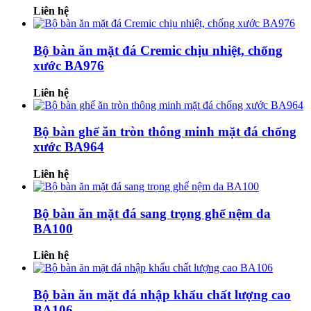
Liên hệ
Bộ bàn ăn mặt đá Cremic chịu nhiệt, chống
xước BA976
Liên hệ
Bộ bàn ghế ăn tròn thông minh mặt đá chống
xước BA964
Liên hệ
Bộ bàn ăn mặt đá sang trọng ghế nệm da
BA100
Liên hệ
Bộ bàn ăn mặt đá nhập khẩu chất lượng cao
BA106