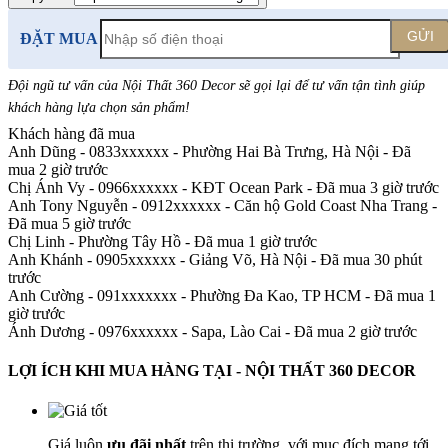
GỬI
ĐẶT MUA
Đội ngũ tư vấn của Nội Thất 360 Decor sẽ gọi lại để tư vấn tận tình giúp
khách hàng lựa chọn sản phẩm
!
Khách hàng đã mua
Anh Dũng - 0833xxxxxx
-
Phường Hai Bà Trưng, Hà Nội - Đã
mua 2 giờ trước
Chị Ánh Vy - 0966xxxxxx
-
KĐT Ocean Park - Đã mua 3 giờ trước
Anh Tony Nguyễn - 0912xxxxxx
-
Căn hộ Gold Coast Nha Trang -
Đã mua 5 giờ trước
Chị Linh
-
Phường Tây Hồ - Đã mua 1 giờ trước
Anh Khánh - 0905xxxxxx
-
Giảng Võ, Hà Nội - Đã mua 30 phút
trước
Anh Cường - 091xxxxxxx
-
Phường Đa Kao, TP HCM - Đã mua 1
giờ trước
Ánh Dương - 0976xxxxxx
-
Sapa, Lào Cai - Đã mua 2 giờ trước
LỢI ÍCH KHI MUA HÀNG TẠI - NỘI THẤT 360 DECOR
Giá luôn
ưu đãi nhất
trên thị trường, với mục đích mang tới