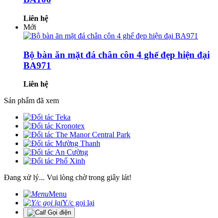
Liên hệ
Mới
Bộ bàn ăn mặt đá chân côn 4 ghế đẹp hiện đại
BA971
Liên hệ
Sản phẩm đã xem
Đang xử lý... Vui lòng chờ trong giây lát!
Menu
Y/c gọi lại
Gọi điện