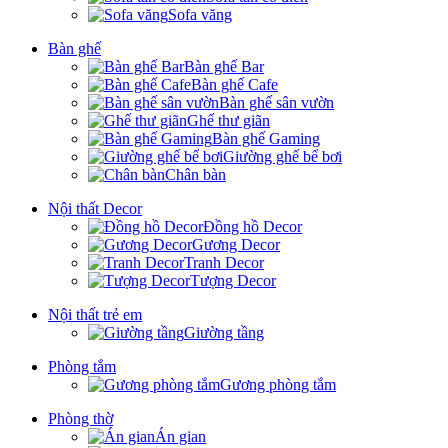
Sofa văng
Bàn ghế
Bàn ghế Bar
Bàn ghế Cafe
Bàn ghế sân vườn
Ghế thư giãn
Bàn ghế Gaming
Giường ghế bể bơi
Chân bàn
Nội thất Decor
Đồng hồ Decor
Gương Decor
Tranh Decor
Tượng Decor
Nội thất trẻ em
Giường tầng
Phòng tắm
Gương phòng tắm
Phòng thờ
Án gian