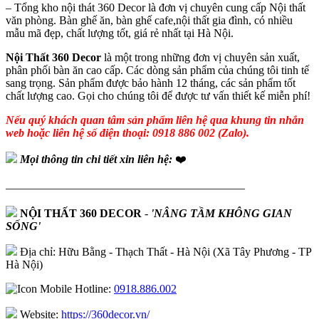
– Tổng kho nội thát 360 Decor là đơn vị chuyên cung cấp Nội thất
văn phòng. Bàn ghế ăn, bàn ghế cafe,nội thất gia đình, có nhiều
mẫu mã đẹp, chất lượng tốt, giá rẻ nhất tại Hà Nội.
Nội Thất 360 Decor
là một trong những đơn vị chuyên sản xuất,
phân phối bàn ăn cao cấp. Các dòng sản phẩm của chúng tôi tinh tế
sang trọng. Sản phẩm được bảo hành 12 tháng, các sản phẩm tốt
chất lượng cao. Gọi cho chúng tôi để được tư vấn thiết kế miễn phí!
Nếu quý khách quan tâm sản phẩm liên hệ qua khung tin nhắn
web hoặc liên hệ số điện thoại: 0918 886 002 (Zalo).
Mọi thông tin chi tiết xin liên hệ:
❤️
—————————————————————
NỘI THẤT 360 DECOR
-
'NÂNG TẦM KHÔNG GIAN
SỐNG'
Địa chỉ: Hữu Bằng - Thạch Thất - Hà Nội (Xã Tây Phương - TP
Hà Nội)
Hotline:
0918.886.002
Website:
https://360decor.vn/