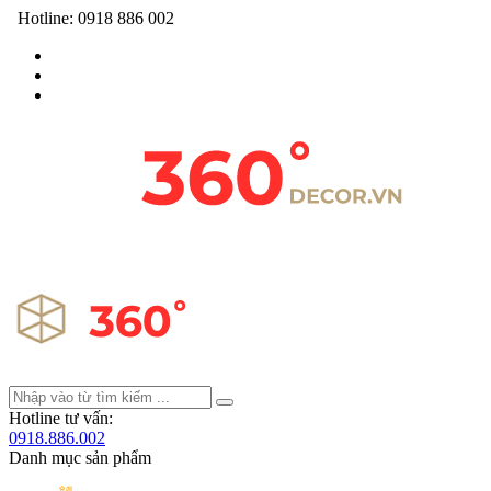
Hotline:
0918 886 002
Hotline tư vấn:
0918.886.002
Danh mục sản phẩm