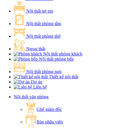
Nội thất trẻ em
Nội thất phòng tắm
Nội thất phòng thờ
Ngoại thất
Nội thất phòng khách
Nội thất phòng bếp
Nội thất phòng ngủ
Thiết kế nội thất
Dự án
Liên hệ
Nội thất văn phòng
Ghế giám đốc
Bàn nhân viên