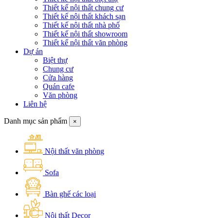
Thiết kế nội thất chung cư
Thiết kế nội thất khách sạn
Thiết kế nội thất nhà phố
Thiết kế nội thất showroom
Thiết kế nội thất văn phòng
Dự án
Biệt thự
Chung cư
Cửa hàng
Quán cafe
Văn phòng
Liên hệ
Danh mục sản phẩm
×
Nội thất văn phòng
Sofa
Bàn ghế các loại
Nội thất Decor