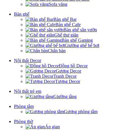
Sofa văng
Bàn ghế
Bàn ghế Bar
Bàn ghế Cafe
Bàn ghế sân vườn
Ghế thư giãn
Bàn ghế Gaming
Giường ghế bể bơi
Chân bàn
Nội thất Decor
Đồng hồ Decor
Gương Decor
Tranh Decor
Tượng Decor
Nội thất trẻ em
Giường tầng
Phòng tắm
Gương phòng tắm
Phòng thờ
Án gian