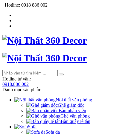
Hotline:
0918 886 002
Hotline tư vấn:
0918.886.002
Danh mục sản phẩm
Nội thất văn phòng
Ghế giám đốc
Bàn nhân viên
Ghế văn phòng
Bàn quầy lễ tân
Sofa
Sofa da