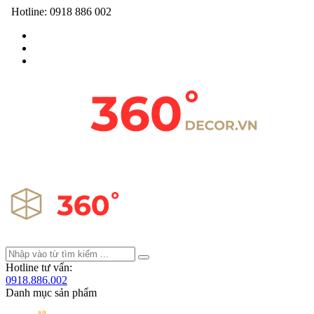
Hotline:
0918 886 002
Hotline tư vấn:
0918.886.002
Danh mục sản phẩm