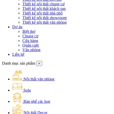
Thiết kế nội thất chung cư
Thiết kế nội thất khách sạn
Thiết kế nội thất nhà phố
Thiết kế nội thất showroom
Thiết kế nội thất văn phòng
Dự án
Biệt thự
Chung cư
Cửa hàng
Quán cafe
Văn phòng
Liên hệ
Danh mục sản phẩm
×
Nội thất văn phòng
Sofa
Bàn ghế các loại
Nội thất Decor