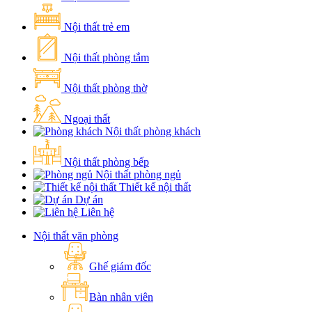
Nội thất trẻ em
Nội thất phòng tắm
Nội thất phòng thờ
Ngoại thất
Nội thất phòng khách
Nội thất phòng bếp
Nội thất phòng ngủ
Thiết kế nội thất
Dự án
Liên hệ
Nội thất văn phòng
Ghế giám đốc
Bàn nhân viên