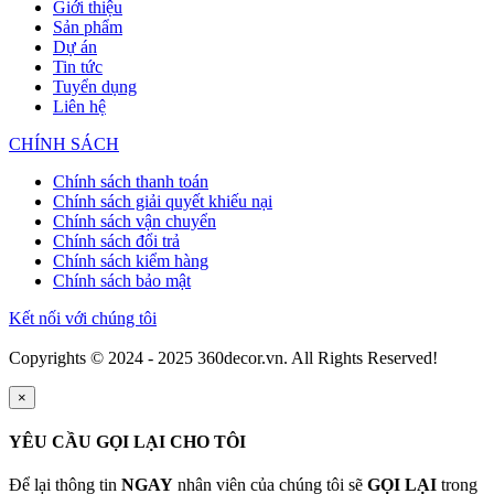
Giới thiệu
Sản phẩm
Dự án
Tin tức
Tuyển dụng
Liên hệ
CHÍNH SÁCH
Chính sách thanh toán
Chính sách giải quyết khiếu nại
Chính sách vận chuyển
Chính sách đổi trả
Chính sách kiểm hàng
Chính sách bảo mật
Kết nối với chúng tôi
Copyrights © 2024 - 2025 360decor.vn. All Rights Reserved!
×
YÊU CẦU GỌI LẠI CHO TÔI
Để lại thông tin
NGAY
nhân viên của chúng tôi sẽ
GỌI LẠI
trong