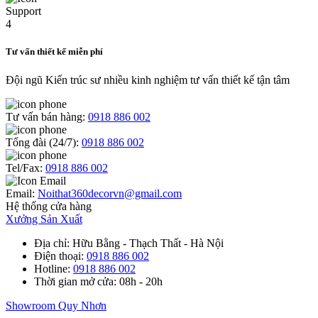
Tư vấn thiết kế miễn phí
Đội ngũ Kiến trúc sư nhiều kinh nghiệm tư vấn thiết kế tận tâm
Tư vấn bán hàng:
0918 886 002
Tổng đài (24/7):
0918 886 002
Tel/Fax:
0918 886 002
Email:
Noithat360decorvn@gmail.com
Hệ thống cửa hàng
Xưởng Sản Xuất
Địa chỉ
: Hữu Bằng - Thạch Thất - Hà Nội
Điện thoại
:
0918 886 002
Hotline
:
0918 886 002
Thời gian mở cửa
: 08h - 20h
Showroom Quy Nhơn