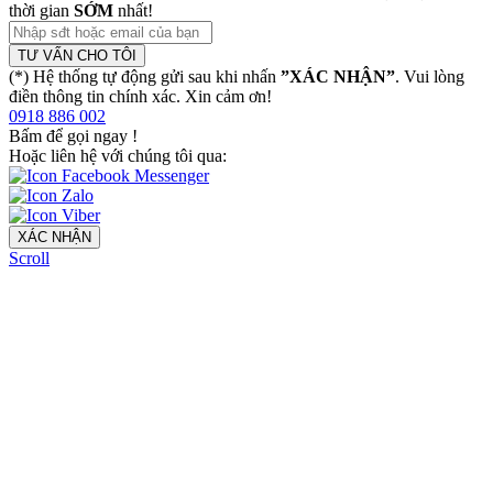
thời gian
SỚM
nhất!
TƯ VẤN CHO TÔI
(*) Hệ thống tự động gửi sau khi nhấn
”XÁC NHẬN”
. Vui lòng
điền thông tin chính xác. Xin cảm ơn!
0918 886 002
Bấm để gọi ngay
!
Hoặc liên hệ với chúng tôi qua:
XÁC NHẬN
Scroll