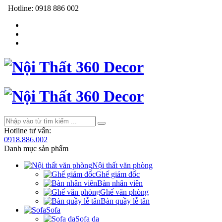
Hotline:
0918 886 002
Hotline tư vấn:
0918.886.002
Danh mục sản phẩm
Nội thất văn phòng
Ghế giám đốc
Bàn nhân viên
Ghế văn phòng
Bàn quầy lễ tân
Sofa
Sofa da