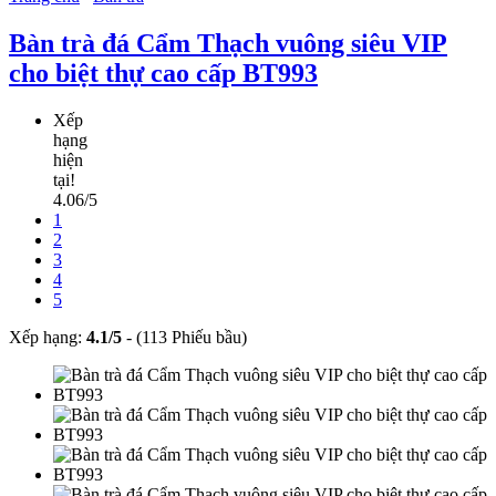
Bàn trà đá Cẩm Thạch vuông siêu VIP
cho biệt thự cao cấp BT993
Xếp
hạng
hiện
tại!
4.06/5
1
2
3
4
5
Xếp hạng:
4.1
/
5
-
(113 Phiếu bầu)