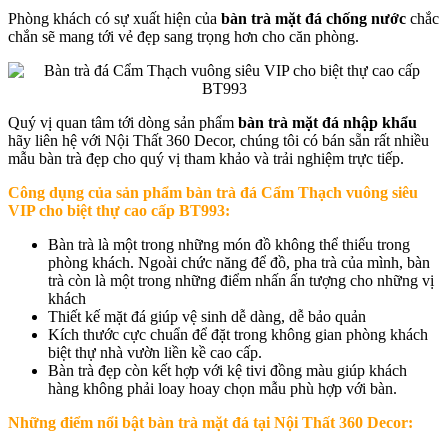
Phòng khách có sự xuất hiện của
bàn trà mặt đá
chống nước
chắc
chắn sẽ mang tới vẻ đẹp sang trọng hơn cho căn phòng.
Quý vị quan tâm tới dòng sản phẩm
bàn trà mặt đá nhập khẩu
hãy liên hệ với Nội Thất 360 Decor, chúng tôi có bán sẵn rất nhiều
mẫu bàn trà đẹp cho quý vị tham khảo và trải nghiệm trực tiếp.
Công dụng của sản phẩm b
àn trà đá Cẩm Thạch vuông siêu
VIP cho biệt thự cao cấp BT993
:
Bàn trà là một trong những món đồ không thể thiếu trong
phòng khách. Ngoài chức năng để đồ, pha trà của mình, bàn
trà còn là một trong những điểm nhấn ấn tượng cho những vị
khách
Thiết kế mặt đá giúp vệ sinh dễ dàng, dễ bảo quản
Kích thước cực chuẩn để đặt trong không gian phòng khách
biệt thự nhà vườn liền kề cao cấp.
Bàn trà đẹp còn kết hợp với kệ tivi đồng màu giúp khách
hàng không phải loay hoay chọn mẫu phù hợp với bàn.
Những điểm nổi bật bàn trà mặt đá tại Nội Thất 360 Decor: