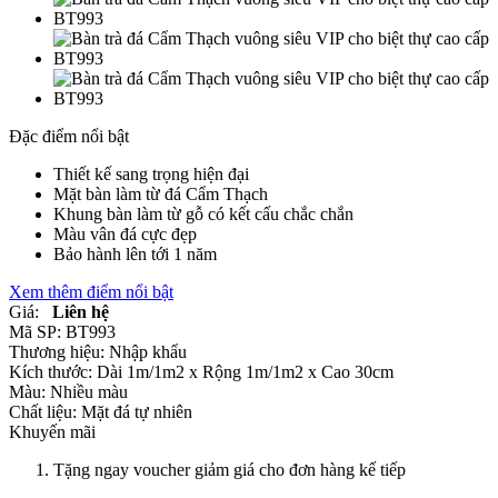
Đặc điểm nổi bật
Thiết kế sang trọng hiện đại
Mặt bàn làm từ đá Cẩm Thạch
Khung bàn làm từ gỗ có kết cấu chắc chắn
Màu vân đá cực đẹp
Bảo hành lên tới 1 năm
Xem thêm điểm nổi bật
Giá:
Liên hệ
Mã SP:
BT993
Thương hiệu:
Nhập khẩu
Kích thước:
Dài 1m/1m2 x Rộng 1m/1m2 x Cao 30cm
Màu:
Nhiều màu
Chất liệu:
Mặt đá tự nhiên
Khuyến mãi
Tặng ngay voucher giảm giá cho đơn hàng kế tiếp