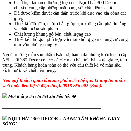
Chất liệu làm nên thương hiệu nên Nội Thất 360 Decor
chuyên cung cấp những mặt hàng với chất liệu siêu tốt
Đá được kiểm duyệt cẩn thận trước khi đưa vào gia công cắt
ghép
Thiết kế độc đáo, chắc chắn giúp bạn không cần phải lo lắng
về chất lượng sản phẩm
Chất lượng khung gỗ bền, chất lượng cao
Thiết kế nhỏ gọn phù hợp với mọi không gian chung cư cũng
như văn phòng công ty
Ngoài những mẫu sản phẩm Bàn trà, bàn sofa phòng khách cao cấp
Nội Thất 360 Decor còn có cả các mẫu bàn trà, bàn sofa giá rẻ, tầm
trung. Khách hàng hoàn toàn có thể yêu cầu thiết kế về màu sắc,
kích thước và chất liệu riêng.
Nếu quý khách quan tâm sản phẩm liên hệ qua khung tin nhắn
web hoặc liên hệ số điện thoại: 0918 886 002 (Zalo).
Mọi thông tin chi tiết xin liên hệ:
❤️
—————————————————————
NỘI THẤT 360 DECOR
-
'NÂNG TẦM KHÔNG GIAN
SỐNG'