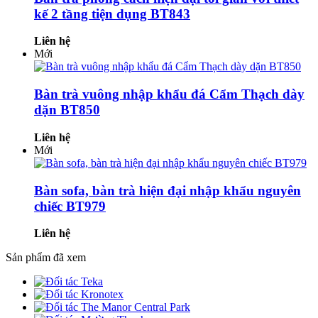
kế 2 tầng tiện dụng BT843
Liên hệ
Mới
Bàn trà vuông nhập khẩu đá Cẩm Thạch dày
dặn BT850
Liên hệ
Mới
Bàn sofa, bàn trà hiện đại nhập khẩu nguyên
chiếc BT979
Liên hệ
Sản phẩm đã xem