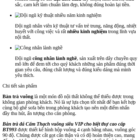
sắc, cam kết làm chuẩn làm đẹp, không đúng hoàn lại tiền.
Đội ngũ nhân viên kỹ thuật tư vấn trẻ trung, năng động, nhiệt
huyết với công việc và rất
nhiều kinh nghiệm
trong lĩnh vựa
nội thất.
Đội ngũ
công nhân lành nghề
, sản xuất trên dây chuyền quy
mô lớn để đem tới cho quý khách những sản phẩm đúng thời
gian yêu câu, đúng chất lượng và đúng kiểu dáng mà mình
yêu thích.
Chi tiết sản phẩm
Bàn trà vuông
là một món đồ nội thất không thể thiếu được trong
không gian phòng khách. Nó là sự lựa chọn tốt nhất để bạn kết hợp
cùng bộ ghế sofa bên trong phòng khách tạo nên một điểm nhấn
đầy thu hút, ấn tượng cho căn phòng.
Bàn trà đá Cẩm Thạch vuông siêu VIP cho biệt thự cao cấp
BT993
được thiết kế hình hộp vuông 4 cạnh bằng nhau, vuông góc
90 độ. Chúng được cắt gọt cẩn thận và có độ hoàn thiện cao, mang