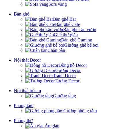
Sofa văng
Bàn ghế
Bàn ghế Bar
Bàn ghế Cafe
Bàn ghế sân vườn
Ghế thư giãn
Bàn ghế Gaming
Giường ghế bể bơi
Chân bàn
Nội thất Decor
Đồng hồ Decor
Gương Decor
Tranh Decor
Tượng Decor
Nội thất trẻ em
Giường tầng
Phòng tắm
Gương phòng tắm
Phòng thờ
Án gian