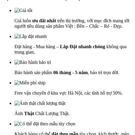
Giá luôn
ưu đãi nhất
trên thị trường, với mục đích mang tới
người tiêu dùng sản phẩm Việt : Bền – Chắc – Rẻ - Đẹp.
Đặt hàng - Mua hàng –
Lắp Đặt nhanh chóng
không qua
trung gian.
Bảo hành sản phẩm
06 tháng - 5 năm
, bảo trì trọn đời.
Free vận chuyển ở khu vực Hà Nội, các tỉnh hỗ trợ 50%.
Ảnh
Thật
Chất Lượng Thật.
Khách hàng có thể
đặt theo mẫu
tùy chọn, kích thước, màu