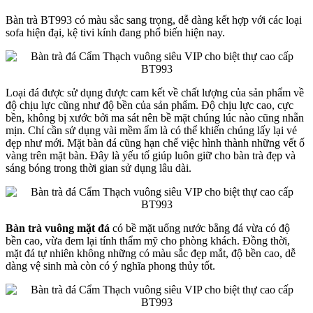
Bàn trà BT993 có màu sắc sang trọng, dễ dàng kết hợp với các loại
sofa hiện đại, kệ tivi kính đang phổ biến hiện nay.
Loại đá được sử dụng được cam kết về chất lượng của sản phẩm về
độ chịu lực cũng như độ bền của sản phẩm. Độ chịu lực cao, cực
bền, không bị xước bởi ma sát nên bề mặt chúng lúc nào cũng nhẵn
mịn. Chỉ cần sử dụng vài mềm ẩm là có thể khiến chúng lấy lại vẻ
đẹp như mới. Mặt bàn đá cũng hạn chế việc hình thành những vết ố
vàng trên mặt bàn. Đây là yếu tố giúp luôn giữ cho bàn trà đẹp và
sáng bóng trong thời gian sử dụng lâu dài.
Bàn trà vuông mặt đá
có bề mặt uống nước bằng đá vừa có độ
bền cao, vừa đem lại tính thẩm mỹ cho phòng khách. Đồng thời,
mặt đá tự nhiên không những có màu sắc đẹp mắt, độ bền cao, dễ
dàng vệ sinh mà còn có ý nghĩa phong thủy tốt.