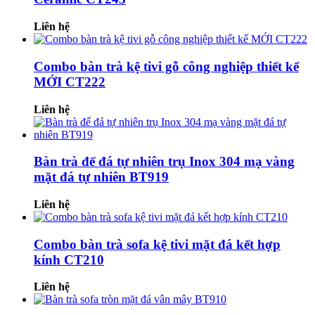
Liên hệ
Combo bàn trà kệ tivi gỗ công nghiệp thiết kế
MỚI CT222
Liên hệ
Bàn trà đế đá tự nhiên trụ Inox 304 mạ vàng
mặt đá tự nhiên BT919
Liên hệ
Combo bàn trà sofa kệ tivi mặt đá kết hợp
kính CT210
Liên hệ