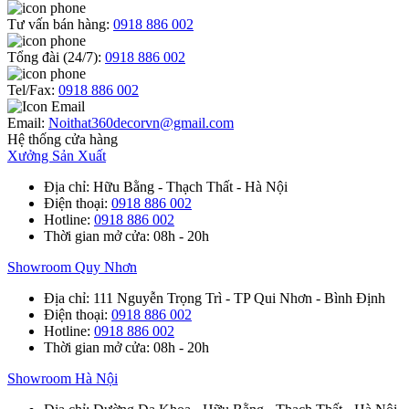
Tư vấn bán hàng:
0918 886 002
Tổng đài (24/7):
0918 886 002
Tel/Fax:
0918 886 002
Email:
Noithat360decorvn@gmail.com
Hệ thống cửa hàng
Xưởng Sản Xuất
Địa chỉ
: Hữu Bằng - Thạch Thất - Hà Nội
Điện thoại
:
0918 886 002
Hotline
:
0918 886 002
Thời gian mở cửa
: 08h - 20h
Showroom Quy Nhơn
Địa chỉ
: 111 Nguyễn Trọng Trì - TP Qui Nhơn - Bình Định
Điện thoại
:
0918 886 002
Hotline
:
0918 886 002
Thời gian mở cửa
: 08h - 20h
Showroom Hà Nội