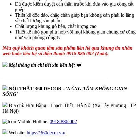
Đá được kiểm duyệt cẩn thận trước khi đưa vào gia công cắt
ghép
Thiết kế độc đáo, chắc chắn giúp bạn không cần phải lo lắng
về chất lượng sản phẩm
Chất lượng khung gỗ bền, chất lượng cao
Thiết kế nhỏ gọn phù hợp với mọi không gian chung cư cũng
như văn phòng công ty
Nếu quý khách quan tâm sản phẩm liên hệ qua khung tin nhắn
web hoặc liên hệ số điện thoại: 0918 886 002 (Zalo).
Mọi thông tin chi tiết xin liên hệ:
❤️
—————————————————————
NỘI THẤT 360 DECOR
-
'NÂNG TẦM KHÔNG GIAN
SỐNG'
Địa chỉ: Hữu Bằng - Thạch Thất - Hà Nội (Xã Tây Phương - TP
Hà Nội)
Hotline:
0918.886.002
Website:
https://360decor.vn/