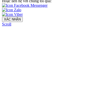
Hoặc liên hệ với chúng tôi qua:
XÁC NHẬN
Scroll