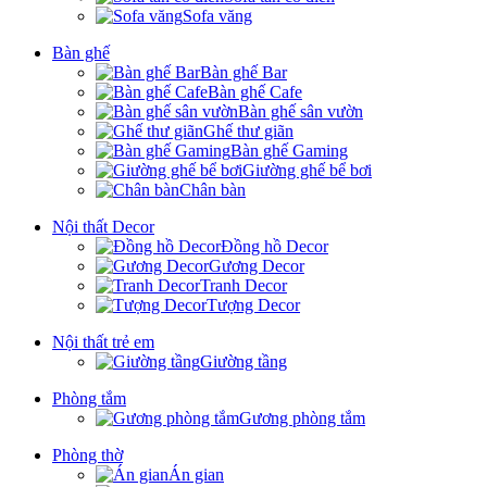
Sofa văng
Bàn ghế
Bàn ghế Bar
Bàn ghế Cafe
Bàn ghế sân vườn
Ghế thư giãn
Bàn ghế Gaming
Giường ghế bể bơi
Chân bàn
Nội thất Decor
Đồng hồ Decor
Gương Decor
Tranh Decor
Tượng Decor
Nội thất trẻ em
Giường tầng
Phòng tắm
Gương phòng tắm
Phòng thờ
Án gian