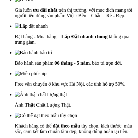
Giá luôn
ưu đãi nhất
trên thị trường, với mục đích mang tới
người tiêu dùng sản phẩm Việt : Bền – Chắc – Rẻ - Đẹp.
Đặt hàng - Mua hàng –
Lắp Đặt nhanh chóng
không qua
trung gian.
Bảo hành sản phẩm
06 tháng - 5 năm
, bảo trì trọn đời.
Free vận chuyển ở khu vực Hà Nội, các tỉnh hỗ trợ 50%.
Ảnh
Thật
Chất Lượng Thật.
Khách hàng có thể
đặt theo mẫu
tùy chọn, kích thước, màu
sắc, cam kết làm chuẩn làm đẹp, không đúng hoàn lại tiền.