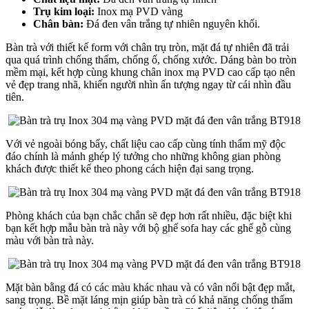
Trụ kim loại:
Inox mạ PVD vàng
Chân bàn:
Đá đen vân trắng tự nhiên nguyên khối.
Bàn trà với thiết kế form với chân trụ tròn, mặt đá tự nhiên đã trải
qua quá trình chống thấm, chống ố, chống xước. Dáng bàn bo tròn
mềm mại, kết hợp cùng khung chân inox mạ PVD cao cấp tạo nên
vẻ đẹp trang nhã, khiến người nhìn ấn tượng ngay từ cái nhìn đầu
tiên.
Với vẻ ngoài bóng bẩy, chất liệu cao cấp cùng tính thẩm mỹ độc
đáo chính là mảnh ghép lý tưởng cho những không gian phòng
khách được thiết kế theo phong cách hiện đại sang trọng.
Phòng khách của bạn chắc chắn sẽ đẹp hơn rất nhiều, đặc biệt khi
bạn kết hợp mẫu bàn trà này với bộ ghế sofa hay các ghế gỗ cùng
màu với bàn trà này.
Mặt bàn bằng đá có các màu khác nhau và có vân nổi bật đẹp mắt,
sang trọng. Bề mặt láng mịn giúp bàn trà có khả năng chống thấm