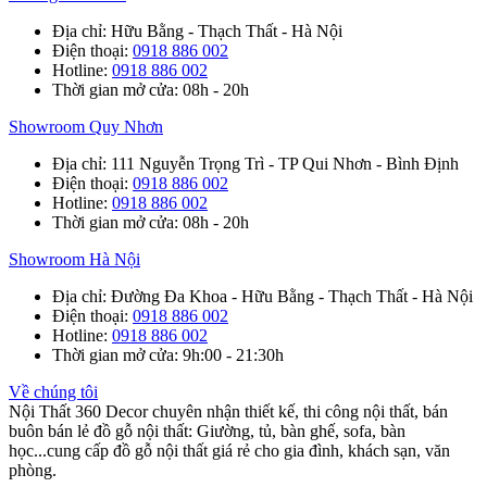
Địa chỉ
: Hữu Bằng - Thạch Thất - Hà Nội
Điện thoại
:
0918 886 002
Hotline
:
0918 886 002
Thời gian mở cửa
: 08h - 20h
Showroom Quy Nhơn
Địa chỉ
: 111 Nguyễn Trọng Trì - TP Qui Nhơn - Bình Định
Điện thoại
:
0918 886 002
Hotline
:
0918 886 002
Thời gian mở cửa
: 08h - 20h
Showroom Hà Nội
Địa chỉ
: Đường Đa Khoa - Hữu Bằng - Thạch Thất - Hà Nội
Điện thoại
:
0918 886 002
Hotline
:
0918 886 002
Thời gian mở cửa
: 9h:00 - 21:30h
Về chúng tôi
Nội Thất 360 Decor chuyên nhận thiết kế, thi công nội thất, bán
buôn bán lẻ đồ gỗ nội thất: Giường, tủ, bàn ghế, sofa, bàn
học...cung cấp đồ gỗ nội thất giá rẻ cho gia đình, khách sạn, văn
phòng.