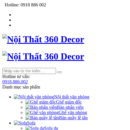
Hotline:
0918 886 002
Hotline tư vấn:
0918.886.002
Danh mục sản phẩm
Nội thất văn phòng
Ghế giám đốc
Bàn nhân viên
Ghế văn phòng
Bàn quầy lễ tân
Sofa
Sofa da