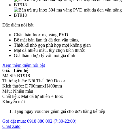
Đặc điểm nổi bật
Chân bàn Inox mạ vàng PVD
Bề mặt bán làm từ đá đen vân trắng
Thiết kế nhỏ gọn phù hợp mọi không gian
Mặt đá nhiều màu, tùy chọn kích thước
Giá thành hợp lý với mọi gia đình
Xem thêm điểm nổi bật
Giá:
Liên hệ
Mã SP:
BT918
Thương hiệu:
Nội Thất 360 Decor
Kích thước:
D700mmxH400mm
Màu:
Nhiều màu
Chất liệu:
Mặt đá tự nhiên +
Inox
Khuyến mãi
Tặng ngay voucher giảm giá cho đơn hàng kế tiếp
Gọi đặt mua:
0918 886 002
(7:30-22:00)
Chat Zalo