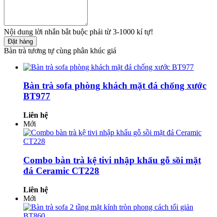
Nội dung lời nhắn bắt buộc phải từ 3-1000 kí tự!
Đặt hàng
Bàn trà tương tự cùng phân khúc giá
Bàn trà sofa phòng khách mặt đá chống xước
BT977
Liên hệ
Mới
Combo bàn trà kệ tivi nhập khẩu gỗ sồi mặt
đá Ceramic CT228
Liên hệ
Mới