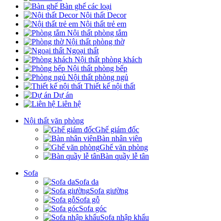
Bàn ghế các loại
Nội thất Decor
Nội thất trẻ em
Nội thất phòng tắm
Nội thất phòng thờ
Ngoại thất
Nội thất phòng khách
Nội thất phòng bếp
Nội thất phòng ngủ
Thiết kế nội thất
Dự án
Liên hệ
Nội thất văn phòng
Ghế giám đốc
Bàn nhân viên
Ghế văn phòng
Bàn quầy lễ tân
Sofa
Sofa da
Sofa giường
Sofa gỗ
Sofa góc
Sofa nhập khẩu