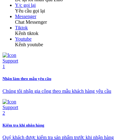
Y/c gọi lại
Yêu cầu gọi lại
Messenger
Chat Messenger
Tiktok
Kênh tiktok
Youtube
Kênh youtube
Nhận làm theo mẫu yêu cầu
Chúng tôi nhận gia công theo mẫu khách hàng yêu cầu
Kiểm tra khi nhận hàng
Quý khách được kiểm tra sản phẩm trước khi nhận hàng