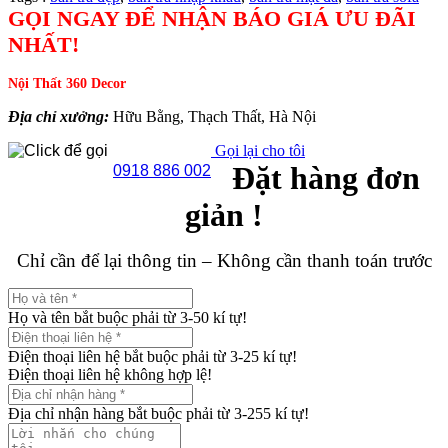
GỌI NGAY ĐỂ NHẬN BÁO GIÁ ƯU ĐÃI
NHẤT!
Nội Thất 360 Decor
Địa chỉ xưởng:
Hữu Bằng, Thạch Thất, Hà Nội
Gọi lại cho tôi
Đặt hàng đơn
0918 886 002
giản !
Chỉ cần để lại thông tin – Không cần thanh toán trước
Họ và tên bắt buộc phải từ 3-50 kí tự!
Điện thoại liên hệ bắt buộc phải từ 3-25 kí tự!
Điện thoại liên hệ không hợp lệ!
Địa chỉ nhận hàng bắt buộc phải từ 3-255 kí tự!