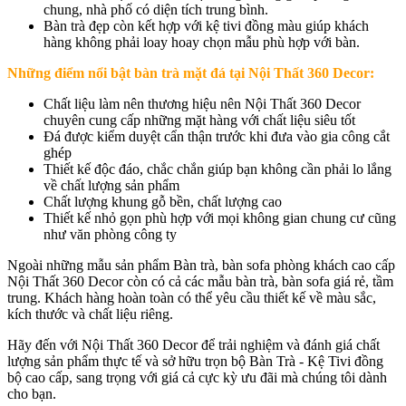
chung, nhà phố có diện tích trung bình.
Bàn trà đẹp còn kết hợp với kệ tivi đồng màu giúp khách
hàng không phải loay hoay chọn mẫu phù hợp với bàn.
Những điểm nổi bật bàn trà mặt đá tại Nội Thất 360 Decor:
Chất liệu làm nên thương hiệu nên Nội Thất 360 Decor
chuyên cung cấp những mặt hàng với chất liệu siêu tốt
Đá được kiểm duyệt cẩn thận trước khi đưa vào gia công cắt
ghép
Thiết kế độc đáo, chắc chắn giúp bạn không cần phải lo lắng
về chất lượng sản phẩm
Chất lượng khung gỗ bền, chất lượng cao
Thiết kế nhỏ gọn phù hợp với mọi không gian chung cư cũng
như văn phòng công ty
Ngoài những mẫu sản phẩm Bàn trà, bàn sofa phòng khách cao cấp
Nội Thất 360 Decor còn có cả các mẫu bàn trà, bàn sofa giá rẻ, tầm
trung. Khách hàng hoàn toàn có thể yêu cầu thiết kế về màu sắc,
kích thước và chất liệu riêng.
Hãy đến với Nội Thất 360 Decor để trải nghiệm và đánh giá chất
lượng sản phẩm thực tế và sở hữu trọn bộ Bàn Trà - Kệ Tivi đồng
bộ cao cấp, sang trọng với giá cả cực kỳ ưu đãi mà chúng tôi dành
cho bạn.