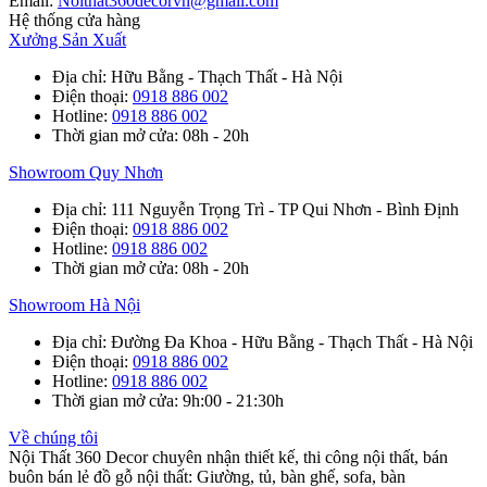
Email:
Noithat360decorvn@gmail.com
Hệ thống cửa hàng
Xưởng Sản Xuất
Địa chỉ
: Hữu Bằng - Thạch Thất - Hà Nội
Điện thoại
:
0918 886 002
Hotline
:
0918 886 002
Thời gian mở cửa
: 08h - 20h
Showroom Quy Nhơn
Địa chỉ
: 111 Nguyễn Trọng Trì - TP Qui Nhơn - Bình Định
Điện thoại
:
0918 886 002
Hotline
:
0918 886 002
Thời gian mở cửa
: 08h - 20h
Showroom Hà Nội
Địa chỉ
: Đường Đa Khoa - Hữu Bằng - Thạch Thất - Hà Nội
Điện thoại
:
0918 886 002
Hotline
:
0918 886 002
Thời gian mở cửa
: 9h:00 - 21:30h
Về chúng tôi
Nội Thất 360 Decor chuyên nhận thiết kế, thi công nội thất, bán
buôn bán lẻ đồ gỗ nội thất: Giường, tủ, bàn ghế, sofa, bàn