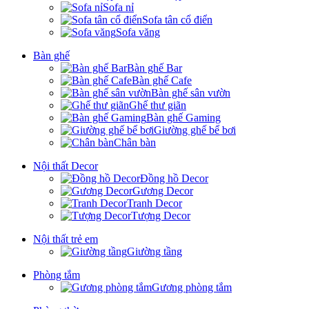
Sofa nỉ
Sofa tân cổ điển
Sofa văng
Bàn ghế
Bàn ghế Bar
Bàn ghế Cafe
Bàn ghế sân vườn
Ghế thư giãn
Bàn ghế Gaming
Giường ghế bể bơi
Chân bàn
Nội thất Decor
Đồng hồ Decor
Gương Decor
Tranh Decor
Tượng Decor
Nội thất trẻ em
Giường tầng
Phòng tắm
Gương phòng tắm