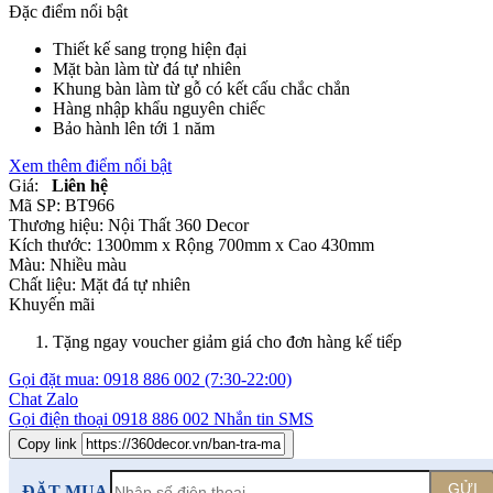
Đặc điểm nổi bật
Thiết kế sang trọng hiện đại
Mặt bàn làm từ đá tự nhiên
Khung bàn làm từ gỗ có kết cấu chắc chắn
Hàng nhập khẩu nguyên chiếc
Bảo hành lên tới 1 năm
Xem thêm điểm nổi bật
Giá:
Liên hệ
Mã SP:
BT966
Thương hiệu:
Nội Thất 360 Decor
Kích thước:
1300mm x Rộng 700mm x Cao 430mm
Màu:
Nhiều màu
Chất liệu:
Mặt đá tự nhiên
Khuyến mãi
Tặng ngay voucher giảm giá cho đơn hàng kế tiếp
Gọi đặt mua:
0918 886 002
(7:30-22:00)
Chat Zalo
Gọi điện thoại
0918 886 002
Nhắn tin SMS
Copy link
GỬI
ĐẶT MUA