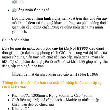
nội thất.
Đội ngũ
công nhân lành nghề
, sản xuất trên dây chuyền quy
mô lớn để đem tới cho quý khách những sản phẩm đúng thời
gian yêu câu, đúng chất lượng và đúng kiểu dáng mà mình
yêu thích.
Chi tiết sản phẩm
Bàn trà mặt đá nhập khẩu cao cấp tại Hà Nội BT966
kiểu dáng
đơn giản, hiện đại mang phong cách Châu Âu cùng với thị hiếu của
người sử dụng hiện nay, với chất liệu cao cấp, kiểu dáng, màu sắc
hiện đại sản phẩm đem lại yếu tố mới mẻ và khác biệt giúp nâng tầm
đẳng cấp cho ngôi nhà bạn.
Thông tin chi tiết
mẫu bàn trà mặt đá nhập khẩu cao cấp tại
Hà Nội BT966
:
Kích thước: 1300mm x Rộng 700mm x Cao 430mm
Chất liệu mặt: Mặt đá cẩm thach – Marble tự nhiên nhập
khẩu, vân đẹp có chiều sâu
Khung: Gỗ