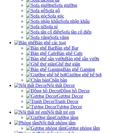
Sofa giường
Sofa gỗ
Sofa góc
Sofa nhập khẩu
Sofa nỉ
Sofa tân cổ điển
Sofa văng
Bàn ghế các loại
Bàn ghế Bar
Bàn ghế Cafe
Bàn ghế sân vườn
Ghế thư giãn
Bàn ghế Gaming
Giường ghế bể bơi
Chân bàn
Nội thất Decor
Đồng hồ Decor
Gương Decor
Tranh Decor
Tượng Decor
Nội thất trẻ em
Giường tầng
Nội thất phòng tắm
Gương phòng tắm