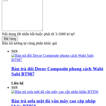
Nội dung lời nhắn bắt buộc phải từ 3-1000 kí tự!
Đặt hàng
Bàn trà tương tự cùng phân khúc giá
Mới
Bàn trà đôi Decor Composite phong cách Wabi
Sabi BT987
Liên hệ
Mới
Bàn trà sofa mặt đá vân mây cao cấp nhập