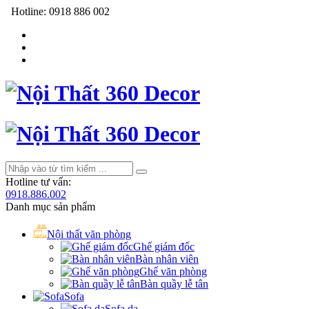
Hotline:
0918 886 002
Hotline tư vấn:
0918.886.002
Danh mục sản phẩm
Nội thất văn phòng
Ghế giám đốc
Bàn nhân viên
Ghế văn phòng
Bàn quầy lễ tân
Sofa
Sofa da