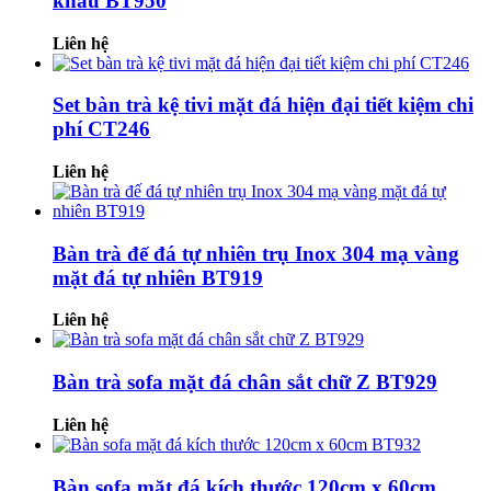
khẩu BT950
Liên hệ
Set bàn trà kệ tivi mặt đá hiện đại tiết kiệm chi
phí CT246
Liên hệ
Bàn trà đế đá tự nhiên trụ Inox 304 mạ vàng
mặt đá tự nhiên BT919
Liên hệ
Bàn trà sofa mặt đá chân sắt chữ Z BT929
Liên hệ
Bàn sofa mặt đá kích thước 120cm x 60cm