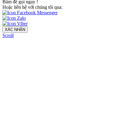
Bấm để gọi ngay
!
Hoặc liên hệ với chúng tôi qua:
XÁC NHẬN
Scroll