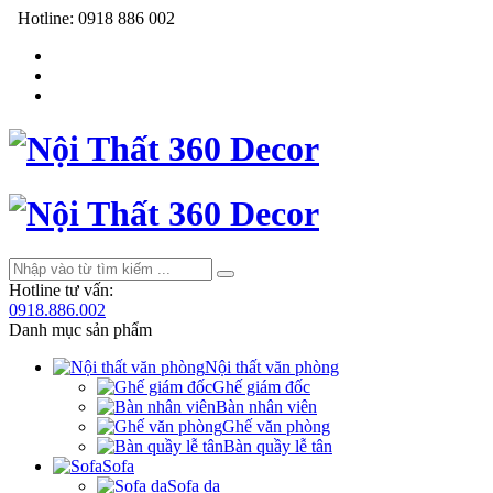
Hotline:
0918 886 002
Hotline tư vấn:
0918.886.002
Danh mục sản phẩm
Nội thất văn phòng
Ghế giám đốc
Bàn nhân viên
Ghế văn phòng
Bàn quầy lễ tân
Sofa
Sofa da