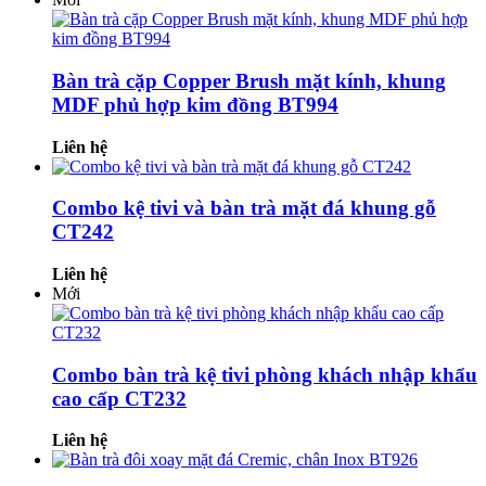
Bàn trà cặp Copper Brush mặt kính, khung
MDF phủ hợp kim đồng BT994
Liên hệ
Combo kệ tivi và bàn trà mặt đá khung gỗ
CT242
Liên hệ
Mới
Combo bàn trà kệ tivi phòng khách nhập khẩu
cao cấp CT232
Liên hệ