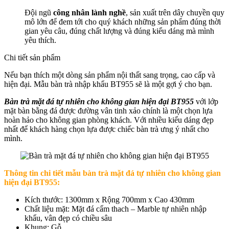
Đội ngũ
công nhân lành nghề
, sản xuất trên dây chuyền quy
mô lớn để đem tới cho quý khách những sản phẩm đúng thời
gian yêu câu, đúng chất lượng và đúng kiểu dáng mà mình
yêu thích.
Chi tiết sản phẩm
Nếu bạn thích một dòng sản phẩm nội thất sang trọng, cao cấp và
hiện đại. Mẫu bàn trà nhập khẩu BT955 sẽ là một gợi ý cho bạn.
Bàn trà mặt đá tự nhiên cho không gian hiện đại BT955
với lớp
mặt bàn bằng đá được đường vân tinh xảo chính là một chọn lựa
hoàn hảo cho không gian phòng khách. Với nhiều kiểu dáng đẹp
nhất để khách hàng chọn lựa được chiếc bàn trà ưng ý nhất cho
mình.
Thông tin chi tiết
mẫu bàn trà mặt đá tự nhiên cho không gian
hiện đại BT955
:
Kích thước: 1300mm x Rộng 700mm x Cao 430mm
Chất liệu mặt: Mặt đá cẩm thach – Marble tự nhiên nhập
khẩu, vân đẹp có chiều sâu
Khung: Gỗ