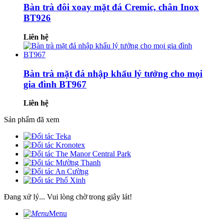
Bàn trà đôi xoay mặt đá Cremic, chân Inox
BT926
Liên hệ
Bàn trà mặt đá nhập khẩu lý tưởng cho mọi
gia đình BT967
Liên hệ
Sản phẩm đã xem
Đang xử lý... Vui lòng chờ trong giây lát!
Menu