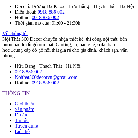
Địa chỉ
: Đường Đa Khoa - Hữu Bằng - Thạch Thất - Hà Nội
Điện thoại
:
0918 886 002
Hotline
:
0918 886 002
Thời gian mở cửa
: 9h:00 - 21:30h
Về chúng tôi
Nội Thất 360 Decor chuyên nhận thiết kế, thi công nội thất, bán
buôn bán lẻ đồ gỗ nội thất: Giường, tủ, bàn ghế, sofa, bàn
học...cung cấp đồ gỗ nội thất giá rẻ cho gia đình, khách sạn, văn
phòng.
Hữu Bằng - Thạch Thất - Hà Nội
0918 886 002
Noithat360decorvn@gmail.com
Hotline:
0918 886 002
THÔNG TIN
Giới thiệu
Sản phẩm
Dự án
Tin tức
Tuyển dụng
Liên hệ