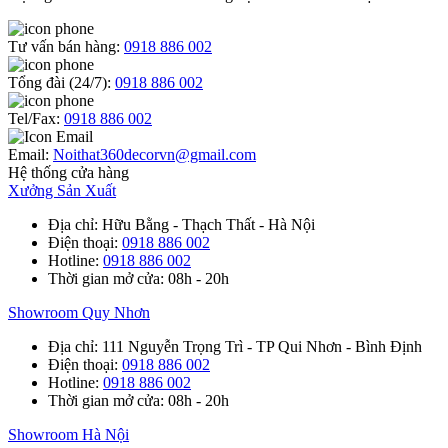
Tư vấn bán hàng:
0918 886 002
Tổng đài (24/7):
0918 886 002
Tel/Fax:
0918 886 002
Email:
Noithat360decorvn@gmail.com
Hệ thống cửa hàng
Xưởng Sản Xuất
Địa chỉ
: Hữu Bằng - Thạch Thất - Hà Nội
Điện thoại
:
0918 886 002
Hotline
:
0918 886 002
Thời gian mở cửa
: 08h - 20h
Showroom Quy Nhơn
Địa chỉ
: 111 Nguyễn Trọng Trì - TP Qui Nhơn - Bình Định
Điện thoại
:
0918 886 002
Hotline
:
0918 886 002
Thời gian mở cửa
: 08h - 20h
Showroom Hà Nội