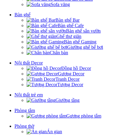
Sofa văng
Bàn ghế
Bàn ghế Bar
Bàn ghế Cafe
Bàn ghế sân vườn
Ghế thư giãn
Bàn ghế Gaming
Giường ghế bể bơi
Chân bàn
Nội thất Decor
Đồng hồ Decor
Gương Decor
Tranh Decor
Tượng Decor
Nội thất trẻ em
Giường tầng
Phòng tắm
Gương phòng tắm
Phòng thờ
Án gian