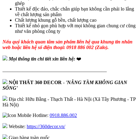
ghép
Thiết kế độc đáo, chắc chắn giúp bạn không cần phải lo lắng
về chất lượng sản phẩm
Chất lượng khung gỗ bền, chất lượng cao
Thiết kế nhỏ gọn phù hợp với mọi không gian chung cư cũng
như văn phòng công ty
Nếu quý khách quan tâm sản phẩm liên hệ qua khung tin nhắn
web hoặc liên hệ số điện thoại: 0918 886 002 (Zalo).
Mọi thông tin chi tiết xin liên hệ:
❤️
—————————————————————
NỘI THẤT 360 DECOR
-
'NÂNG TẦM KHÔNG GIAN
SỐNG'
Địa chỉ: Hữu Bằng - Thạch Thất - Hà Nội (Xã Tây Phương - TP
Hà Nội)
Hotline:
0918.886.002
Website:
https://360decor.vn/
Giao hàng toàn quốc