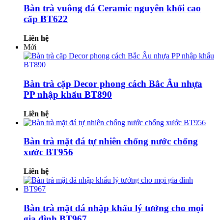
Bàn trà vuông đá Ceramic nguyên khối cao
cấp BT622
Liên hệ
Mới
Bàn trà cặp Decor phong cách Bắc Âu nhựa
PP nhập khẩu BT890
Liên hệ
Bàn trà mặt đá tự nhiên chống nước chống
xước BT956
Liên hệ
Bàn trà mặt đá nhập khẩu lý tưởng cho mọi
gia đình BT967