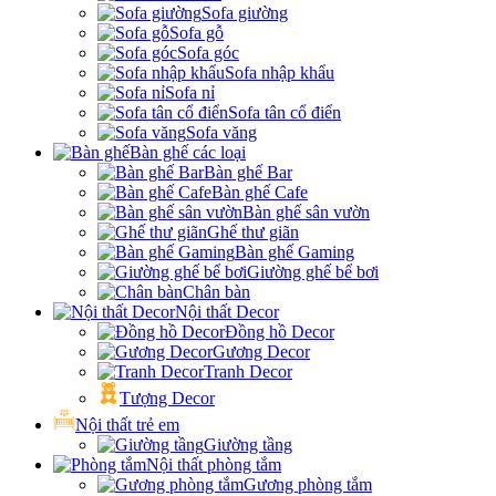
Sofa giường
Sofa gỗ
Sofa góc
Sofa nhập khẩu
Sofa nỉ
Sofa tân cổ điển
Sofa văng
Bàn ghế các loại
Bàn ghế Bar
Bàn ghế Cafe
Bàn ghế sân vườn
Ghế thư giãn
Bàn ghế Gaming
Giường ghế bể bơi
Chân bàn
Nội thất Decor
Đồng hồ Decor
Gương Decor
Tranh Decor
Tượng Decor
Nội thất trẻ em
Giường tầng
Nội thất phòng tắm
Gương phòng tắm