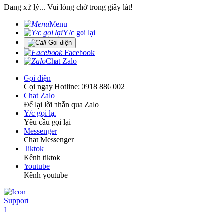
Đang xử lý... Vui lòng chờ trong giây lát!
Menu
Y/c gọi lại
Gọi điện
Facebook
Chat Zalo
Gọi điện
Gọi ngay Hotline: 0918 886 002
Chat Zalo
Để lại lời nhắn qua Zalo
Y/c gọi lại
Yêu cầu gọi lại
Messenger
Chat Messenger
Tiktok
Kênh tiktok
Youtube
Kênh youtube