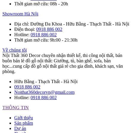
Thời gian mở cửa
: 08h - 20h
Showroom Hà Nội
Địa chỉ
: Đường Đa Khoa - Hữu Bằng - Thạch Thất - Hà Nội
Điện thoại
:
0918 886 002
Hotline
:
0918 886 002
Thời gian mở cửa
: 9h:00 - 21:30h
Về chúng tôi
Nội Thất 360 Decor chuyên nhận thiết kế, thi công nội thất, bán
buôn bán lẻ đồ gỗ nội thất: Giường, tủ, bàn ghế, sofa, bàn
học...cung cấp đồ gỗ nội thất giá rẻ cho gia đình, khách sạn, văn
phòng.
Hữu Bằng - Thạch Thất - Hà Nội
0918 886 002
Noithat360decorvn@gmail.com
Hotline:
0918 886 002
THÔNG TIN
Giới thiệu
Sản phẩm
Dự án