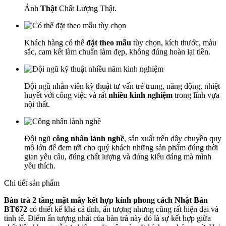
Ảnh
Thật
Chất Lượng Thật.
Khách hàng có thể
đặt theo mẫu
tùy chọn, kích thước, màu
sắc, cam kết làm chuẩn làm đẹp, không đúng hoàn lại tiền.
Đội ngũ nhân viên kỹ thuật tư vấn trẻ trung, năng động, nhiệt
huyết với công việc và rất
nhiều kinh nghiệm
trong lĩnh vựa
nội thất.
Đội ngũ
công nhân lành nghề
, sản xuất trên dây chuyền quy
mô lớn để đem tới cho quý khách những sản phẩm đúng thời
gian yêu câu, đúng chất lượng và đúng kiểu dáng mà mình
yêu thích.
Chi tiết sản phẩm
Bàn trà 2 tầng mặt mây kết hợp kính phong cách Nhật Bản
BT672
có thiết kế khá cá tính, ấn tượng nhưng cũng rất hiện đại và
tinh tế. Điểm ấn tượng nhất của bàn trà này đó là sự kết hợp giữa