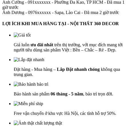
Anh Cường - 091xxxxxxx
-
Phường Đa Kao, TP HCM - Đã mua 1
giờ trước
Ánh Dương - 0976xxxxxx
-
Sapa, Lào Cai - Đã mua 2 giờ trước
LỢI ÍCH KHI MUA HÀNG TẠI - NỘI THẤT 360 DECOR
Giá luôn
ưu đãi nhất
trên thị trường, với mục đích mang tới
người tiêu dùng sản phẩm Việt : Bền – Chắc – Rẻ - Đẹp.
Đặt hàng - Mua hàng –
Lắp Đặt nhanh chóng
không qua
trung gian.
Bảo hành sản phẩm
06 tháng - 5 năm
, bảo trì trọn đời.
Free vận chuyển ở khu vực Hà Nội, các tỉnh hỗ trợ 50%.