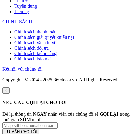
Tin tức
Tuyển dụng
Liên hệ
CHÍNH SÁCH
Chính sách thanh toán
Chính sách giải quyết khiếu nại
Chính sách vận chuyển
Chính sách đổi trả
Chính sách kiểm hàng
Chính sách bảo mật
Kết nối với chúng tôi
Copyrights © 2024 - 2025 360decor.vn. All Rights Reserved!
×
YÊU CẦU GỌI LẠI CHO TÔI
Để lại thông tin
NGAY
nhân viên của chúng tôi sẽ
GỌI LẠI
trong
thời gian
SỚM
nhất!
TƯ VẤN CHO TÔI