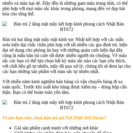
nhiên và màu hạt dẻ. Đây đều là những gam màu trung tính, có thể
phù hợp với mọi màu sắc khác trong phòng, mang đến vẻ đẹp hài
hòa cho tổng thể.
Bàn trà hai tầng mặt mây mặt kính sọc Nhật kết hợp với các mẫu
sofa hiện đại chắc chắn phù hợp với rất nhiều các gia đình trẻ, hiện
đại sử dụng cho phòng ăn hay với những quán cafe hiện đại đây
cũng là mẫu bàn trà cafe rất được nhiều người ưa chuộng. Về màu
sắc các bạn có thể lựa chọn bất kỳ màu sắc nào các bạn yêu thích,
với chất liệu gỗ tự nhiên, mây đã qua xử lý, chúng tôi sẽ đem lại cho
các bạn những sản phẩm với màu sắc tự nhiên nhất.
Với nhiều năm kinh nghiệm bán hàng và vận chuyển hàng đi xa
toàn quốc. Trước khi xuất kho hàng được kiểm tra – đóng hộp cẩn
thận. Bạn có thể hoàn toàn yên tâm.
Vì sao bạn nên chọn bàn trà tại Nội Thất 360 Decor?
Giá sản phẩm cạnh tranh với những nơi khác