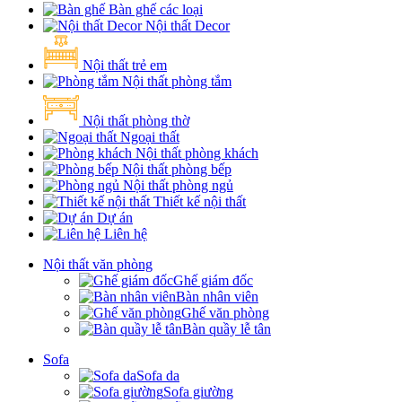
Bàn ghế các loại
Nội thất Decor
Nội thất trẻ em
Nội thất phòng tắm
Nội thất phòng thờ
Ngoại thất
Nội thất phòng khách
Nội thất phòng bếp
Nội thất phòng ngủ
Thiết kế nội thất
Dự án
Liên hệ
Nội thất văn phòng
Ghế giám đốc
Bàn nhân viên
Ghế văn phòng
Bàn quầy lễ tân
Sofa
Sofa da
Sofa giường