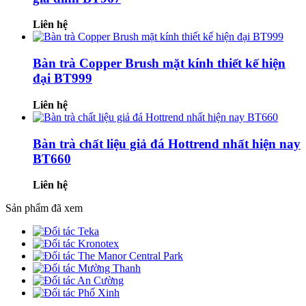
Liên hệ
Bàn trà Copper Brush mặt kính thiết kế hiện
đại BT999
Liên hệ
Bàn trà chất liệu giả đá Hottrend nhất hiện nay
BT660
Liên hệ
Sản phẩm đã xem