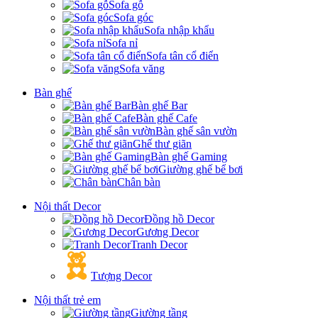
Sofa gỗ
Sofa góc
Sofa nhập khẩu
Sofa nỉ
Sofa tân cổ điển
Sofa văng
Bàn ghế
Bàn ghế Bar
Bàn ghế Cafe
Bàn ghế sân vườn
Ghế thư giãn
Bàn ghế Gaming
Giường ghế bể bơi
Chân bàn
Nội thất Decor
Đồng hồ Decor
Gương Decor
Tranh Decor
Tượng Decor
Nội thất trẻ em
Giường tầng