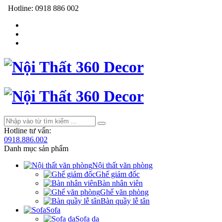
Hotline:
0918 886 002
Hotline tư vấn:
0918.886.002
Danh mục sản phẩm
Nội thất văn phòng
Ghế giám đốc
Bàn nhân viên
Ghế văn phòng
Bàn quầy lễ tân
Sofa
Sofa da