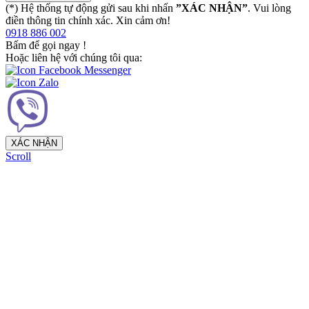
(*) Hệ thống tự động gửi sau khi nhấn
”XÁC NHẬN”
. Vui lòng
điền thông tin chính xác. Xin cảm ơn!
0918 886 002
Bấm để gọi ngay
!
Hoặc liên hệ với chúng tôi qua:
XÁC NHẬN
Scroll