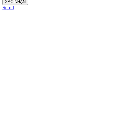
XÁC NHẬN
Scroll