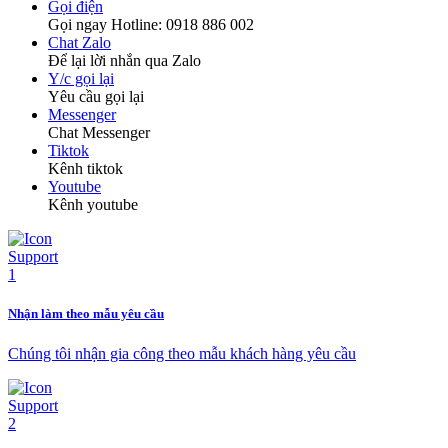
Gọi điện
Gọi ngay Hotline: 0918 886 002
Chat Zalo
Để lại lời nhắn qua Zalo
Y/c gọi lại
Yêu cầu gọi lại
Messenger
Chat Messenger
Tiktok
Kênh tiktok
Youtube
Kênh youtube
Nhận làm theo mẫu yêu cầu
Chúng tôi nhận gia công theo mẫu khách hàng yêu cầu