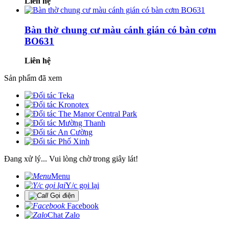
Liên hệ
Bàn thờ chung cư màu cánh gián có bàn cơm
BO631
Liên hệ
Sản phẩm đã xem
Đang xử lý... Vui lòng chờ trong giây lát!
Menu
Y/c gọi lại
Gọi điện
Facebook
Chat Zalo