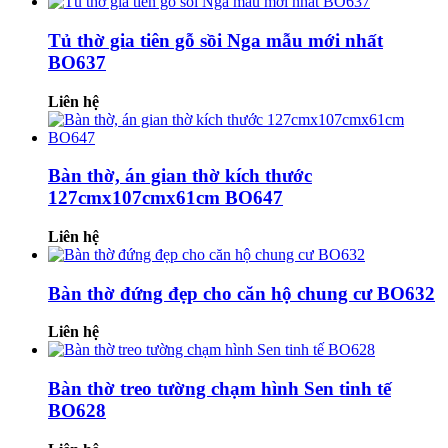
Tủ thờ gia tiên gỗ sồi Nga mẫu mới nhất
BO637
Liên hệ
Bàn thờ, án gian thờ kích thước
127cmx107cmx61cm BO647
Liên hệ
Bàn thờ đứng đẹp cho căn hộ chung cư BO632
Liên hệ
Bàn thờ treo tường chạm hình Sen tinh tế
BO628