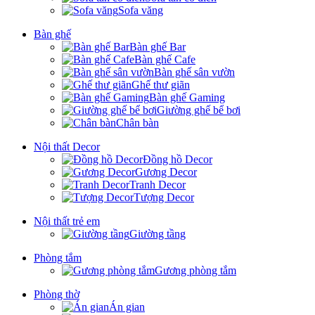
Sofa văng
Bàn ghế
Bàn ghế Bar
Bàn ghế Cafe
Bàn ghế sân vườn
Ghế thư giãn
Bàn ghế Gaming
Giường ghế bể bơi
Chân bàn
Nội thất Decor
Đồng hồ Decor
Gương Decor
Tranh Decor
Tượng Decor
Nội thất trẻ em
Giường tầng
Phòng tắm
Gương phòng tắm
Phòng thờ
Án gian