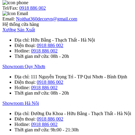
Tel/Fax:
0918 886 002
Email:
Noithat360decorvn@gmail.com
Hệ thống cửa hàng
Xưởng Sản Xuất
Địa chỉ
: Hữu Bằng - Thạch Thất - Hà Nội
Điện thoại
:
0918 886 002
Hotline
:
0918 886 002
Thời gian mở cửa
: 08h - 20h
Showroom Quy Nhơn
Địa chỉ
: 111 Nguyễn Trọng Trì - TP Qui Nhơn - Bình Định
Điện thoại
:
0918 886 002
Hotline
:
0918 886 002
Thời gian mở cửa
: 08h - 20h
Showroom Hà Nội
Địa chỉ
: Đường Đa Khoa - Hữu Bằng - Thạch Thất - Hà Nội
Điện thoại
:
0918 886 002
Hotline
:
0918 886 002
Thời gian mở cửa
: 9h:00 - 21:30h