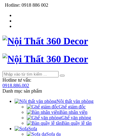
Hotline:
0918 886 002
Hotline tư vấn:
0918.886.002
Danh mục sản phẩm
Nội thất văn phòng
Ghế giám đốc
Bàn nhân viên
Ghế văn phòng
Bàn quầy lễ tân
Sofa
Sofa da