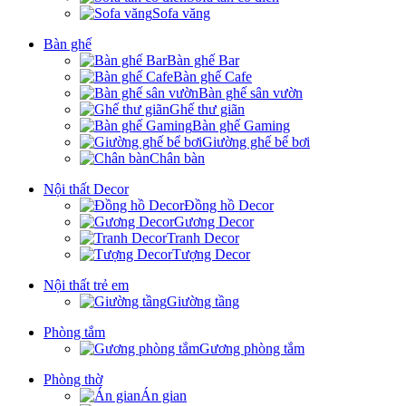
Sofa văng
Bàn ghế
Bàn ghế Bar
Bàn ghế Cafe
Bàn ghế sân vườn
Ghế thư giãn
Bàn ghế Gaming
Giường ghế bể bơi
Chân bàn
Nội thất Decor
Đồng hồ Decor
Gương Decor
Tranh Decor
Tượng Decor
Nội thất trẻ em
Giường tầng
Phòng tắm
Gương phòng tắm
Phòng thờ
Án gian