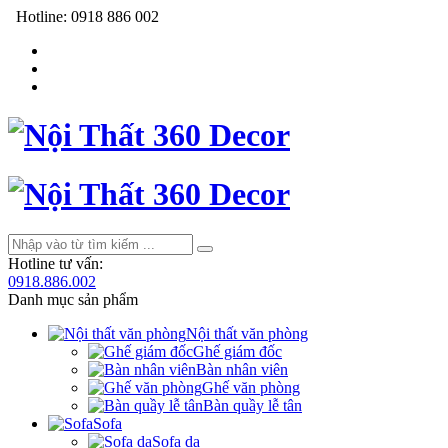
Hotline:
0918 886 002
Hotline tư vấn:
0918.886.002
Danh mục sản phẩm
Nội thất văn phòng
Ghế giám đốc
Bàn nhân viên
Ghế văn phòng
Bàn quầy lễ tân
Sofa
Sofa da