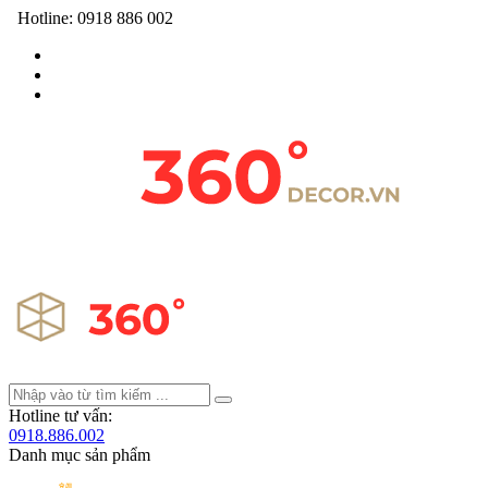
Hotline:
0918 886 002
Hotline tư vấn:
0918.886.002
Danh mục sản phẩm