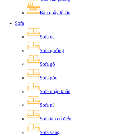
Bàn quầy lễ tân
Sofa
Sofa da
Sofa giường
Sofa gỗ
Sofa góc
Sofa nhập khẩu
Sofa nỉ
Sofa tân cổ điển
Sofa văng