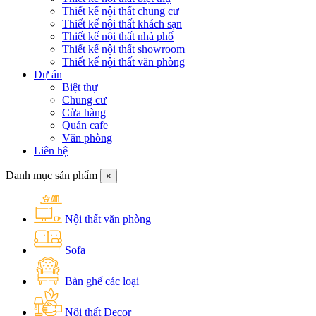
Thiết kế nội thất chung cư
Thiết kế nội thất khách sạn
Thiết kế nội thất nhà phố
Thiết kế nội thất showroom
Thiết kế nội thất văn phòng
Dự án
Biệt thự
Chung cư
Cửa hàng
Quán cafe
Văn phòng
Liên hệ
Danh mục sản phẩm
×
Nội thất văn phòng
Sofa
Bàn ghế các loại
Nội thất Decor