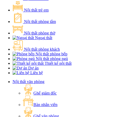
Nội thất trẻ em
Nội thất phòng tắm
Nội thất phòng thờ
Ngoại thất
Nội thất phòng khách
Nội thất phòng bếp
Nội thất phòng ngủ
Thiết kế nội thất
Dự án
Liên hệ
Nội thất văn phòng
Ghế giám đốc
Bàn nhân viên
Ghế văn phòng