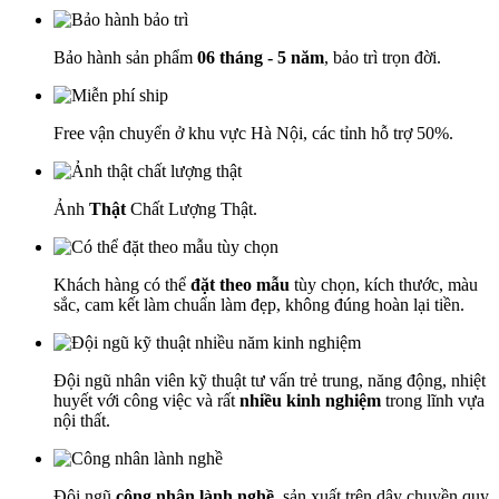
Bảo hành sản phẩm
06 tháng - 5 năm
, bảo trì trọn đời.
Free vận chuyển ở khu vực Hà Nội, các tỉnh hỗ trợ 50%.
Ảnh
Thật
Chất Lượng Thật.
Khách hàng có thể
đặt theo mẫu
tùy chọn, kích thước, màu
sắc, cam kết làm chuẩn làm đẹp, không đúng hoàn lại tiền.
Đội ngũ nhân viên kỹ thuật tư vấn trẻ trung, năng động, nhiệt
huyết với công việc và rất
nhiều kinh nghiệm
trong lĩnh vựa
nội thất.
Đội ngũ
công nhân lành nghề
, sản xuất trên dây chuyền quy