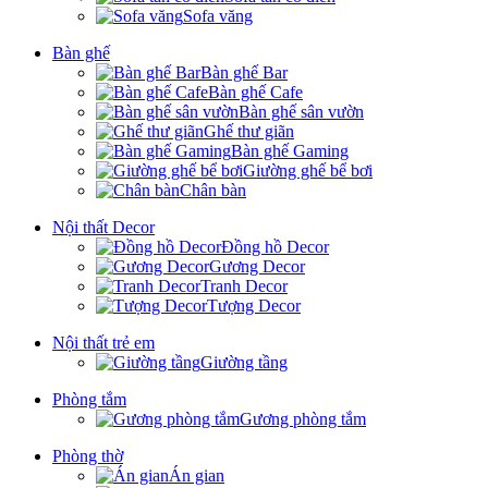
Sofa văng
Bàn ghế
Bàn ghế Bar
Bàn ghế Cafe
Bàn ghế sân vườn
Ghế thư giãn
Bàn ghế Gaming
Giường ghế bể bơi
Chân bàn
Nội thất Decor
Đồng hồ Decor
Gương Decor
Tranh Decor
Tượng Decor
Nội thất trẻ em
Giường tầng
Phòng tắm
Gương phòng tắm
Phòng thờ
Án gian