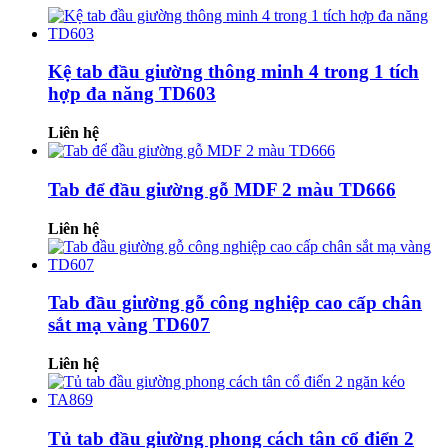
Kệ tab đầu giường thông minh 4 trong 1 tích
hợp đa năng TD603
Liên hệ
Tab để đầu giường gỗ MDF 2 màu TD666
Liên hệ
Tab đầu giường gỗ công nghiệp cao cấp chân
sắt mạ vàng TD607
Liên hệ
Tủ tab đầu giường phong cách tân cổ điển 2