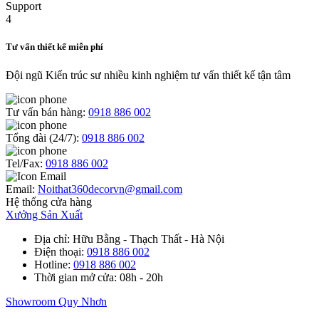
Tư vấn thiết kế miễn phí
Đội ngũ Kiến trúc sư nhiều kinh nghiệm tư vấn thiết kế tận tâm
Tư vấn bán hàng:
0918 886 002
Tổng đài (24/7):
0918 886 002
Tel/Fax:
0918 886 002
Email:
Noithat360decorvn@gmail.com
Hệ thống cửa hàng
Xưởng Sản Xuất
Địa chỉ
: Hữu Bằng - Thạch Thất - Hà Nội
Điện thoại
:
0918 886 002
Hotline
:
0918 886 002
Thời gian mở cửa
: 08h - 20h
Showroom Quy Nhơn