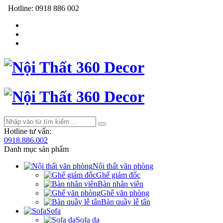
Hotline:
0918 886 002
Hotline tư vấn:
0918.886.002
Danh mục sản phẩm
Nội thất văn phòng
Ghế giám đốc
Bàn nhân viên
Ghế văn phòng
Bàn quầy lễ tân
Sofa
Sofa da