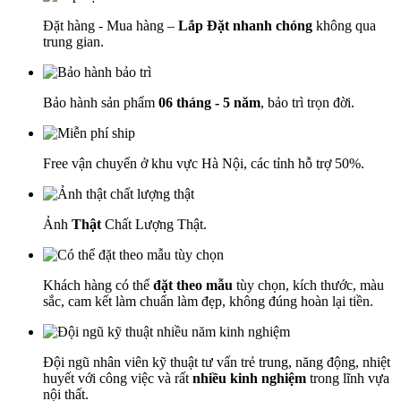
Đặt hàng - Mua hàng –
Lắp Đặt nhanh chóng
không qua
trung gian.
Bảo hành sản phẩm
06 tháng - 5 năm
, bảo trì trọn đời.
Free vận chuyển ở khu vực Hà Nội, các tỉnh hỗ trợ 50%.
Ảnh
Thật
Chất Lượng Thật.
Khách hàng có thể
đặt theo mẫu
tùy chọn, kích thước, màu
sắc, cam kết làm chuẩn làm đẹp, không đúng hoàn lại tiền.
Đội ngũ nhân viên kỹ thuật tư vấn trẻ trung, năng động, nhiệt
huyết với công việc và rất
nhiều kinh nghiệm
trong lĩnh vựa
nội thất.