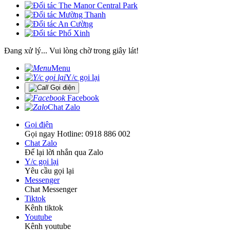
Đang xử lý... Vui lòng chờ trong giây lát!
Menu
Y/c gọi lại
Gọi điện
Facebook
Chat Zalo
Gọi điện
Gọi ngay Hotline: 0918 886 002
Chat Zalo
Để lại lời nhắn qua Zalo
Y/c gọi lại
Yêu cầu gọi lại
Messenger
Chat Messenger
Tiktok
Kênh tiktok
Youtube
Kênh youtube