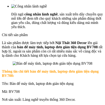
Đội ngũ
công nhân lành nghề
, sản xuất trên dây chuyền quy
mô lớn để đem tới cho quý khách những sản phẩm đúng thời
gian yêu câu, đúng chất lượng và đúng kiểu dáng mà mình
yêu thích.
Chi tiết sản phẩm
Là sản phẩm được làm trực tiếp bởi
Nội Thất 360 Decor
lên giá
thành của
bàn để máy tính, laptop đơn giản tiện dụng BV708
rất
hợp lý, ngoài ra sản phẩm còn có rất nhiều màu sắc vô cùng độc và
lạ dành cho Khách hàng tới lựa chọn tại cửa hàng.
Thông tin chi tiết bàn để máy tính, laptop đơn giản tiện dụng
BV708:
Tên: Bàn để máy tính, laptop đơn giản tiện dụng
Mã: BV708
Nơi sản xuất: Làng nghề truyền thống 360 Decor.