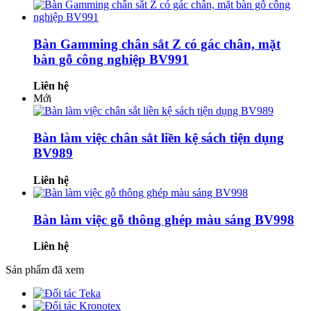
Bàn Gamming chân sắt Z có gác chân, mặt
bàn gỗ công nghiệp BV991
Liên hệ
Mới
Bàn làm việc chân sắt liền kệ sách tiện dụng
BV989
Liên hệ
Bàn làm việc gỗ thông ghép màu sáng BV998
Liên hệ
Sản phẩm đã xem