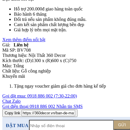
Hỗ trợ 200.000đ giao hàng toàn quốc
Bảo hành 6 tháng
Đổi trả nếu sản phẩm không đúng mẫu.
Cam kết sản phẩm chất lượng bền đẹp
Giá hợp lý trên mọi mặt trận.
Xem thêm điểm nổi bật
Giá:
Liên hệ
Mã SP:
BV708
Thương hiệu:
Nội Thất 360 Decor
Kích thước:
(D)1300 x (R)600 x (C)750
Màu:
Trắng
Chất liệu:
Gỗ công nghiệp
Khuyến mãi
Tặng ngay voucher giảm giá cho đơn hàng kế tiếp
Gọi đặt mua:
0918 886 002
(7:30-22:00)
Chat Zalo
Gọi điện thoại
0918 886 002
Nhắn tin SMS
Copy link
GỬI
ĐẶT MUA