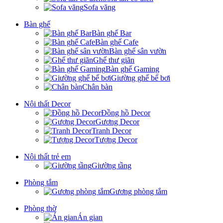
Sofa văng
Bàn ghế
Bàn ghế Bar
Bàn ghế Cafe
Bàn ghế sân vườn
Ghế thư giãn
Bàn ghế Gaming
Giường ghế bể bơi
Chân bàn
Nội thất Decor
Đồng hồ Decor
Gương Decor
Tranh Decor
Tượng Decor
Nội thất trẻ em
Giường tầng
Phòng tắm
Gương phòng tắm
Phòng thờ
Án gian