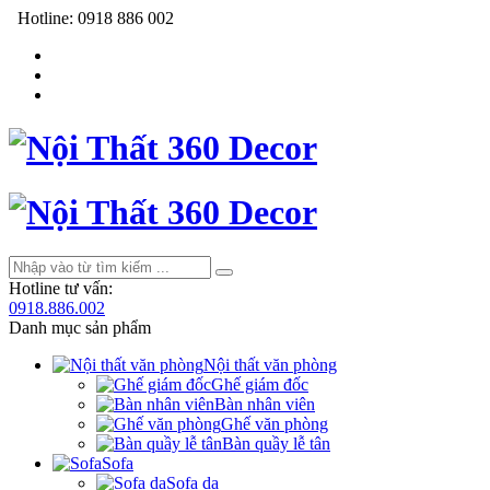
Hotline:
0918 886 002
Hotline tư vấn:
0918.886.002
Danh mục sản phẩm
Nội thất văn phòng
Ghế giám đốc
Bàn nhân viên
Ghế văn phòng
Bàn quầy lễ tân
Sofa
Sofa da