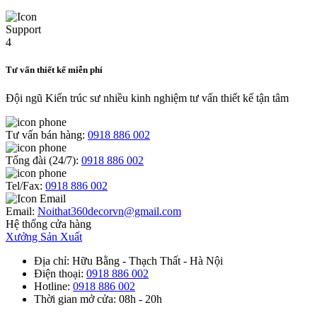
Tư vấn thiết kế miễn phí
Đội ngũ Kiến trúc sư nhiều kinh nghiệm tư vấn thiết kế tận tâm
Tư vấn bán hàng:
0918 886 002
Tổng đài (24/7):
0918 886 002
Tel/Fax:
0918 886 002
Email:
Noithat360decorvn@gmail.com
Hệ thống cửa hàng
Xưởng Sản Xuất
Địa chỉ
: Hữu Bằng - Thạch Thất - Hà Nội
Điện thoại
:
0918 886 002
Hotline
:
0918 886 002
Thời gian mở cửa
: 08h - 20h