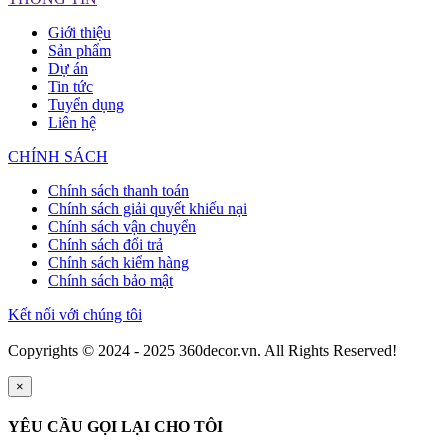
Giới thiệu
Sản phẩm
Dự án
Tin tức
Tuyển dụng
Liên hệ
CHÍNH SÁCH
Chính sách thanh toán
Chính sách giải quyết khiếu nại
Chính sách vận chuyển
Chính sách đổi trả
Chính sách kiểm hàng
Chính sách bảo mật
Kết nối với chúng tôi
Copyrights © 2024 - 2025 360decor.vn. All Rights Reserved!
×
YÊU CẦU GỌI LẠI CHO TÔI