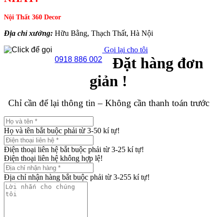
Nội Thất 360 Decor
Địa chỉ xưởng:
Hữu Bằng, Thạch Thất, Hà Nội
Gọi lại cho tôi
Đặt hàng đơn
0918 886 002
giản !
Chỉ cần để lại thông tin – Không cần thanh toán trước
Họ và tên bắt buộc phải từ 3-50 kí tự!
Điện thoại liên hệ bắt buộc phải từ 3-25 kí tự!
Điện thoại liên hệ không hợp lệ!
Địa chỉ nhận hàng bắt buộc phải từ 3-255 kí tự!