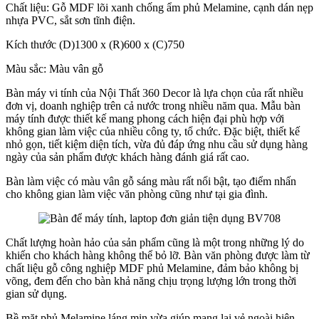
Chất liệu: Gỗ MDF lõi xanh chống ẩm phủ Melamine, cạnh dán nẹp
nhựa PVC, sắt sơn tĩnh điện.
Kích thước (D)1300 x (R)600 x (C)750
Màu sắc: Màu vân gỗ
Bàn máy vi tính của Nội Thất 360 Decor là lựa chọn của rất nhiều
đơn vị, doanh nghiệp trên cả nước trong nhiều năm qua. Mẫu bàn
máy tính được thiết kế mang phong cách hiện đại phù hợp với
không gian làm việc của nhiều công ty, tổ chức. Đặc biệt, thiết kế
nhỏ gọn, tiết kiệm diện tích, vừa đủ đáp ứng nhu cầu sử dụng hàng
ngày của sản phẩm được khách hàng đánh giá rất cao.
Bàn làm việc có màu vân gỗ sáng màu rất nổi bật, tạo điểm nhấn
cho không gian làm việc văn phòng cũng như tại gia đình.
Chất lượng hoàn hảo của sản phẩm cũng là một trong những lý do
khiến cho khách hàng không thể bỏ lỡ. Bàn văn phòng được làm từ
chất liệu gỗ công nghiệp MDF phủ Melamine, đảm bảo không bị
võng, đem đến cho bàn khả năng chịu trọng lượng lớn trong thời
gian sử dụng.
Bề mặt phủ Melamine láng mịn vừa giúp mang lại vẻ ngoài hiện