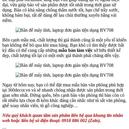
đại, vừa giúp bảo vệ sản phẩm được tốt nhất trong thời gian sử
dụng. Bàn có khả năng chống thấm nước tốt, hạn chế trầy xước,
không bám bụi, rất dễ dàng để lau chùi thường xuyên bằng vải
mềm.
Bên cạnh mẫu mã, chất lượng thì giá thành cũng là một yếu tố khiến
bạn không thể bỏ qua khi mua hàng. Bạn khó có tìm thấy được bất
kỳ đâu có thể cung cấp những
mẫu bàn làm việc
sở hữu thiết kế
đẹp, chất lượng tốt lại có một mức giá thành phải chăng đến vậy.
Ngay từ hôm nay, bạn có thể đặt mua mẫu bàn văn phòng phù hợp
tại 360decor.vn và sẽ nhanh chóng nhận được sản phẩm trong thời
gian sớm nhất. Đừng quên, bên cạnh bàn văn phòng thì bàn còn có
rất nhiều lựa chọn đi kèm khác đáng cân nhắc như tủ sắt văn phòng,
ghế xoay nhân viên, tủ gỗ công nghiệp…
Nếu quý khách quan tâm sản phẩm liên hệ qua khung tin nhắn
web hoặc liên hệ số điện thoại: 0918 886 002 (Zalo).