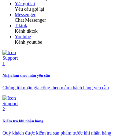
Y/c gọi lại
Yêu cầu gọi lại
Messenger
Chat Messenger
Tiktok
Kênh tiktok
Youtube
Kênh youtube
Nhận làm theo mẫu yêu cầu
Chúng tôi nhận gia công theo mẫu khách hàng yêu cầu
Kiểm tra khi nhận hàng
Quý khách được kiểm tra sản phẩm trước khi nhận hàng