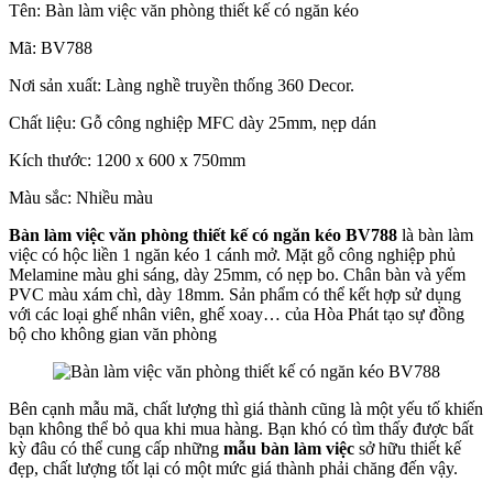
Tên: Bàn làm việc văn phòng thiết kế có ngăn kéo
Mã: BV788
Nơi sản xuất: Làng nghề truyền thống 360 Decor.
Chất liệu: Gỗ công nghiệp MFC dày 25mm, nẹp dán
Kích thước: 1200 x 600 x 750mm
Màu sắc: Nhiều màu
Bàn làm việc văn phòng thiết kế có ngăn kéo BV788
là bàn làm
việc có hộc liền 1 ngăn kéo 1 cánh mở. Mặt gỗ công nghiệp phủ
Melamine màu ghi sáng, dày 25mm, có nẹp bo. Chân bàn và yếm
PVC màu xám chì, dày 18mm. Sản phẩm có thể kết hợp sử dụng
với các loại ghế nhân viên, ghế xoay… của Hòa Phát tạo sự đồng
bộ cho không gian văn phòng
Bên cạnh mẫu mã, chất lượng thì giá thành cũng là một yếu tố khiến
bạn không thể bỏ qua khi mua hàng. Bạn khó có tìm thấy được bất
kỳ đâu có thể cung cấp những
mẫu bàn làm việc
sở hữu thiết kế
đẹp, chất lượng tốt lại có một mức giá thành phải chăng đến vậy.