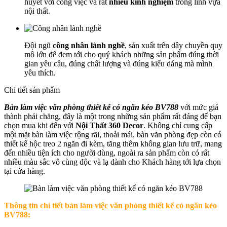
huyết với công việc và rất
nhiều kinh nghiệm
trong lĩnh vựa
nội thất.
Đội ngũ
công nhân lành nghề
, sản xuất trên dây chuyền quy
mô lớn để đem tới cho quý khách những sản phẩm đúng thời
gian yêu câu, đúng chất lượng và đúng kiểu dáng mà mình
yêu thích.
Chi tiết sản phẩm
Bàn làm việc văn phòng thiết kế có ngăn kéo BV788
với mức giá
thành phải chăng, đây là một trong những sản phẩm rất đáng để bạn
chọn mua khi đến với
Nội Thất 360 Decor
. Không chỉ cung cấp
một mặt bàn làm việc rộng rãi, thoải mái, bàn văn phòng đẹp còn có
thiết kế hộc treo 2 ngăn đi kèm, tăng thêm không gian lưu trữ, mang
đến nhiều tiện ích cho người dùng, ngoài ra sản phẩm còn có rất
nhiều màu sắc vô cùng độc và lạ dành cho Khách hàng tới lựa chọn
tại cửa hàng.
Thông tin chi tiết bàn làm việc văn phòng thiết kế có ngăn kéo
BV788: