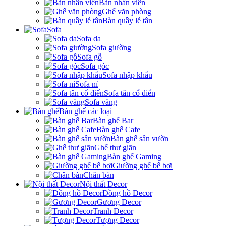
Bàn nhân viên
Ghế văn phòng
Bàn quầy lễ tân
Sofa
Sofa da
Sofa giường
Sofa gỗ
Sofa góc
Sofa nhập khẩu
Sofa nỉ
Sofa tân cổ điển
Sofa văng
Bàn ghế các loại
Bàn ghế Bar
Bàn ghế Cafe
Bàn ghế sân vườn
Ghế thư giãn
Bàn ghế Gaming
Giường ghế bể bơi
Chân bàn
Nội thất Decor
Đồng hồ Decor
Gương Decor
Tranh Decor
Tượng Decor