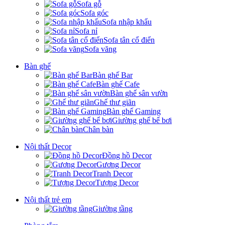
Sofa gỗ
Sofa góc
Sofa nhập khẩu
Sofa nỉ
Sofa tân cổ điển
Sofa văng
Bàn ghế
Bàn ghế Bar
Bàn ghế Cafe
Bàn ghế sân vườn
Ghế thư giãn
Bàn ghế Gaming
Giường ghế bể bơi
Chân bàn
Nội thất Decor
Đồng hồ Decor
Gương Decor
Tranh Decor
Tượng Decor
Nội thất trẻ em
Giường tầng