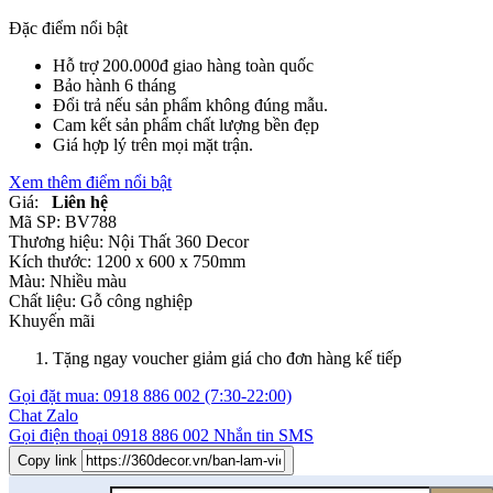
Đặc điểm nổi bật
Hỗ trợ 200.000đ giao hàng toàn quốc
Bảo hành 6 tháng
Đổi trả nếu sản phẩm không đúng mẫu.
Cam kết sản phẩm chất lượng bền đẹp
Giá hợp lý trên mọi mặt trận.
Xem thêm điểm nổi bật
Giá:
Liên hệ
Mã SP:
BV788
Thương hiệu:
Nội Thất 360 Decor
Kích thước:
1200 x 600 x 750mm
Màu:
Nhiều màu
Chất liệu:
Gỗ công nghiệp
Khuyến mãi
Tặng ngay voucher giảm giá cho đơn hàng kế tiếp
Gọi đặt mua:
0918 886 002
(7:30-22:00)
Chat Zalo
Gọi điện thoại
0918 886 002
Nhắn tin SMS
Copy link