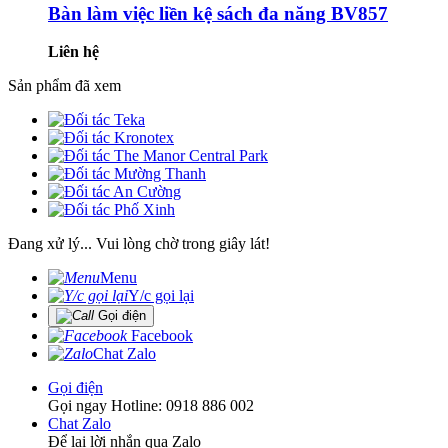
Bàn làm việc liền kệ sách đa năng BV857
Liên hệ
Sản phẩm đã xem
Đang xử lý... Vui lòng chờ trong giây lát!
Menu
Y/c gọi lại
Gọi điện
Facebook
Chat Zalo
Gọi điện
Gọi ngay Hotline: 0918 886 002
Chat Zalo
Để lại lời nhắn qua Zalo