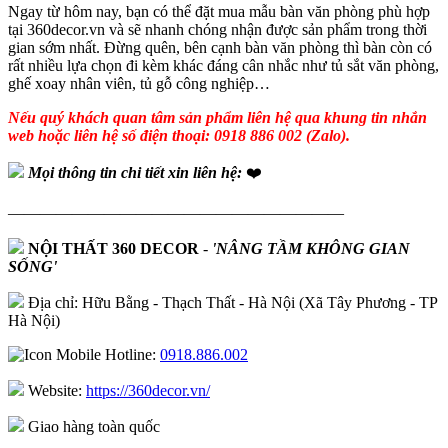
Ngay từ hôm nay, bạn có thể đặt mua mẫu bàn văn phòng phù hợp
tại 360decor.vn và sẽ nhanh chóng nhận được sản phẩm trong thời
gian sớm nhất. Đừng quên, bên cạnh bàn văn phòng thì bàn còn có
rất nhiều lựa chọn đi kèm khác đáng cân nhắc như tủ sắt văn phòng,
ghế xoay nhân viên, tủ gỗ công nghiệp…
Nếu quý khách quan tâm sản phẩm liên hệ qua khung tin nhắn
web hoặc liên hệ số điện thoại: 0918 886 002 (Zalo).
Mọi thông tin chi tiết xin liên hệ:
❤️
—————————————————————
NỘI THẤT 360 DECOR
-
'NÂNG TẦM KHÔNG GIAN
SỐNG'
Địa chỉ: Hữu Bằng - Thạch Thất - Hà Nội (Xã Tây Phương - TP
Hà Nội)
Hotline:
0918.886.002
Website:
https://360decor.vn/
Giao hàng toàn quốc