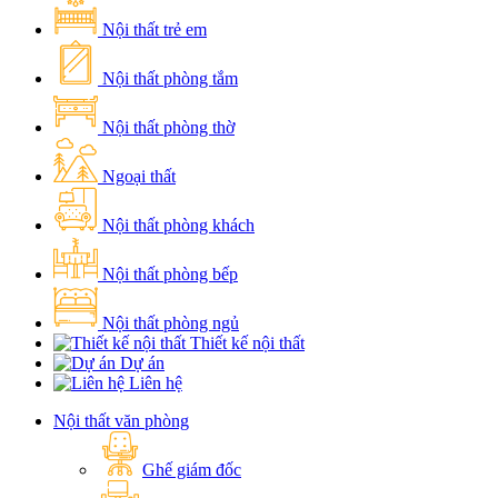
Nội thất trẻ em
Nội thất phòng tắm
Nội thất phòng thờ
Ngoại thất
Nội thất phòng khách
Nội thất phòng bếp
Nội thất phòng ngủ
Thiết kế nội thất
Dự án
Liên hệ
Nội thất văn phòng
Ghế giám đốc