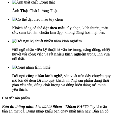
Ảnh
Thật
Chất Lượng Thật.
Khách hàng có thể
đặt theo mẫu
tùy chọn, kích thước, màu
sắc, cam kết làm chuẩn làm đẹp, không đúng hoàn lại tiền.
Đội ngũ nhân viên kỹ thuật tư vấn trẻ trung, năng động, nhiệt
huyết với công việc và rất
nhiều kinh nghiệm
trong lĩnh vựa
nội thất.
Đội ngũ
công nhân lành nghề
, sản xuất trên dây chuyền quy
mô lớn để đem tới cho quý khách những sản phẩm đúng thời
gian yêu câu, đúng chất lượng và đúng kiểu dáng mà mình
yêu thích.
Chi tiết sản phẩm
Bàn ăn thông minh kéo dài từ 90cm - 120cm BA670
đây là mẫu
bàn ăn mặt đá. Dạng nhập khẩu bán chạy nhất hiện nay. Bàn ăn có