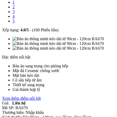
1
2
3
4
5
Xếp hạng:
4.0
/
5
-
(160 Phiếu bầu)
Đặc điểm nổi bật
Bàn ăn sang trọng cho phòng bếp
Mặt đá Ceramic chống xước
Mặt bàn kéo dài
Có sẵn bếp từ âm
Thiết kế sang trọng
Giá thành hợp lý
Xem thêm điểm nổi bật
Giá:
Liên hệ
Mã SP:
BA670
Thương hiệu:
Nhập khẩu