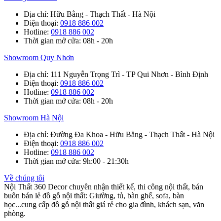
Địa chỉ
: Hữu Bằng - Thạch Thất - Hà Nội
Điện thoại
:
0918 886 002
Hotline
:
0918 886 002
Thời gian mở cửa
: 08h - 20h
Showroom Quy Nhơn
Địa chỉ
: 111 Nguyễn Trọng Trì - TP Qui Nhơn - Bình Định
Điện thoại
:
0918 886 002
Hotline
:
0918 886 002
Thời gian mở cửa
: 08h - 20h
Showroom Hà Nội
Địa chỉ
: Đường Đa Khoa - Hữu Bằng - Thạch Thất - Hà Nội
Điện thoại
:
0918 886 002
Hotline
:
0918 886 002
Thời gian mở cửa
: 9h:00 - 21:30h
Về chúng tôi
Nội Thất 360 Decor chuyên nhận thiết kế, thi công nội thất, bán
buôn bán lẻ đồ gỗ nội thất: Giường, tủ, bàn ghế, sofa, bàn
học...cung cấp đồ gỗ nội thất giá rẻ cho gia đình, khách sạn, văn
phòng.