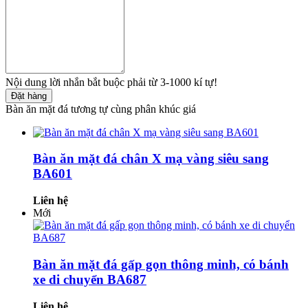
Nội dung lời nhắn bắt buộc phải từ 3-1000 kí tự!
Đặt hàng
Bàn ăn mặt đá tương tự cùng phân khúc giá
Bàn ăn mặt đá chân X mạ vàng siêu sang
BA601
Liên hệ
Mới
Bàn ăn mặt đá gấp gọn thông minh, có bánh
xe di chuyển BA687
Liên hệ