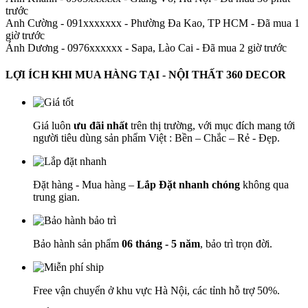
trước
Anh Cường - 091xxxxxxx
-
Phường Đa Kao, TP HCM - Đã mua 1
giờ trước
Ánh Dương - 0976xxxxxx
-
Sapa, Lào Cai - Đã mua 2 giờ trước
LỢI ÍCH KHI MUA HÀNG TẠI - NỘI THẤT 360 DECOR
Giá luôn
ưu đãi nhất
trên thị trường, với mục đích mang tới
người tiêu dùng sản phẩm Việt : Bền – Chắc – Rẻ - Đẹp.
Đặt hàng - Mua hàng –
Lắp Đặt nhanh chóng
không qua
trung gian.
Bảo hành sản phẩm
06 tháng - 5 năm
, bảo trì trọn đời.
Free vận chuyển ở khu vực Hà Nội, các tỉnh hỗ trợ 50%.