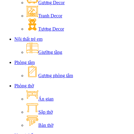
Gương Decor
Tranh Decor
Tượng Decor
Nội thất trẻ em
Giường tầng
Phòng tắm
Gương phòng tắm
Phòng thờ
Án gian
Sập thờ
Bàn thờ