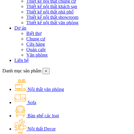
Thiết kế nội thất chung cư
Thiết kế nội thất khách sạn
Thiết kế nội thất nhà phố
Thiết kế nội thất showroom
Thiết kế nội thất văn phòng
Dự án
Biệt thự
Chung cư
Cửa hàng
Quán cafe
Văn phòng
Liên hệ
Danh mục sản phẩm
×
Nội thất văn phòng
Sofa
Bàn ghế các loại
Nội thất Decor