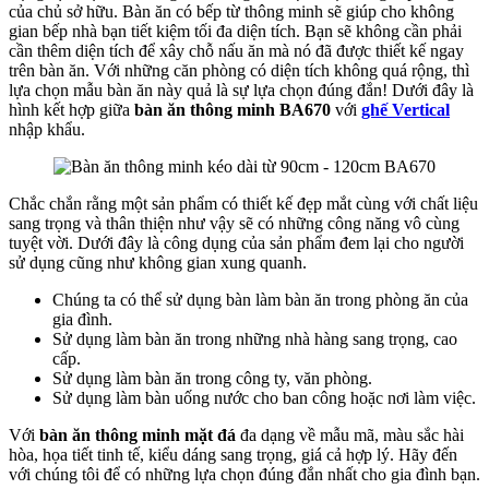
của chủ sở hữu. Bàn ăn có bếp từ thông minh sẽ giúp cho không
gian bếp nhà bạn tiết kiệm tối đa diện tích. Bạn sẽ không cần phải
cần thêm diện tích để xây chỗ nấu ăn mà nó đã được thiết kế ngay
trên bàn ăn. Với những căn phòng có diện tích không quá rộng, thì
lựa chọn mẫu bàn ăn này quả là sự lựa chọn đúng đắn! Dưới đây là
hình kết hợp giữa
bàn ăn thông minh BA670
với
ghế Vertical
nhập khẩu.
Chắc chắn rằng một sản phẩm có thiết kế đẹp mắt cùng với chất liệu
sang trọng và thân thiện như vậy sẽ có những công năng vô cùng
tuyệt vời. Dưới đây là công dụng của sản phẩm đem lại cho người
sử dụng cũng như không gian xung quanh.
Chúng ta có thể sử dụng bàn làm bàn ăn trong phòng ăn của
gia đình.
Sử dụng làm bàn ăn trong những nhà hàng sang trọng, cao
cấp.
Sử dụng làm bàn ăn trong công ty, văn phòng.
Sử dụng làm bàn uống nước cho ban công hoặc nơi làm việc.
Với
bàn ăn thông minh mặt đá
đa dạng về mẫu mã, màu sắc hài
hòa, họa tiết tinh tế, kiểu dáng sang trọng, giá cả hợp lý. Hãy đến
với chúng tôi để có những lựa chọn đúng đắn nhất cho gia đình bạn.