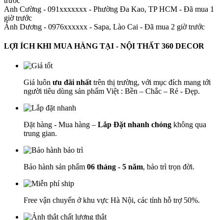
trước
Anh Cường - 091xxxxxxx
-
Phường Đa Kao, TP HCM - Đã mua 1
giờ trước
Ánh Dương - 0976xxxxxx
-
Sapa, Lào Cai - Đã mua 2 giờ trước
LỢI ÍCH KHI MUA HÀNG TẠI - NỘI THẤT 360 DECOR
Giá luôn
ưu đãi nhất
trên thị trường, với mục đích mang tới
người tiêu dùng sản phẩm Việt : Bền – Chắc – Rẻ - Đẹp.
Đặt hàng - Mua hàng –
Lắp Đặt nhanh chóng
không qua
trung gian.
Bảo hành sản phẩm
06 tháng - 5 năm
, bảo trì trọn đời.
Free vận chuyển ở khu vực Hà Nội, các tỉnh hỗ trợ 50%.