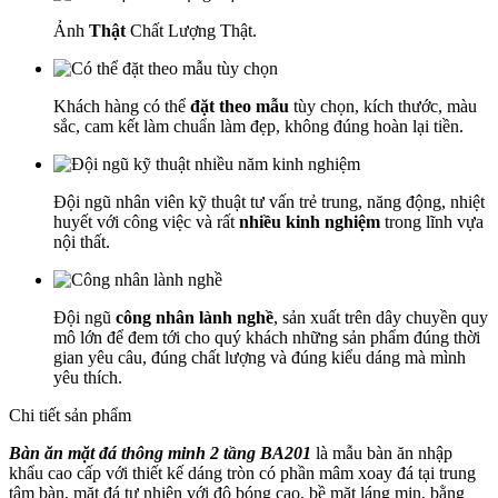
Ảnh
Thật
Chất Lượng Thật.
Khách hàng có thể
đặt theo mẫu
tùy chọn, kích thước, màu
sắc, cam kết làm chuẩn làm đẹp, không đúng hoàn lại tiền.
Đội ngũ nhân viên kỹ thuật tư vấn trẻ trung, năng động, nhiệt
huyết với công việc và rất
nhiều kinh nghiệm
trong lĩnh vựa
nội thất.
Đội ngũ
công nhân lành nghề
, sản xuất trên dây chuyền quy
mô lớn để đem tới cho quý khách những sản phẩm đúng thời
gian yêu câu, đúng chất lượng và đúng kiểu dáng mà mình
yêu thích.
Chi tiết sản phẩm
Bàn ăn mặt đá thông minh 2 tầng BA201
là mẫu bàn ăn nhập
khẩu cao cấp với thiết kế dáng tròn có phần mâm xoay đá tại trung
tâm bàn, mặt đá tự nhiên với độ bóng cao, bề mặt láng mịn, bằng