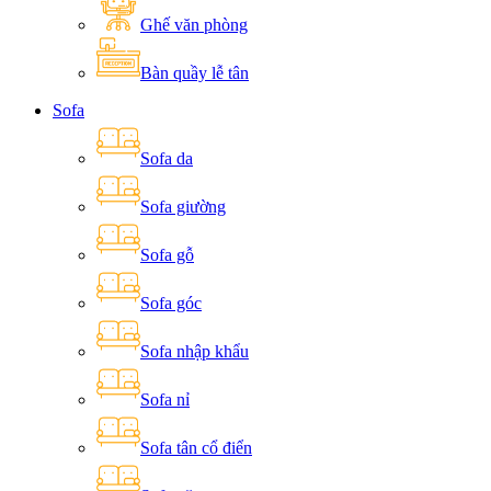
Ghế văn phòng
Bàn quầy lễ tân
Sofa
Sofa da
Sofa giường
Sofa gỗ
Sofa góc
Sofa nhập khẩu
Sofa nỉ
Sofa tân cổ điển