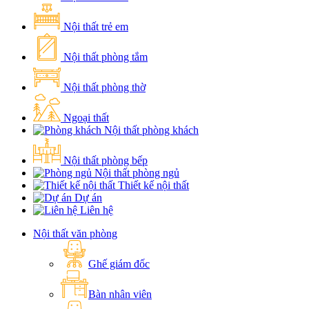
Nội thất trẻ em
Nội thất phòng tắm
Nội thất phòng thờ
Ngoại thất
Nội thất phòng khách
Nội thất phòng bếp
Nội thất phòng ngủ
Thiết kế nội thất
Dự án
Liên hệ
Nội thất văn phòng
Ghế giám đốc
Bàn nhân viên