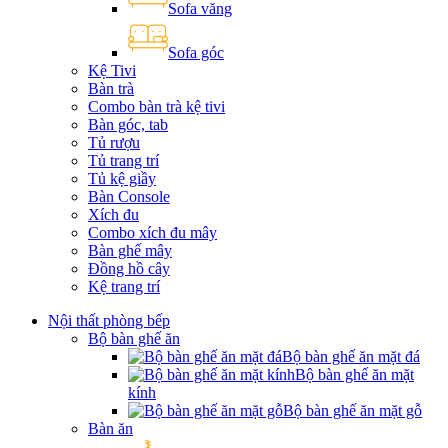
Sofa văng
Sofa góc
Kệ Tivi
Bàn trà
Combo bàn trà kệ tivi
Bàn góc, tab
Tủ rượu
Tủ trang trí
Tủ kệ giầy
Bàn Console
Xích đu
Combo xích đu mây
Bàn ghế mây
Đồng hồ cây
Kệ trang trí
Nội thất phòng bếp
Bộ bàn ghế ăn
Bộ bàn ghế ăn mặt đá
Bộ bàn ghế ăn mặt
kính
Bộ bàn ghế ăn mặt gỗ
Bàn ăn