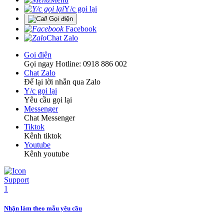
Y/c gọi lại
Gọi điện
Facebook
Chat Zalo
Gọi điện
Gọi ngay Hotline: 0918 886 002
Chat Zalo
Để lại lời nhắn qua Zalo
Y/c gọi lại
Yêu cầu gọi lại
Messenger
Chat Messenger
Tiktok
Kênh tiktok
Youtube
Kênh youtube
Nhận làm theo mẫu yêu cầu