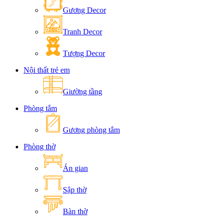
Gương Decor
Tranh Decor
Tượng Decor
Nội thất trẻ em
Giường tầng
Phòng tắm
Gương phòng tắm
Phòng thờ
Án gian
Sập thờ
Bàn thờ