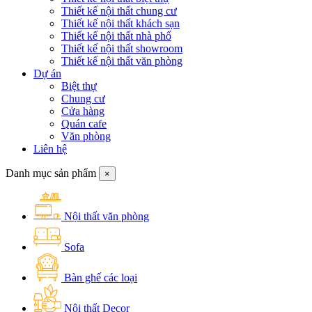
Thiết kế nội thất chung cư
Thiết kế nội thất khách sạn
Thiết kế nội thất nhà phố
Thiết kế nội thất showroom
Thiết kế nội thất văn phòng
Dự án
Biệt thự
Chung cư
Cửa hàng
Quán cafe
Văn phòng
Liên hệ
Danh mục sản phẩm
×
Nội thất văn phòng
Sofa
Bàn ghế các loại
Nội thất Decor