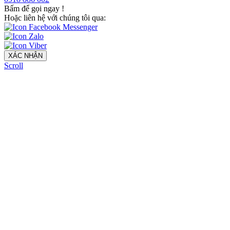
Bấm để gọi ngay
!
Hoặc liên hệ với chúng tôi qua:
XÁC NHẬN
Scroll