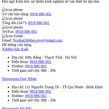
Đội ngũ Kiến trúc sư nhiều kinh nghiệm tư vấn thiết kế tận tâm
Tư vấn bán hàng:
0918 886 002
Tổng đài (24/7):
0918 886 002
Tel/Fax:
0918 886 002
Email:
Noithat360decorvn@gmail.com
Hệ thống cửa hàng
Xưởng Sản Xuất
Địa chỉ
: Hữu Bằng - Thạch Thất - Hà Nội
Điện thoại
:
0918 886 002
Hotline
:
0918 886 002
Thời gian mở cửa
: 08h - 20h
Showroom Quy Nhơn
Địa chỉ
: 111 Nguyễn Trọng Trì - TP Qui Nhơn - Bình Định
Điện thoại
:
0918 886 002
Hotline
:
0918 886 002
Thời gian mở cửa
: 08h - 20h
Showroom Hà Nội