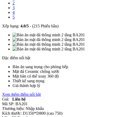
2
3
4
5
Xếp hạng:
4.0
/
5
-
(215 Phiếu bầu)
Đặc điểm nổi bật
Bàn ăn sang trọng cho phòng bếp
Mặt đá Ceramic chống xước
Mặt bàn có thể xoay 360 độ
Thiết kế sang trọng
Giá thành hợp lý
Xem thêm điểm nổi bật
Giá:
Liên hệ
Mã SP:
BA201
Thương hiệu:
Nhập khẩu
Kích thước:
D1350*D800 (cao 750)