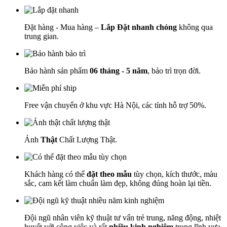
Đặt hàng - Mua hàng –
Lắp Đặt nhanh chóng
không qua
trung gian.
Bảo hành sản phẩm
06 tháng - 5 năm
, bảo trì trọn đời.
Free vận chuyển ở khu vực Hà Nội, các tỉnh hỗ trợ 50%.
Ảnh
Thật
Chất Lượng Thật.
Khách hàng có thể
đặt theo mẫu
tùy chọn, kích thước, màu
sắc, cam kết làm chuẩn làm đẹp, không đúng hoàn lại tiền.
Đội ngũ nhân viên kỹ thuật tư vấn trẻ trung, năng động, nhiệt
huyết với công việc và rất
nhiều kinh nghiệm
trong lĩnh vựa