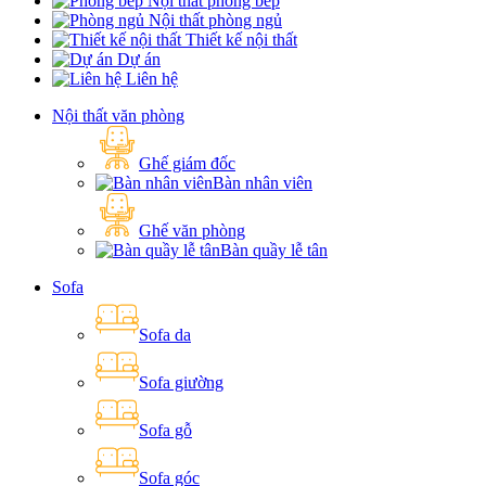
Nội thất phòng bếp
Nội thất phòng ngủ
Thiết kế nội thất
Dự án
Liên hệ
Nội thất văn phòng
Ghế giám đốc
Bàn nhân viên
Ghế văn phòng
Bàn quầy lễ tân
Sofa
Sofa da
Sofa giường
Sofa gỗ
Sofa góc