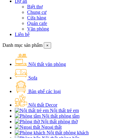
Dự án
Biệt thự
Chung cư
Cửa hàng
Quán cafe
Văn phòng
Liên hệ
Danh mục sản phẩm
×
Nội thất văn phòng
Sofa
Bàn ghế các loại
Nội thất Decor
Nội thất trẻ em
Nội thất phòng tắm
Nội thất phòng thờ
Ngoại thất
Nội thất phòng khách