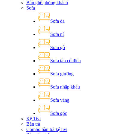
Bàn ghế phòng khách
Sofa
Sofa da
Sofa nỉ
Sofa gỗ
Sofa tân cổ điển
Sofa giường
Sofa nhập khẩu
Sofa văng
Sofa góc
Kệ Tivi
Bàn trà
Combo bàn trà kệ tivi