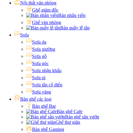
Nội thất văn phòng
Ghế giám đốc
Bàn nhân viên
Ghế văn phòng
Bàn quầy lễ tân
Sofa
Sofa da
Sofa giường
Sofa gỗ
Sofa góc
Sofa nhập khẩu
Sofa nỉ
Sofa tân cổ điển
Sofa văng
Bàn ghế các loại
Bàn ghế Bar
Bàn ghế Cafe
Bàn ghế sân vườn
Ghế thư giãn
Bàn ghế Gaming