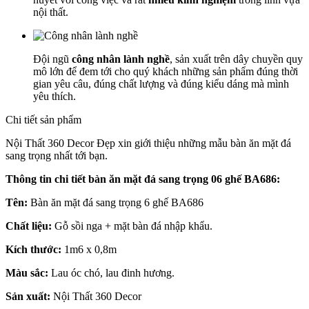
nội thất.
Đội ngũ
công nhân lành nghề
, sản xuất trên dây chuyền quy
mô lớn để đem tới cho quý khách những sản phẩm đúng thời
gian yêu câu, đúng chất lượng và đúng kiểu dáng mà mình
yêu thích.
Chi tiết sản phẩm
Nội Thất 360 Decor Đẹp xin giới thiệu những mẫu bàn ăn mặt đá
sang trọng nhất tới bạn.
Thông tin chi tiết bàn ăn mặt đá sang trọng 06 ghế BA686:
Tên:
Bàn ăn mặt đá sang trọng 6 ghế BA686
Chất liệu:
Gỗ sồi nga + mặt bàn đá nhập khẩu.
Kích thước:
1m6 x 0,8m
Màu sắc:
Lau óc chó, lau đinh hương.
Sản xuất:
Nội Thất 360 Decor