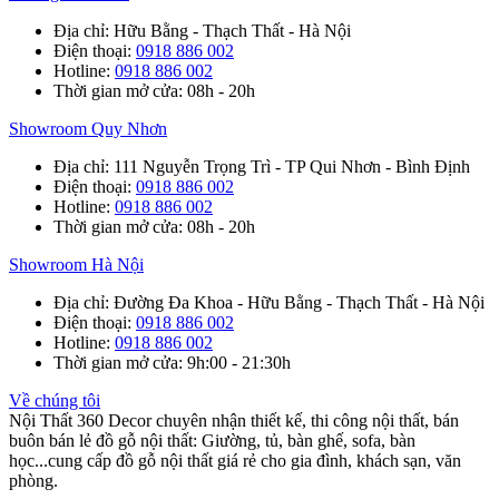
Địa chỉ
: Hữu Bằng - Thạch Thất - Hà Nội
Điện thoại
:
0918 886 002
Hotline
:
0918 886 002
Thời gian mở cửa
: 08h - 20h
Showroom Quy Nhơn
Địa chỉ
: 111 Nguyễn Trọng Trì - TP Qui Nhơn - Bình Định
Điện thoại
:
0918 886 002
Hotline
:
0918 886 002
Thời gian mở cửa
: 08h - 20h
Showroom Hà Nội
Địa chỉ
: Đường Đa Khoa - Hữu Bằng - Thạch Thất - Hà Nội
Điện thoại
:
0918 886 002
Hotline
:
0918 886 002
Thời gian mở cửa
: 9h:00 - 21:30h
Về chúng tôi
Nội Thất 360 Decor chuyên nhận thiết kế, thi công nội thất, bán
buôn bán lẻ đồ gỗ nội thất: Giường, tủ, bàn ghế, sofa, bàn
học...cung cấp đồ gỗ nội thất giá rẻ cho gia đình, khách sạn, văn
phòng.