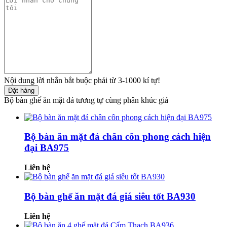
Nội dung lời nhắn bắt buộc phải từ 3-1000 kí tự!
Đặt hàng
Bộ bàn ghế ăn mặt đá tương tự cùng phân khúc giá
Bộ bàn ăn mặt đá chân côn phong cách hiện
đại BA975
Liên hệ
Bộ bàn ghế ăn mặt đá giá siêu tốt BA930
Liên hệ