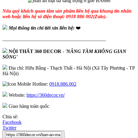
Nếu quý khách quan tâm sản phẩm liên hệ qua khung tin nhắn
web hoặc liên hệ số điện thoại: 0918 886 002(Zalo).
Mọi thông tin chi tiết xin liên hệ:
❤️
—————————————————————
NỘI THẤT 360 DECOR
-
'NÂNG TẦM KHÔNG GIAN
SỐNG'
Địa chỉ: Hữu Bằng - Thạch Thất - Hà Nội (Xã Tây Phương - TP
Hà Nội)
Hotline:
0918.886.002
Website:
https://360decor.vn/
Giao hàng toàn quốc
Chia sẻ:
Facebook
Twitter