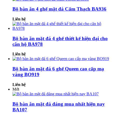
Bộ bàn ăn 4 ghế mặt đá Cẩm Thạch BA936
Liên hệ
Bộ bàn ăn mặt đá 4 ghế thiết kế hiện đại cho
căn hộ BA978
Liên hệ
Bộ bàn ăn mặt đá 6 ghế Queen cao cấp mạ
vàng BO919
Liên hệ
Mới
Bộ bàn ăn mặt đá đáng mua nhất hiện nay
BA107