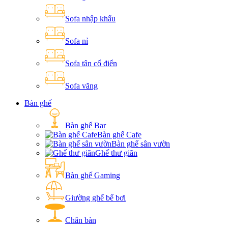
Sofa nhập khẩu
Sofa nỉ
Sofa tân cổ điển
Sofa văng
Bàn ghế
Bàn ghế Bar
Bàn ghế Cafe
Bàn ghế sân vườn
Ghế thư giãn
Bàn ghế Gaming
Giường ghế bể bơi
Chân bàn