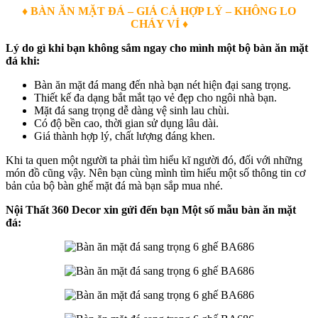
♦ BÀN ĂN MẶT ĐÁ – GIÁ CẢ HỢP LÝ – KHÔNG LO
CHÁY VÍ ♦
Lý do gì khi bạn không sắm ngay cho mình một bộ bàn ăn mặt
đá khi:
Bàn ăn mặt đá mang đến nhà bạn nét hiện đại sang trọng.
Thiết kế đa dạng bắt mắt tạo vẻ đẹp cho ngôi nhà bạn.
Mặt đá sang trọng dễ dàng vệ sinh lau chùi.
Có độ bền cao, thời gian sử dụng lâu dài.
Giá thành hợp lý, chất lượng đáng khen.
Khi ta quen một người ta phải tìm hiểu kĩ người đó, đối với những
món đồ cũng vậy. Nên bạn cùng mình tìm hiểu một số thông tin cơ
bản của bộ bàn ghế mặt đá mà bạn sắp mua nhé.
Nội Thất 360 Decor xin gửi đến bạn Một số mẫu bàn ăn mặt
đá: