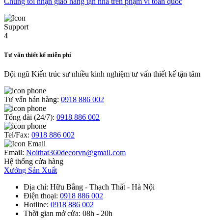
Chúng tôi nhận giao hàng tận nhà trên phạm vi toàn quốc
Tư vấn thiết kế miễn phí
Đội ngũ Kiến trúc sư nhiều kinh nghiệm tư vấn thiết kế tận tâm
Tư vấn bán hàng:
0918 886 002
Tổng đài (24/7):
0918 886 002
Tel/Fax:
0918 886 002
Email:
Noithat360decorvn@gmail.com
Hệ thống cửa hàng
Xưởng Sản Xuất
Địa chỉ
: Hữu Bằng - Thạch Thất - Hà Nội
Điện thoại
:
0918 886 002
Hotline
:
0918 886 002
Thời gian mở cửa
: 08h - 20h