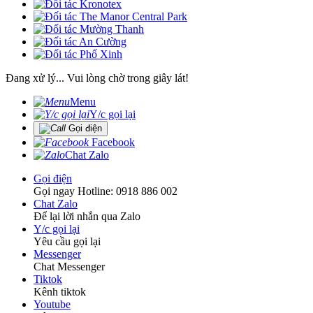
Đang xử lý... Vui lòng chờ trong giây lát!
Menu
Y/c gọi lại
Gọi điện
Facebook
Chat Zalo
Gọi điện
Gọi ngay Hotline: 0918 886 002
Chat Zalo
Để lại lời nhắn qua Zalo
Y/c gọi lại
Yêu cầu gọi lại
Messenger
Chat Messenger
Tiktok
Kênh tiktok
Youtube