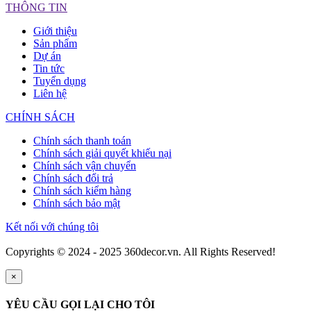
THÔNG TIN
Giới thiệu
Sản phẩm
Dự án
Tin tức
Tuyển dụng
Liên hệ
CHÍNH SÁCH
Chính sách thanh toán
Chính sách giải quyết khiếu nại
Chính sách vận chuyển
Chính sách đổi trả
Chính sách kiểm hàng
Chính sách bảo mật
Kết nối với chúng tôi
Copyrights © 2024 - 2025 360decor.vn. All Rights Reserved!
×
YÊU CẦU GỌI LẠI CHO TÔI