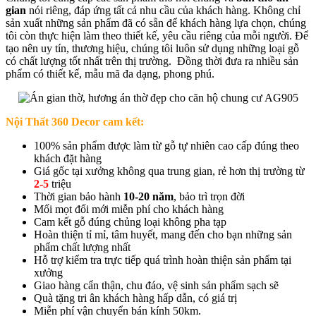
gian
nói riêng, đáp ứng tất cả nhu cầu của khách hàng. Không chỉ
sản xuất những sản phẩm đã có sẵn để khách hàng lựa chọn, chúng
tôi còn thực hiện làm theo thiết kế, yêu cầu riêng của mỗi người. Để
tạo nên uy tín, thương hiệu, chúng tôi luôn sử dụng những loại gỗ
có chất lượng tốt nhất trên thị trường. Đồng thời đưa ra nhiều sản
phẩm có thiết kế, mẫu mã đa dạng, phong phú.
Nội Thất 360 Decor cam kết:
100% sản phẩm được làm từ gỗ tự nhiên cao cấp đúng theo
khách đặt hàng
Giá gốc tại xưởng không qua trung gian, rẻ hơn thị trường từ
2-5
triệu
Thời gian bảo hành
10-20 năm
, bảo trì trọn đời
Mối mọt đổi mới miễn phí cho khách hàng
Cam kết gỗ đúng chủng loại không pha tạp
Hoàn thiện tỉ mỉ, tâm huyết, mang đến cho bạn những sản
phẩm chất lượng nhất
Hỗ trợ kiểm tra trực tiếp quá trình hoàn thiện sản phẩm tại
xưởng
Giao hàng cẩn thận, chu đáo, vệ sinh sản phẩm sạch sẽ
Quà tặng tri ân khách hàng hấp dẫn, có giá trị
Miễn phí vận chuyển bán kính 50km.