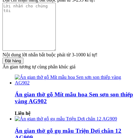
Nội dung lời nhắn bắt buộc phải từ 3-1000 kí tự!
Đặt hàng
Án gian tương tự cùng phân khúc giá
Án gian thờ gỗ Mít mẫu hoa Sen sơn son thiếp
vàng AG902
Liên hệ
Án gian thờ gỗ gụ mẫu Triện Dơi chân 12
AG909