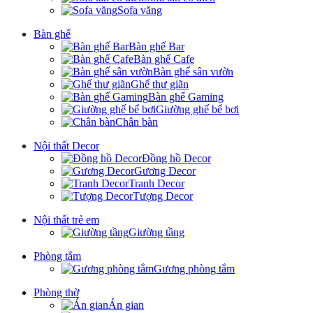
Sofa văng
Bàn ghế
Bàn ghế Bar
Bàn ghế Cafe
Bàn ghế sân vườn
Ghế thư giãn
Bàn ghế Gaming
Giường ghế bể bơi
Chân bàn
Nội thất Decor
Đồng hồ Decor
Gương Decor
Tranh Decor
Tượng Decor
Nội thất trẻ em
Giường tầng
Phòng tắm
Gương phòng tắm
Phòng thờ
Án gian