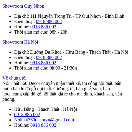
Showroom Quy Nhơn
Địa chỉ
: 111 Nguyễn Trọng Trì - TP Qui Nhơn - Bình Định
Điện thoại
:
0918 886 002
Hotline
:
0918 886 002
Thời gian mở cửa
: 08h - 20h
Showroom Hà Nội
Địa chỉ
: Đường Đa Khoa - Hữu Bằng - Thạch Thất - Hà Nội
Điện thoại
:
0918 886 002
Hotline
:
0918 886 002
Thời gian mở cửa
: 9h:00 - 21:30h
Về chúng tôi
Nội Thất 360 Decor chuyên nhận thiết kế, thi công nội thất, bán
buôn bán lẻ đồ gỗ nội thất: Giường, tủ, bàn ghế, sofa, bàn
học...cung cấp đồ gỗ nội thất giá rẻ cho gia đình, khách sạn, văn
phòng.
Hữu Bằng - Thạch Thất - Hà Nội
0918 886 002
Noithat360decorvn@gmail.com
Hotline:
0918 886 002