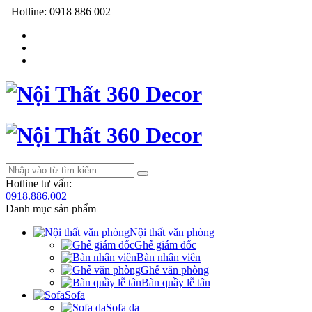
Hotline:
0918 886 002
Hotline tư vấn:
0918.886.002
Danh mục sản phẩm
Nội thất văn phòng
Ghế giám đốc
Bàn nhân viên
Ghế văn phòng
Bàn quầy lễ tân
Sofa
Sofa da