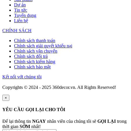
Dự án
Tin tức
Tuyển dụng
Liên hệ
CHÍNH SÁCH
Chính sách thanh toán
Chính sách giải quyết khiếu nại
Chính sách vận chuyển
Chính sách đổi trả
Chính sách kiểm hàng
Chính sách bảo mật
Kết nối với chúng tôi
Copyrights © 2024 - 2025 360decor.vn. All Rights Reserved!
×
YÊU CẦU GỌI LẠI CHO TÔI
Để lại thông tin
NGAY
nhân viên của chúng tôi sẽ
GỌI LẠI
trong
thời gian
SỚM
nhất!