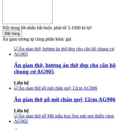
Nội dung lời nhắn bắt buộc phải từ 3-1000 kí tự!
Đặt hàng
Án gian tương tự cùng phân khúc giá
Án gian thờ, hương án thờ đẹp cho căn hộ
chung cư AG905
Liên hệ
Án gian thờ gỗ mít chân quỳ 12cm AG906
Liên hệ