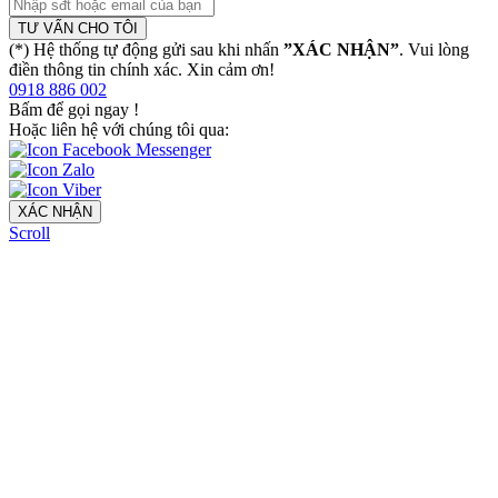
TƯ VẤN CHO TÔI
(*) Hệ thống tự động gửi sau khi nhấn
”XÁC NHẬN”
. Vui lòng
điền thông tin chính xác. Xin cảm ơn!
0918 886 002
Bấm để gọi ngay
!
Hoặc liên hệ với chúng tôi qua:
XÁC NHẬN
Scroll