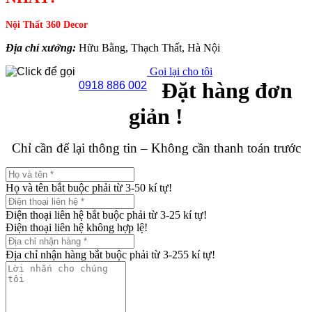
Nội Thất 360 Decor
Địa chỉ xưởng:
Hữu Bằng, Thạch Thất, Hà Nội
Gọi lại cho tôi
Đặt hàng đơn
0918 886 002
giản !
Chỉ cần để lại thông tin – Không cần thanh toán trước
Họ và tên bắt buộc phải từ 3-50 kí tự!
Điện thoại liên hệ bắt buộc phải từ 3-25 kí tự!
Điện thoại liên hệ không hợp lệ!
Địa chỉ nhận hàng bắt buộc phải từ 3-255 kí tự!