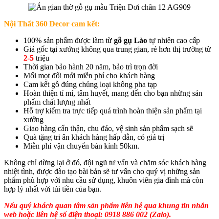
Nội Thất 360 Decor cam kết:
100% sản phẩm được làm từ
gỗ gụ Lào
tự nhiên cao cấp
Giá gốc tại xưởng không qua trung gian, rẻ hơn thị trường từ
2-5
triệu
Thời gian bảo hành 20 năm, bảo trì trọn đời
Mối mọt đổi mới miễn phí cho khách hàng
Cam kết gỗ đúng chủng loại không pha tạp
Hoàn thiện tỉ mỉ, tâm huyết, mang đến cho bạn những sản
phẩm chất lượng nhất
Hỗ trợ kiểm tra trực tiếp quá trình hoàn thiện sản phẩm tại
xưởng
Giao hàng cẩn thận, chu đáo, vệ sinh sản phẩm sạch sẽ
Quà tặng tri ân khách hàng hấp dẫn, có giá trị
Miễn phí vận chuyển bán kính 50km.
Không chỉ dừng lại ở đó, đội ngũ tư vấn và chăm sóc khách hàng
nhiệt tình, được đào tạo bài bản sẽ tư vấn cho quý vị những sản
phẩm phù hợp với nhu cầu sử dụng, khuôn viên gia đình mà còn
hợp lý nhất với túi tiền của bạn.
Nếu quý khách quan tâm sản phẩm liên hệ qua khung tin nhắn
web hoặc liên hệ số điện thoại: 0918 886 002 (Zalo).