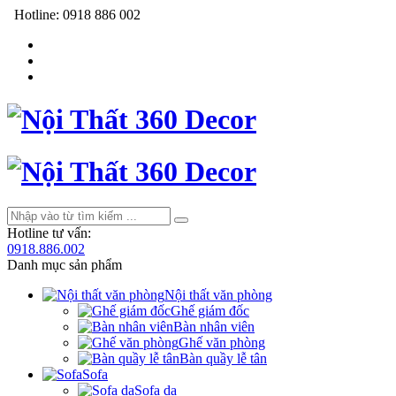
Hotline:
0918 886 002
Hotline tư vấn:
0918.886.002
Danh mục sản phẩm
Nội thất văn phòng
Ghế giám đốc
Bàn nhân viên
Ghế văn phòng
Bàn quầy lễ tân
Sofa
Sofa da