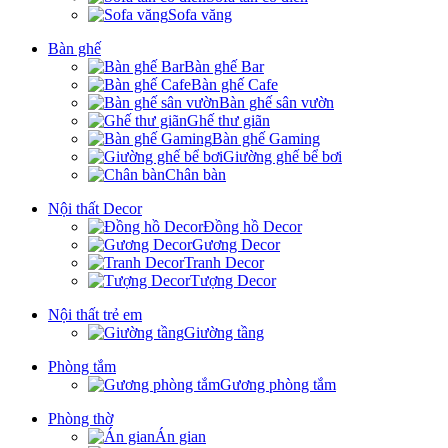
Sofa văng
Bàn ghế
Bàn ghế Bar
Bàn ghế Cafe
Bàn ghế sân vườn
Ghế thư giãn
Bàn ghế Gaming
Giường ghế bể bơi
Chân bàn
Nội thất Decor
Đồng hồ Decor
Gương Decor
Tranh Decor
Tượng Decor
Nội thất trẻ em
Giường tầng
Phòng tắm
Gương phòng tắm
Phòng thờ
Án gian