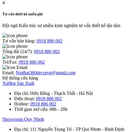
Tư vấn thiết kế miễn phí
Đội ngũ Kiến trúc sư nhiều kinh nghiệm tư vấn thiết kế tận tâm
Tư vấn bán hàng:
0918 886 002
Tổng đài (24/7):
0918 886 002
Tel/Fax:
0918 886 002
Email:
Noithat360decorvn@gmail.com
Hệ thống cửa hàng
Xưởng Sản Xuất
Địa chỉ
: Hữu Bằng - Thạch Thất - Hà Nội
Điện thoại
:
0918 886 002
Hotline
:
0918 886 002
Thời gian mở cửa
: 08h - 20h
Showroom Quy Nhơn
Địa chỉ
: 111 Nguyễn Trọng Trì - TP Qui Nhơn - Bình Định