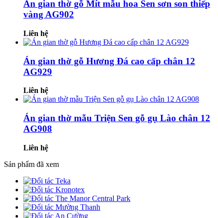
Án gian thờ gỗ Mít mẫu hoa Sen sơn son thiếp
vàng AG902
Liên hệ
Án gian thờ gỗ Hương Đá cao cấp chân 12
AG929
Liên hệ
Án gian thờ mẫu Triện Sen gỗ gụ Lào chân 12
AG908
Liên hệ
Sản phẩm đã xem