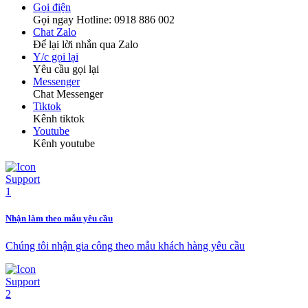
Gọi điện
Gọi ngay Hotline: 0918 886 002
Chat Zalo
Để lại lời nhắn qua Zalo
Y/c gọi lại
Yêu cầu gọi lại
Messenger
Chat Messenger
Tiktok
Kênh tiktok
Youtube
Kênh youtube
Nhận làm theo mẫu yêu cầu
Chúng tôi nhận gia công theo mẫu khách hàng yêu cầu