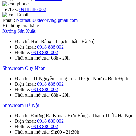
Tel/Fax:
0918 886 002
Email:
Noithat360decorvn@gmail.com
Hệ thống cửa hàng
Xưởng Sản Xuất
Địa chỉ
: Hữu Bằng - Thạch Thất - Hà Nội
Điện thoại
:
0918 886 002
Hotline
:
0918 886 002
Thời gian mở cửa
: 08h - 20h
Showroom Quy Nhơn
Địa chỉ
: 111 Nguyễn Trọng Trì - TP Qui Nhơn - Bình Định
Điện thoại
:
0918 886 002
Hotline
:
0918 886 002
Thời gian mở cửa
: 08h - 20h
Showroom Hà Nội
Địa chỉ
: Đường Đa Khoa - Hữu Bằng - Thạch Thất - Hà Nội
Điện thoại
:
0918 886 002
Hotline
:
0918 886 002
Thời gian mở cửa
: 9h:00 - 21:30h