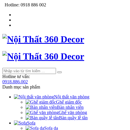
Hotline:
0918 886 002
Hotline tư vấn:
0918.886.002
Danh mục sản phẩm
Nội thất văn phòng
Ghế giám đốc
Bàn nhân viên
Ghế văn phòng
Bàn quầy lễ tân
Sofa
Sofa da