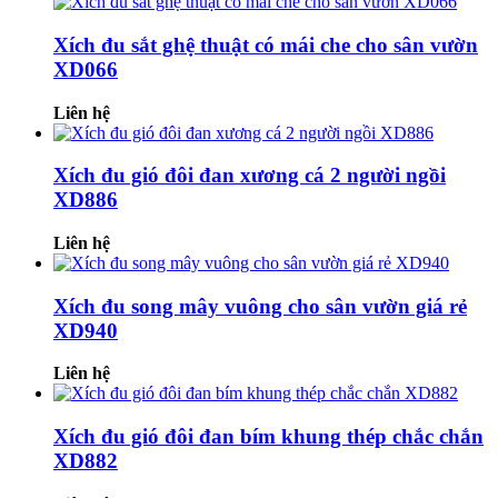
Xích đu sắt ghệ thuật có mái che cho sân vườn
XD066
Liên hệ
Xích đu gió đôi đan xương cá 2 người ngồi
XD886
Liên hệ
Xích đu song mây vuông cho sân vườn giá rẻ
XD940
Liên hệ
Xích đu gió đôi đan bím khung thép chắc chắn
XD882