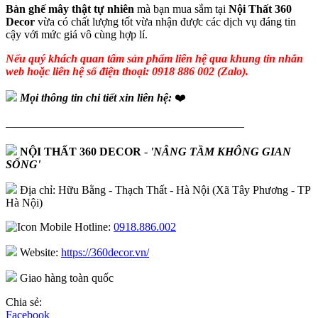
Bàn ghế mây thật tự nhiên
mà bạn mua sắm tại
Nội Thất 360
Decor
vừa có chất lượng tốt vừa nhận được các dịch vụ đáng tin
cậy với mức giá vô cùng hợp lí.
Nếu quý khách quan tâm sản phẩm liên hệ qua khung tin nhắn
web hoặc liên hệ số điện thoại: 0918 886 002 (Zalo).
Mọi thông tin chi tiết xin liên hệ:
❤️
—————————————————————
NỘI THẤT 360 DECOR
-
'NÂNG TẦM KHÔNG GIAN
SỐNG'
Địa chỉ: Hữu Bằng - Thạch Thất - Hà Nội (Xã Tây Phương - TP
Hà Nội)
Hotline:
0918.886.002
Website:
https://360decor.vn/
Giao hàng toàn quốc
Chia sẻ:
Facebook