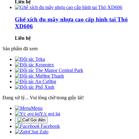
Liên hệ
Ghế xích đu mây nhựa cao cấp hình tai Thỏ
XD606
Liên hệ
Sản phẩm đã xem
Đang xử lý... Vui lòng chờ trong giây lát!
Menu
Y/c gọi lại
Gọi điện
Facebook
Chat Zalo