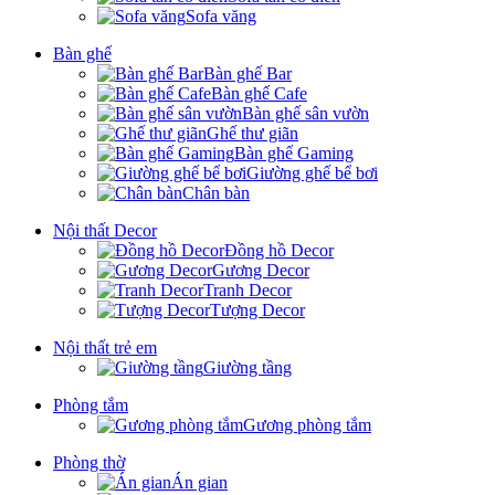
Sofa văng
Bàn ghế
Bàn ghế Bar
Bàn ghế Cafe
Bàn ghế sân vườn
Ghế thư giãn
Bàn ghế Gaming
Giường ghế bể bơi
Chân bàn
Nội thất Decor
Đồng hồ Decor
Gương Decor
Tranh Decor
Tượng Decor
Nội thất trẻ em
Giường tầng
Phòng tắm
Gương phòng tắm
Phòng thờ
Án gian