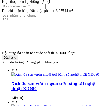
Điện thoại liên hệ không hợp lệ!
Địa chỉ nhận hàng bắt buộc phải từ 3-255 kí tự!
Nội dung lời nhắn bắt buộc phải từ 3-1000 kí tự!
Đặt hàng
Xích đu tương tự cùng phân khúc giá
Mới
Xích đu sân vườn ngoài trời bằng sắt nghệ
thuật XD080
Liên hệ
Mới