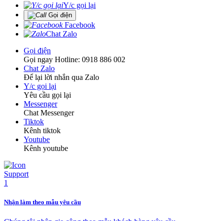
Y/c gọi lại
Gọi điện
Facebook
Chat Zalo
Gọi điện
Gọi ngay Hotline: 0918 886 002
Chat Zalo
Để lại lời nhắn qua Zalo
Y/c gọi lại
Yêu cầu gọi lại
Messenger
Chat Messenger
Tiktok
Kênh tiktok
Youtube
Kênh youtube
Nhận làm theo mẫu yêu cầu