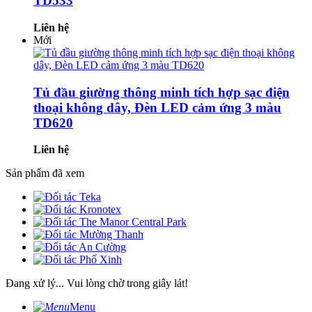
TD533
Liên hệ
Mới
Tủ đầu giường thông minh tích hợp sạc điện
thoại không dây, Đèn LED cảm ứng 3 màu
TD620
Liên hệ
Sản phẩm đã xem
Đang xử lý... Vui lòng chờ trong giây lát!
Menu