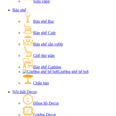
Sofa văng
Bàn ghế
Bàn ghế Bar
Bàn ghế Cafe
Bàn ghế sân vườn
Ghế thư giãn
Bàn ghế Gaming
Giường ghế bể bơi
Chân bàn
Nội thất Decor
Đồng hồ Decor
Gương Decor