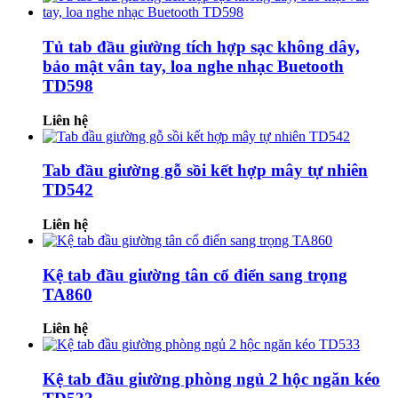
Tủ tab đầu giường tích hợp sạc không dây,
bảo mật vân tay, loa nghe nhạc Buetooth
TD598
Liên hệ
Tab đầu giường gỗ sồi kết hợp mây tự nhiên
TD542
Liên hệ
Kệ tab đầu giường tân cổ điển sang trọng
TA860
Liên hệ
Kệ tab đầu giường phòng ngủ 2 hộc ngăn kéo