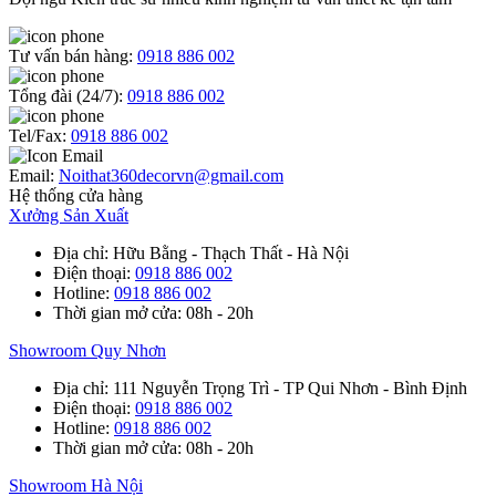
Tư vấn bán hàng:
0918 886 002
Tổng đài (24/7):
0918 886 002
Tel/Fax:
0918 886 002
Email:
Noithat360decorvn@gmail.com
Hệ thống cửa hàng
Xưởng Sản Xuất
Địa chỉ
: Hữu Bằng - Thạch Thất - Hà Nội
Điện thoại
:
0918 886 002
Hotline
:
0918 886 002
Thời gian mở cửa
: 08h - 20h
Showroom Quy Nhơn
Địa chỉ
: 111 Nguyễn Trọng Trì - TP Qui Nhơn - Bình Định
Điện thoại
:
0918 886 002
Hotline
:
0918 886 002
Thời gian mở cửa
: 08h - 20h
Showroom Hà Nội