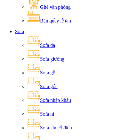
Ghế văn phòng
Bàn quầy lễ tân
Sofa
Sofa da
Sofa giường
Sofa gỗ
Sofa góc
Sofa nhập khẩu
Sofa nỉ
Sofa tân cổ điển