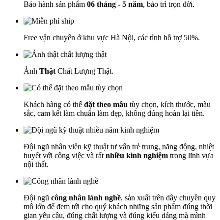
Bảo hành sản phẩm
06 tháng - 5 năm
, bảo trì trọn đời.
Free vận chuyển ở khu vực Hà Nội, các tỉnh hỗ trợ 50%.
Ảnh
Thật
Chất Lượng Thật.
Khách hàng có thể
đặt theo mẫu
tùy chọn, kích thước, màu
sắc, cam kết làm chuẩn làm đẹp, không đúng hoàn lại tiền.
Đội ngũ nhân viên kỹ thuật tư vấn trẻ trung, năng động, nhiệt
huyết với công việc và rất
nhiều kinh nghiệm
trong lĩnh vựa
nội thất.
Đội ngũ
công nhân lành nghề
, sản xuất trên dây chuyền quy
mô lớn để đem tới cho quý khách những sản phẩm đúng thời
gian yêu câu, đúng chất lượng và đúng kiểu dáng mà mình