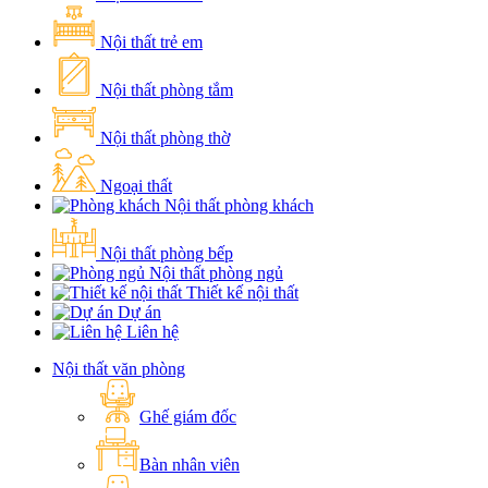
Nội thất trẻ em
Nội thất phòng tắm
Nội thất phòng thờ
Ngoại thất
Nội thất phòng khách
Nội thất phòng bếp
Nội thất phòng ngủ
Thiết kế nội thất
Dự án
Liên hệ
Nội thất văn phòng
Ghế giám đốc
Bàn nhân viên