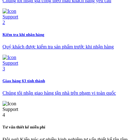
Chúng tôi nhận gia công theo mẫu khách hàng yêu cầu
Kiểm tra khi nhận hàng
Quý khách được kiểm tra sản phẩm trước khi nhận hàng
Giao hàng 63 tỉnh thành
Chúng tôi nhận giao hàng tận nhà trên phạm vi toàn quốc
Tư vấn thiết kế miễn phí
Đội ngũ Kiến trúc sư nhiều kinh nghiệm tư vấn thiết kế tận tâm