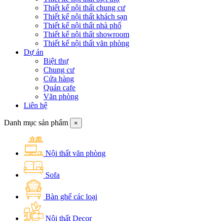
Thiết kế nội thất chung cư
Thiết kế nội thất khách sạn
Thiết kế nội thất nhà phố
Thiết kế nội thất showroom
Thiết kế nội thất văn phòng
Dự án
Biệt thự
Chung cư
Cửa hàng
Quán cafe
Văn phòng
Liên hệ
Danh mục sản phẩm
×
Nội thất văn phòng
Sofa
Bàn ghế các loại
Nội thất Decor