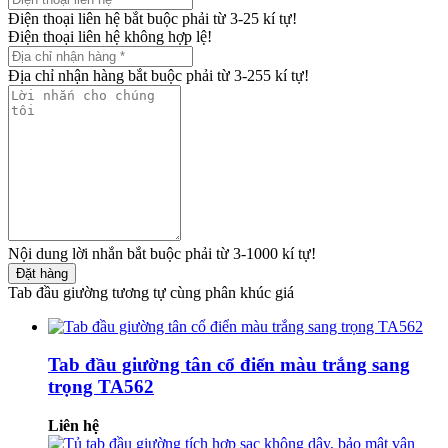
Điện thoại liên hệ bắt buộc phải từ 3-25 kí tự!
Điện thoại liên hệ không hợp lệ!
Địa chỉ nhận hàng bắt buộc phải từ 3-255 kí tự!
Nội dung lời nhắn bắt buộc phải từ 3-1000 kí tự!
Đặt hàng
Tab đầu giường tương tự cùng phân khúc giá
Tab đầu giường tân cổ điển màu trắng sang
trọng TA562
Liên hệ