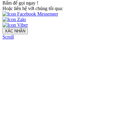
Bấm để gọi ngay
!
Hoặc liên hệ với chúng tôi qua:
XÁC NHẬN
Scroll