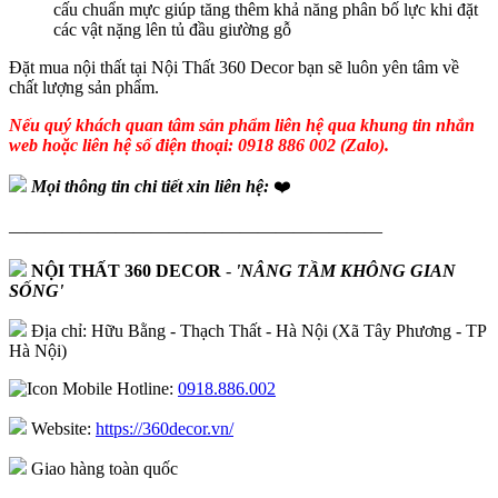
cấu chuẩn mực giúp tăng thêm khả năng phân bố lực khi đặt
các vật nặng lên tủ đầu giường gỗ
Đặt mua nội thất tại Nội Thất 360 Decor bạn sẽ luôn yên tâm về
chất lượng sản phẩm.
Nếu quý khách quan tâm sản phẩm liên hệ qua khung tin nhắn
web hoặc liên hệ số điện thoại: 0918 886 002 (Zalo).
Mọi thông tin chi tiết xin liên hệ:
❤️
—————————————————————
NỘI THẤT 360 DECOR
-
'NÂNG TẦM KHÔNG GIAN
SỐNG'
Địa chỉ: Hữu Bằng - Thạch Thất - Hà Nội (Xã Tây Phương - TP
Hà Nội)
Hotline:
0918.886.002
Website:
https://360decor.vn/
Giao hàng toàn quốc