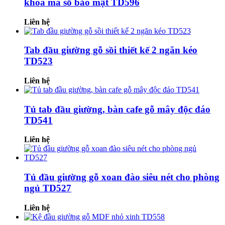
khóa mã số bảo mật TD596
Liên hệ
Tab đầu giường gỗ sồi thiết kế 2 ngăn kéo
TD523
Liên hệ
Tủ tab đầu giường, bàn cafe gỗ mây độc đáo
TD541
Liên hệ
Tủ đầu giường gỗ xoan đào siêu nét cho phòng
ngủ TD527
Liên hệ