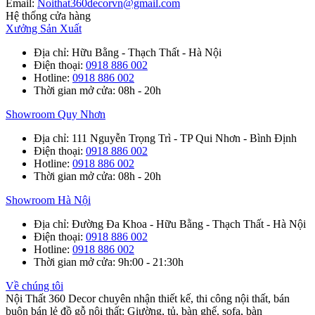
Email:
Noithat360decorvn@gmail.com
Hệ thống cửa hàng
Xưởng Sản Xuất
Địa chỉ
: Hữu Bằng - Thạch Thất - Hà Nội
Điện thoại
:
0918 886 002
Hotline
:
0918 886 002
Thời gian mở cửa
: 08h - 20h
Showroom Quy Nhơn
Địa chỉ
: 111 Nguyễn Trọng Trì - TP Qui Nhơn - Bình Định
Điện thoại
:
0918 886 002
Hotline
:
0918 886 002
Thời gian mở cửa
: 08h - 20h
Showroom Hà Nội
Địa chỉ
: Đường Đa Khoa - Hữu Bằng - Thạch Thất - Hà Nội
Điện thoại
:
0918 886 002
Hotline
:
0918 886 002
Thời gian mở cửa
: 9h:00 - 21:30h
Về chúng tôi
Nội Thất 360 Decor chuyên nhận thiết kế, thi công nội thất, bán
buôn bán lẻ đồ gỗ nội thất: Giường, tủ, bàn ghế, sofa, bàn