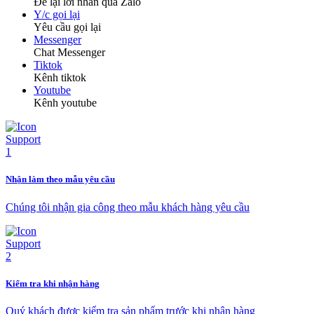
Để lại lời nhắn qua Zalo
Y/c gọi lại
Yêu cầu gọi lại
Messenger
Chat Messenger
Tiktok
Kênh tiktok
Youtube
Kênh youtube
Nhận làm theo mẫu yêu cầu
Chúng tôi nhận gia công theo mẫu khách hàng yêu cầu
Kiểm tra khi nhận hàng
Quý khách được kiểm tra sản phẩm trước khi nhận hàng