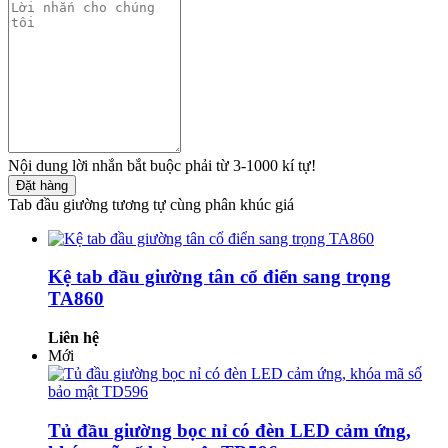
Nội dung lời nhắn bắt buộc phải từ 3-1000 kí tự!
Đặt hàng
Tab đầu giường tương tự cùng phân khúc giá
Kệ tab đầu giường tân cổ điển sang trọng
TA860
Liên hệ
Mới
Tủ đầu giường bọc nỉ có đèn LED cảm ứng,