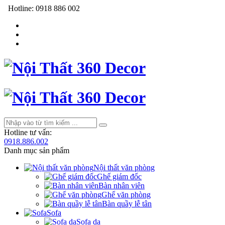
Hotline:
0918 886 002
Hotline tư vấn:
0918.886.002
Danh mục sản phẩm
Nội thất văn phòng
Ghế giám đốc
Bàn nhân viên
Ghế văn phòng
Bàn quầy lễ tân
Sofa
Sofa da