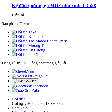
Kệ đầu giường gỗ MDF nhỏ xinh TD558
Liên hệ
Sản phẩm đã xem
Đang xử lý... Vui lòng chờ trong giây lát!
Menu
Y/c gọi lại
Gọi điện
Facebook
Chat Zalo
Gọi điện
Gọi ngay Hotline: 0918 886 002
Chat Zalo