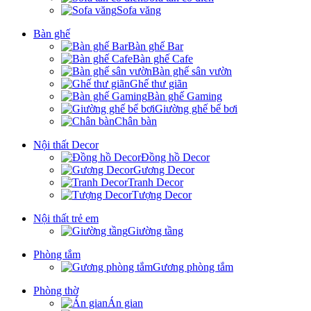
Sofa văng
Bàn ghế
Bàn ghế Bar
Bàn ghế Cafe
Bàn ghế sân vườn
Ghế thư giãn
Bàn ghế Gaming
Giường ghế bể bơi
Chân bàn
Nội thất Decor
Đồng hồ Decor
Gương Decor
Tranh Decor
Tượng Decor
Nội thất trẻ em
Giường tầng
Phòng tắm
Gương phòng tắm
Phòng thờ
Án gian