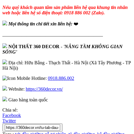
Nếu quý khách quan tâm sản phẩm liên hệ qua khung tin nhắn
web hoặc liên hệ số điện thoại: 0918 886 002 (Zalo).
Mọi thông tin chi tiết xin liên hệ:
❤️
—————————————————————
NỘI THẤT 360 DECOR
-
'NÂNG TẦM KHÔNG GIAN
SỐNG'
Địa chỉ: Hữu Bằng - Thạch Thất - Hà Nội (Xã Tây Phương - TP
Hà Nội)
Hotline:
0918.886.002
Website:
https://360decor.vn/
Giao hàng toàn quốc
Chia sẻ:
Facebook
Twitter